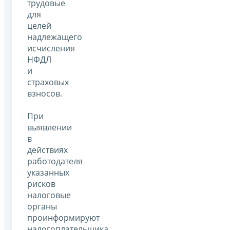
трудовые
для
целей
надлежащего
исчисления
НФДЛ
и
страховых
взносов.
При
выявлении
в
действиях
работодателя
указанных
рисков
налоговые
органы
проинформируют
налогоплательщика,