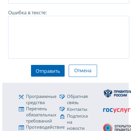
Ошибка в тексте:
Отмена
Отправить
Программные
Обратная
средства
связь
Перечень
Контакты
обязательных
Подписка
требований
на
Противодействие
новости