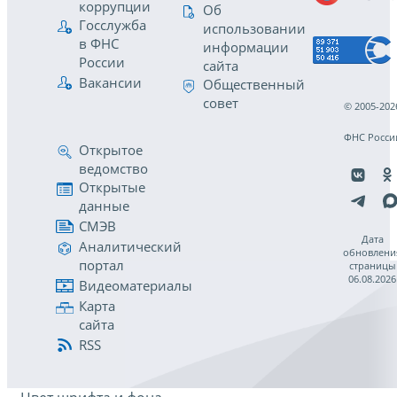
коррупции
Об
Госслужба
использовании
в ФНС
информации
России
сайта
Вакансии
Общественный
совет
© 2005-202
ФНС Росси
Открытое
ведомство
Открытые
данные
СМЭВ
Дата
Аналитический
обновлени
портал
страницы
06.08.2026
Видеоматериалы
Карта
сайта
RSS