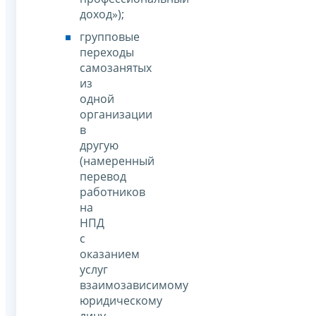
доход»);
групповые
переходы
самозанятых
из
одной
организации
в
другую
(намеренный
перевод
работников
на
НПД
с
оказанием
услуг
взаимозависимому
юридическому
лицу