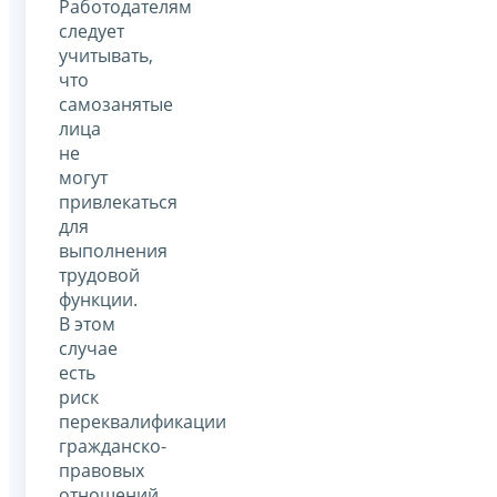
Работодателям
следует
учитывать,
что
самозанятые
лица
не
могут
привлекаться
для
выполнения
трудовой
функции.
В этом
случае
есть
риск
переквалификации
гражданско-
правовых
отношений