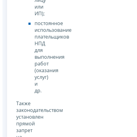
или
ИП);
постоянное
использование
плательщиков
НПД
для
выполнения
работ
(оказания
услуг)
и
др.
Также
законодательством
установлен
прямой
запрет
на