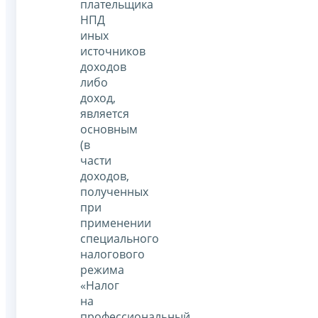
плательщика
НПД
иных
источников
доходов
либо
доход,
является
основным
(в
части
доходов,
полученных
при
применении
специального
налогового
режима
«Налог
на
профессиональный