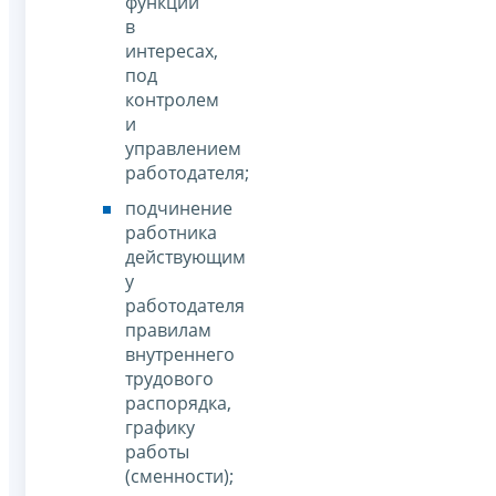
функции
в
интересах,
под
контролем
и
управлением
работодателя;
подчинение
работника
действующим
у
работодателя
правилам
внутреннего
трудового
распорядка,
графику
работы
(сменности);