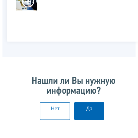
Нашли ли Вы нужную
информацию?
Нет
Да