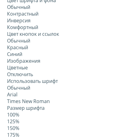
Цвет шрифта и фона
Обычный
Контрастный
Инверсия
Комфортный
Цвет кнопок и ссылок
Обычный
Красный
Синий
Изображения
Цветные
Отключить
Использовать шрифт
Обычный
Arial
Times New Roman
Размер шрифта
100%
125%
150%
175%