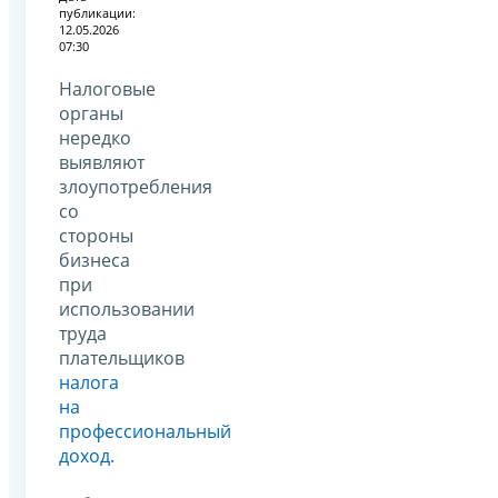
публикации:
12.05.2026
07:30
Налоговые
органы
нередко
выявляют
злоупотребления
со
стороны
бизнеса
при
использовании
труда
плательщиков
налога
на
профессиональный
доход.