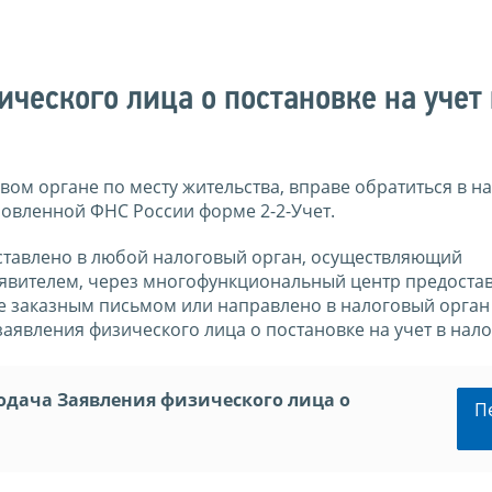
ческого лица о постановке на учет 
овом органе по месту жительства, вправе обратиться в н
ановленной ФНС России форме 2-2-Учет.
дставлено в любой налоговый орган, осуществляющий
аявителем, через многофункциональный центр предоста
те заказным письмом или направлено в налоговый орган
аявления физического лица о постановке на учет в нал
одача Заявления физического лица о
П