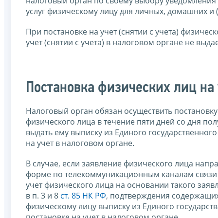
налоговый орган по своему выбору уведомления 
услуг физическому лицу для личных, домашних и (
При постановке на учет (снятии с учета) физическ
учет (снятии с учета) в налоговом органе не выдае
Постановка физических лиц на 
Налоговый орган обязан осуществить постановку 
физического лица в течение пяти дней со дня по
выдать ему выписку из Единого государственног
на учет в налоговом органе.
В случае, если заявление физического лица нап
форме по телекоммуникационным каналам связи в
учет физического лица на основании такого заявл
в п. 3 и 8
ст. 85 НК РФ
, подтверждения содержащихс
физическому лицу выписку из Единого государст
постановке на учет в налоговом органе.