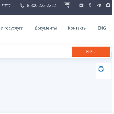
8-800-222-2222
и госуслуги
Документы
Контакты
ENG
Найти