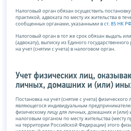
Налоговый орган обязан осуществить постановку 
практикой, адвоката по месту их жительства в те
сообщенных органами, указанными в
ст. 85 НК Р
Налоговый орган в тот же срок обязан выдать и
(адвокату), выписку из Единого государственног
на учет (снятии с учета) в налоговом орган.
Учет физических лиц, оказыва
личных, домашних и (или) ины
Постановка на учет (снятие с учета) физического
являющегося индивидуальным предпринимателем
физическому лицу для личных, домашних и (или) 
налоговым органом по месту жительства (месту п
на территории Российской Федерации) этого физ