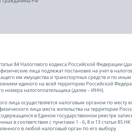
т гражданина РФ
 статьи 84 Налогового кодекса Российской Федерации (да
 физические лица подлежат постановке на учет в налого
жащего им имущества и транспортных средств и по иным
воением единого на всей территории Российской Федер
о номера налогоплательщика (далее – ИНН).
ого лица осуществляется налоговым органом по месту е
у физического лица места жительства на территории Росс
содержащихся в Едином государственном реестре запис
ных в соответствии с пунктами 1 - 6, 8 и 13 статьи 85 НК
вленного в любой налоговый орган по его выбору