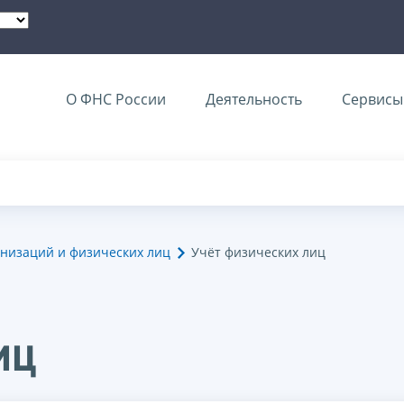
О ФНС России
Деятельность
Сервисы 
анизаций и физических лиц
Учёт физических лиц
иц