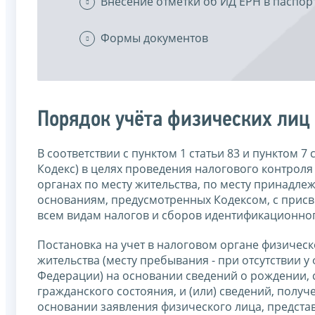
Внесение отметки об ИД ЕРН в паспор
Формы документов
Порядок учёта физических лиц
В соответствии с пунктом 1 статьи 83 и пунктом 7
Кодекс) в целях проведения налогового контроля
органах по месту жительства, по месту принадле
основаниям, предусмотренных Кодексом, с прис
всем видам налогов и сборов идентификационног
Постановка на учет в налоговом органе физическ
жительства (месту пребывания - при отсутствии 
Федерации) на основании сведений о рождении, 
гражданского состояния, и (или) сведений, получен
основании заявления физического лица, предста