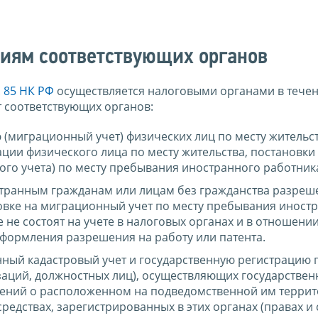
ниям соответствующих органов
. 85 НК РФ
осуществляется налоговыми органами в течен
т соответствующих органов:
(миграционный учет) физических лиц по месту жительст
ации физического лица по месту жительства, постановки
ого учета) по месту пребывания иностранного работник
странным гражданам или лицам без гражданства разреш
ановке на миграционный учет по месту пребывания иност
 не состоят на учете в налоговых органах и в отношени
формления разрешения на работу или патента.
нный кадастровый учет и государственную регистрацию 
аций, должностных лиц), осуществляющих государстве
едений о расположенном на подведомственной им терри
едствах, зарегистрированных в этих органах (правах и 