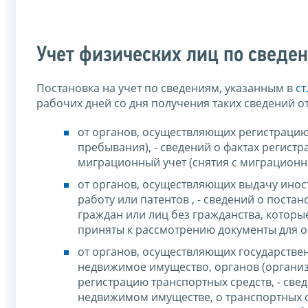
Учет физических лиц по сведе
Постановка на учет по сведениям, указанным в
ст
рабочих дней со дня получения таких сведений о
от органов, осуществляющих регистрацию 
пребывания), - сведений о фактах регистр
миграционный учет (снятия с миграционн
от органов, осуществляющих выдачу ино
работу или патентов , - сведений о пост
граждан или лиц без гражданства, которые
приняты к рассмотрению документы для о
от органов, осуществляющих государстве
недвижимое имущество, органов (организ
регистрацию транспортных средств, - св
недвижимом имуществе, о транспортных ср