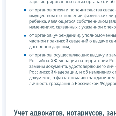
зарегистрированных в этих органах), и об
от органов опеки и попечительства сведе
имуществом в отношении физических лиц -
ребенка, являющегося собственником (вл
изменениях, связанных с указанной опек
от органов (учреждений), уполномоченны
частной практикой сведений о выдаче сви
договоров дарения;
от органов, осуществляющих выдачу и за
Российской Федерации на территории Рос
замены документа, удостоверяющего лич
Российской Федерации, и об изменениях
документе, о фактах подачи гражданином 
личность гражданина Российской Федера
Учет адвокатов, нотариусов, з