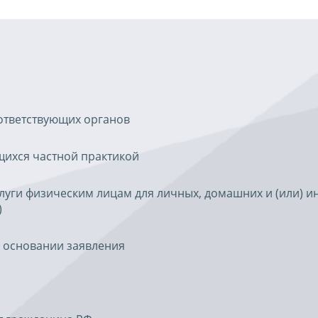
ответствующих органов
щихся частной практикой
луги физическим лицам для личных, домашних и (или) и
)
а основании заявления