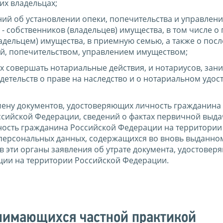
 их владельцах;
ний об установлении опеки, попечительства и управлен
 собственников (владельцев) имущества, в том числе о
адельцем) имущества, в приемную семью, а также о пос
ой, попечительством, управлением имуществом;
х совершать нотариальные действия, и нотариусов, за
детельств о праве на наследство и о нотариальном удо
мену документов, удостоверяющих личность гражданина
сийской Федерации, сведений о фактах первичной выда
ность гражданина Российской Федерации на территории
 персональных данных, содержащихся во вновь выданно
в эти органы заявления об утрате документа, удостовер
ции на территории Российской Федерации.
анимающихся частной практикой