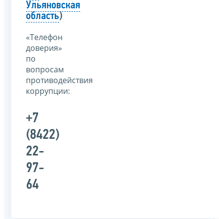
Ульяновская
область
)
«Телефон
доверия»
по
вопросам
противодействия
коррупции:
+7
(8422)
22-
97-
64