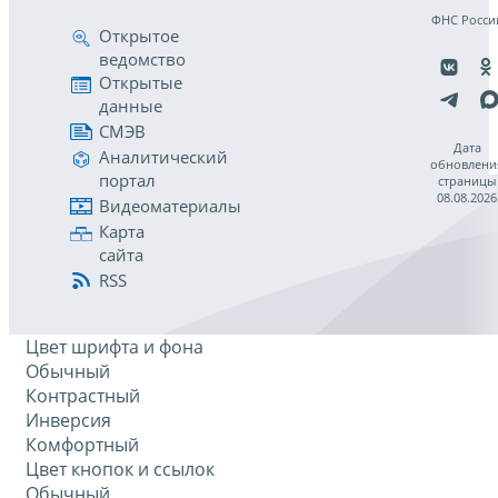
ФНС Росси
Открытое
ведомство
Открытые
данные
СМЭВ
Дата
Аналитический
обновлени
портал
страницы
08.08.2026
Видеоматериалы
Карта
сайта
RSS
Цвет шрифта и фона
Обычный
Контрастный
Инверсия
Комфортный
Цвет кнопок и ссылок
Обычный