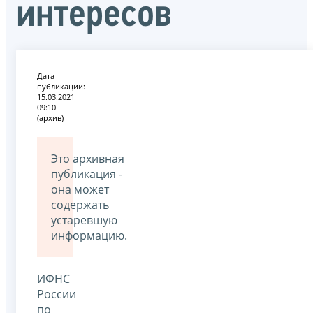
интересов
Дата
публикации:
15.03.2021
09:10
(архив)
Это архивная
публикация -
она может
содержать
устаревшую
информацию.
ИФНС
России
по