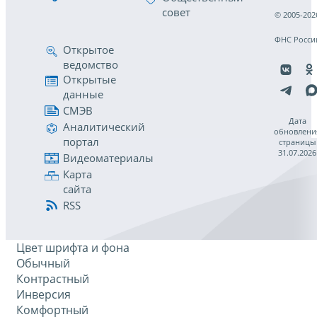
совет
© 2005-202
ФНС Росси
Открытое
ведомство
Открытые
данные
СМЭВ
Дата
Аналитический
обновлени
портал
страницы
31.07.2026
Видеоматериалы
Карта
сайта
RSS
Цвет шрифта и фона
Обычный
Контрастный
Инверсия
Комфортный