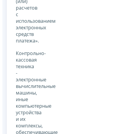
(или)
расчетов
с
использованием
электронных
средств
платежа».
Контрольно-
кассовая
техника
-
электронные
вычислительные
машины,
иные
компьютерные
устройства
и их
комплексы,
обеспечивающие