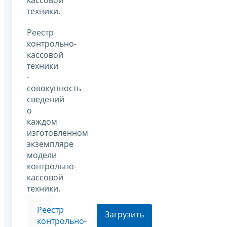
техники.
Реестр
контрольно-
кассовой
техники
-
совокупность
сведений
о
каждом
изготовленном
экземпляре
модели
контрольно-
кассовой
техники.
Реестр
Загрузить
контрольно-