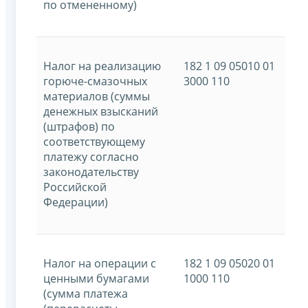
по отмененному)
Налог на реализацию
182 1 09 05010 01
горюче-смазочных
3000 110
материалов (суммы
денежных взысканий
(штрафов) по
соответствующему
платежу согласно
законодательству
Российской
Федерации)
Налог на операции с
182 1 09 05020 01
ценными бумагами
1000 110
(сумма платежа