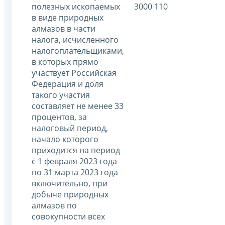
полезных ископаемых
3000 110
в виде природных
алмазов в части
налога, исчисленного
налогоплательщиками,
в которых прямо
участвует Российская
Федерация и доля
такого участия
составляет не менее 33
процентов, за
налоговый период,
начало которого
приходится на период
с 1 февраля 2023 года
по 31 марта 2023 года
включительно, при
добыче природных
алмазов по
совокупности всех