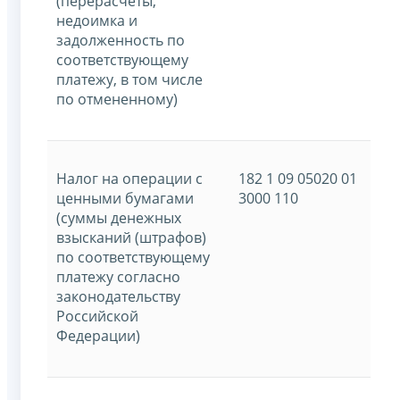
(перерасчеты,
недоимка и
задолженность по
соответствующему
платежу, в том числе
по отмененному)
Налог на операции с
182 1 09 05020 01
ценными бумагами
3000 110
(суммы денежных
взысканий (штрафов)
по соответствующему
платежу согласно
законодательству
Российской
Федерации)