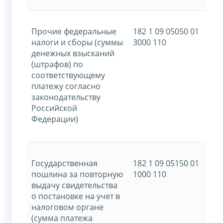
Прочие федеральные
182 1 09 05050 01
налоги и сборы (суммы
3000 110
денежных взысканий
(штрафов) по
соответствующему
платежу согласно
законодательству
Российской
Федерации)
Государственная
182 1 09 05150 01
пошлина за повторную
1000 110
выдачу свидетельства
о постановке на учет в
налоговом органе
(сумма платежа