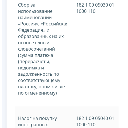
Сбор за
182 1 09 05030 01
использование
1000 110
наименований
«Россия», «Российская
Федерация» и
образованных на их
основе слов и
словосочетаний
(сумма платежа
(перерасчеты,
недоимка и
задолженность по
соответствующему
платежу, в том числе
по отмененному)
Налог на покупку
182 1 09 05040 01
иностранных
1000 110