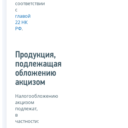
соответствии
с
главой
22 НК
РФ
.
Продукция,
подлежащая
обложению
акцизом
Налогообложению
акцизом
подлежат,
в
частности: