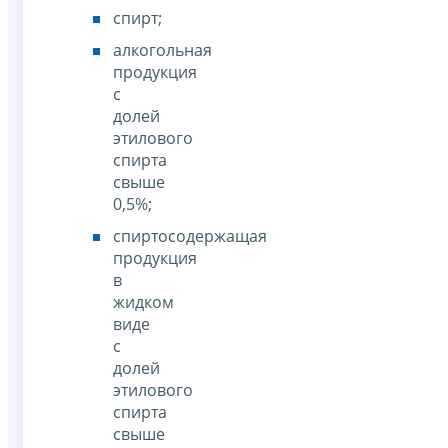
спирт;
алкогольная
продукция
с
долей
этилового
спирта
свыше
0,5%;
спиртосодержащая
продукция
в
жидком
виде
с
долей
этилового
спирта
свыше