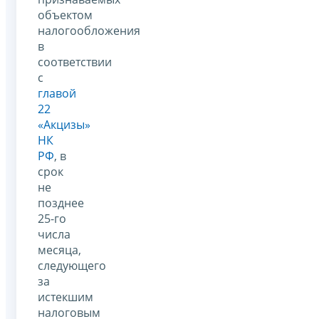
объектом
налогообложения
в
соответствии
с
главой
22
«Акцизы»
НК
РФ
, в
срок
не
позднее
25-го
числа
месяца,
следующего
за
истекшим
налоговым