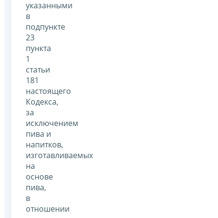
указанными
в
подпункте
23
пункта
1
статьи
181
настоящего
Кодекса,
за
исключением
пива и
напитков,
изготавливаемых
на
основе
пива,
в
отношении