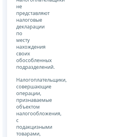
не
представляют
налоговые
декларации
по
месту
нахождения
своих
обособленных
подразделений.
Налогоплательщики,
совершающие
операции,
признаваемые
объектом
налогообложения,
с
подакцизными
товарами,