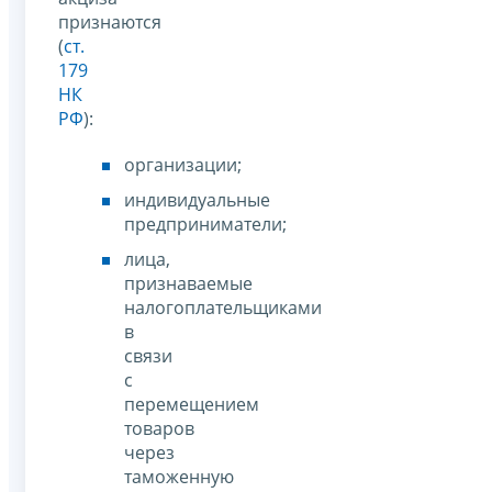
признаются
(
ст.
179
НК
РФ
):
организации;
индивидуальные
предприниматели;
лица,
признаваемые
налогоплательщиками
в
связи
с
перемещением
товаров
через
таможенную