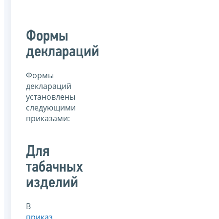
Формы
деклараций
Формы
деклараций
установлены
следующими
приказами:
Для
табачных
изделий
В
приказ