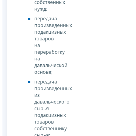
собственных
нужд;
передача
произведенных
подакцизных
товаров
на
переработку
на
давальческой
основе;
передача
произведенных
из
давальческого
сырья
подакцизных
товаров
собственнику
сырья;