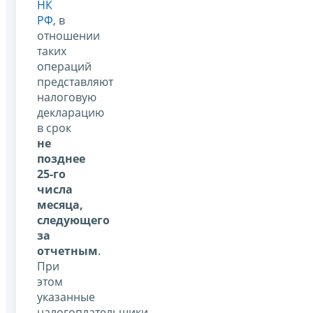
НК
РФ
, в
отношении
таких
операций
представляют
налоговую
декларацию
в срок
не
позднее
25-го
числа
месяца,
следующего
за
отчетным
.
При
этом
указанные
налогоплательщики