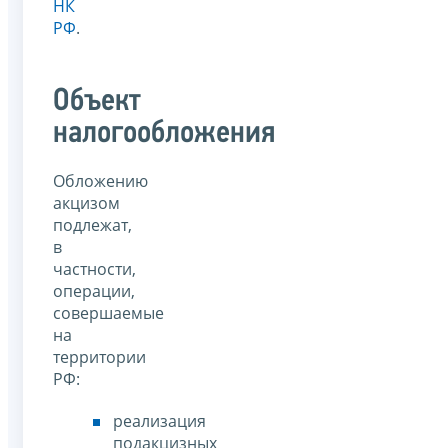
НК
РФ
.
Объект
налогообложения
Обложению
акцизом
подлежат,
в
частности,
операции,
совершаемые
на
территории
РФ:
реализация
подакцизных