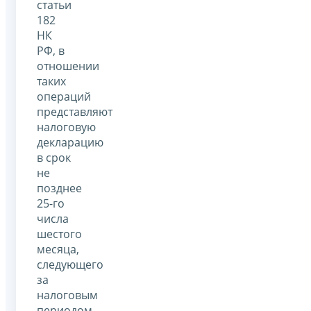
статьи
182
НК
РФ, в
отношении
таких
операций
представляют
налоговую
декларацию
в срок
не
позднее
25-го
числа
шестого
месяца,
следующего
за
налоговым
периодом,