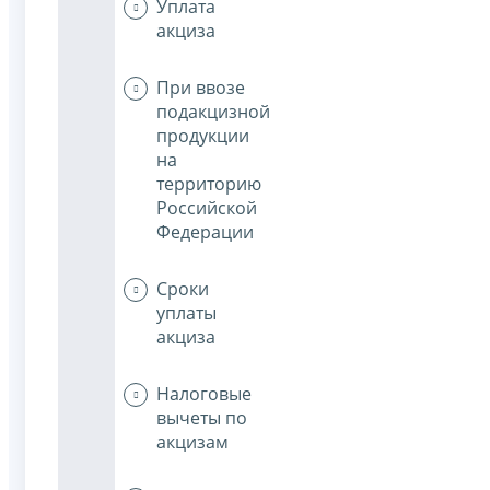
Уплата
акциза
При ввозе
подакцизной
продукции
на
территорию
Российской
Федерации
Сроки
уплаты
акциза
Налоговые
вычеты по
акцизам