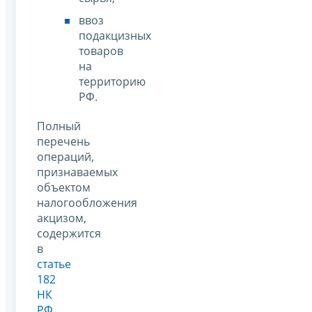
ввоз
подакцизных
товаров
на
территорию
РФ.
Полный
перечень
операций,
признаваемых
объектом
налогообложения
акцизом,
содержится
в
статье
182
НК
РФ
.