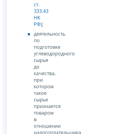
ст.
333.43
НК
РФ
);
деятельность
по
подготовке
углеводородного
сырья
до
качества,
при
котором
такое
сырье
признается
товаром
в
отношении
налогоплательщика