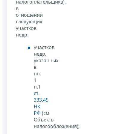
налогоплательщика),
в
отношении
следующих
участков
недр:
участков
недр,
указанных
в
пп.
1
п.1
ст.
333.45
НК
РФ
(см.
Объекты
налогообложения);