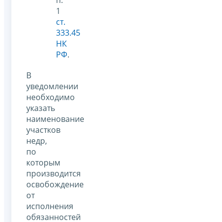
1
ст.
333.45
НК
РФ
.
В
уведомлении
необходимо
указать
наименование
участков
недр,
по
которым
производится
освобождение
от
исполнения
обязанностей