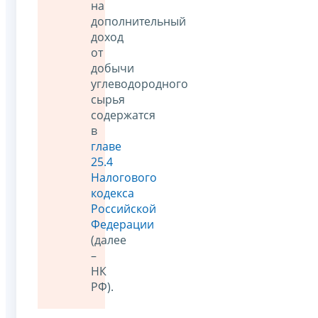
на
дополнительный
доход
от
добычи
углеводородного
сырья
содержатся
в
главе
25.4
Налогового
кодекса
Российской
Федерации
(далее
–
НК
РФ).