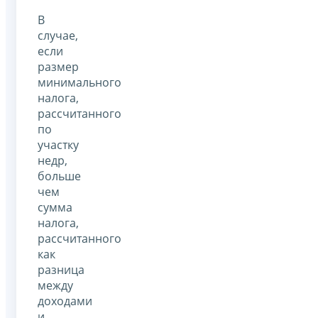
В
случае,
если
размер
минимального
налога,
рассчитанного
по
участку
недр,
больше
чем
сумма
налога,
рассчитанного
как
разница
между
доходами
и