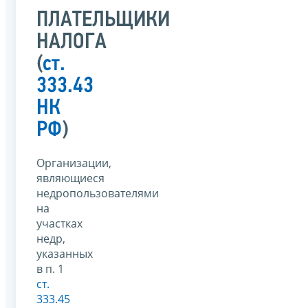
ПЛАТЕЛЬЩИКИ
НАЛОГА
(
ст.
333.43
НК
РФ
)
Организации,
являющиеся
недропользователями
на
участках
недр,
указанных
в п. 1
ст.
333.45