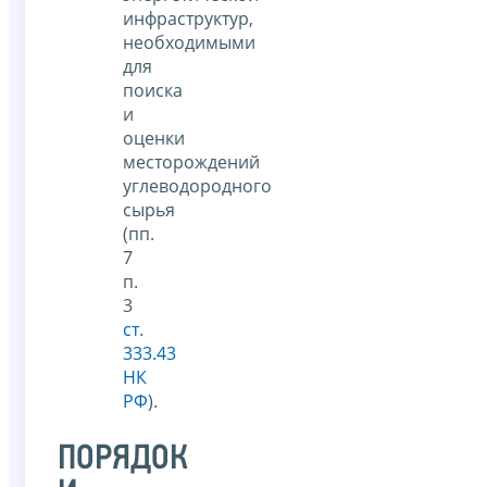
инфраструктур,
необходимыми
для
поиска
и
оценки
месторождений
углеводородного
сырья
(пп.
7
п.
3
ст.
333.43
НК
РФ
).
ПОРЯДОК