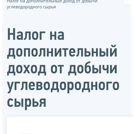
Налог на дополнительный доход от добычи
углеводородного сырья
Налог на
дополнительный
доход от добычи
углеводородного
сырья