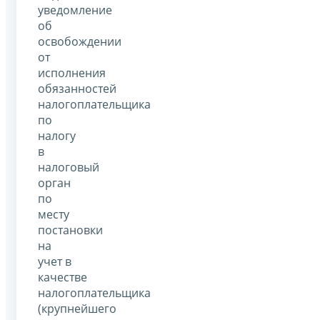
уведомление
об
освобождении
от
исполнения
обязанностей
налогоплательщика
по
налогу
в
налоговый
орган
по
месту
постановки
на
учет в
качестве
налогоплательщика
(крупнейшего