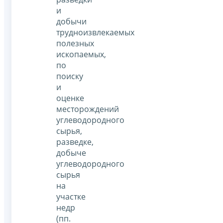
и
добычи
трудноизвлекаемых
полезных
ископаемых,
по
поиску
и
оценке
месторождений
углеводородного
сырья,
разведке,
добыче
углеводородного
сырья
на
участке
недр
(пп.