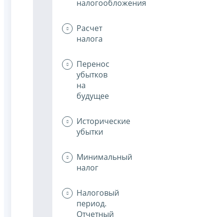
налогообложения
Расчет
налога
Перенос
убытков
на
будущее
Исторические
убытки
Минимальный
налог
Налоговый
период.
Отчетный