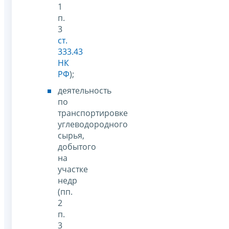
1
п.
3
ст.
333.43
НК
РФ
);
деятельность
по
транспортировке
углеводородного
сырья,
добытого
на
участке
недр
(пп.
2
п.
3