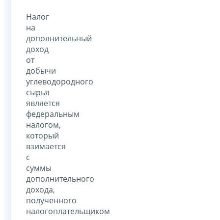
Налог
на
дополнительный
доход
от
добычи
углеводородного
сырья
является
федеральным
налогом,
который
взимается
с
суммы
дополнительного
дохода,
полученного
налогоплательщиком