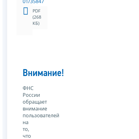
01/35847
PDF
(268
КБ)
Внимание!
ФНС
России
обращает
внимание
пользователей
на
то,
что