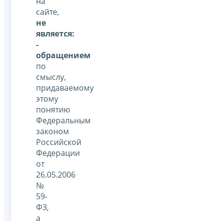
на
сайте,
не
является:
-
обращением
по
смыслу,
придаваемому
этому
понятию
Федеральным
законом
Российской
Федерации
от
26.05.2006
№
59-
ФЗ,
а