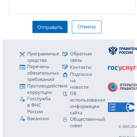
Отмена
Отправить
Программные
Обратная
средства
связь
Перечень
Контакты
обязательных
Подписка
требований
на
Противодействие
новости
коррупции
Об
Госслужба
использовании
в ФНС
информации
России
сайта
Вакансии
Общественный
совет
© 2005-202