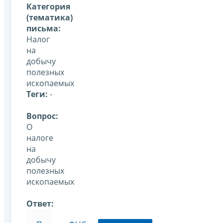
Категория
(тематика)
письма:
Налог
на
добычу
полезных
ископаемых
Теги:
-
Вопрос:
О
налоге
на
добычу
полезных
ископаемых
Ответ: