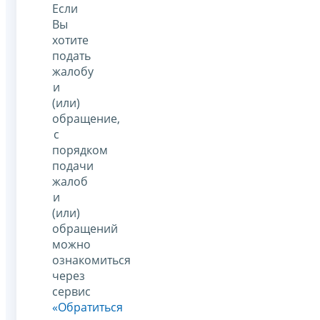
Если
Вы
хотите
подать
жалобу
и
(или)
обращение,
с
порядком
подачи
жалоб
и
(или)
обращений
можно
ознакомиться
через
сервис
«Обратиться