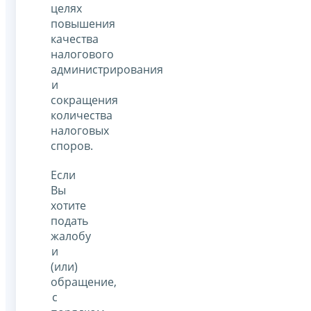
целях
повышения
качества
налогового
администрирования
и
сокращения
количества
налоговых
споров.
Если
Вы
хотите
подать
жалобу
и
(или)
обращение,
с