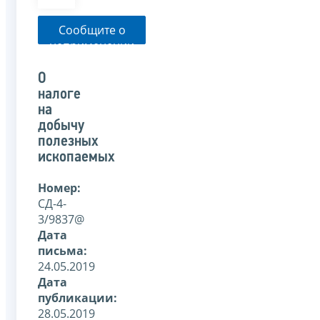
Сообщите о
неприменении
налоговым
органом
О
указанного
налоге
письма
на
добычу
полезных
ископаемых
Номер:
СД-4-
3/9837@
Дата
письма:
24.05.2019
Дата
публикации:
28.05.2019