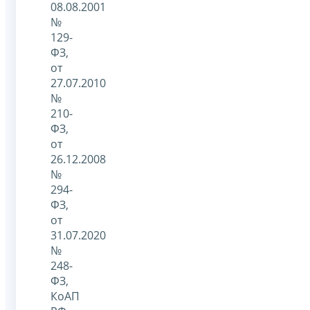
08.08.2001
№
129-
ФЗ,
от
27.07.2010
№
210-
ФЗ,
от
26.12.2008
№
294-
ФЗ,
от
31.07.2020
№
248-
ФЗ,
КоАП