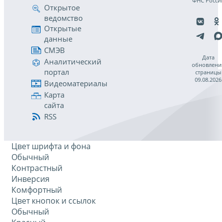
ФНС Росси
Открытое
ведомство
Открытые
данные
СМЭВ
Дата
Аналитический
обновлени
портал
страницы
09.08.2026
Видеоматериалы
Карта
сайта
RSS
Цвет шрифта и фона
Обычный
Контрастный
Инверсия
Комфортный
Цвет кнопок и ссылок
Обычный