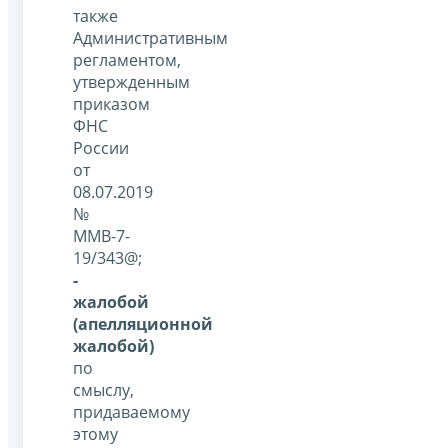
также
Административным
регламентом,
утвержденным
приказом
ФНС
России
от
08.07.2019
№
ММВ-7-
19/343@;
-
жалобой
(апелляционной
жалобой)
по
смыслу,
придаваемому
этому