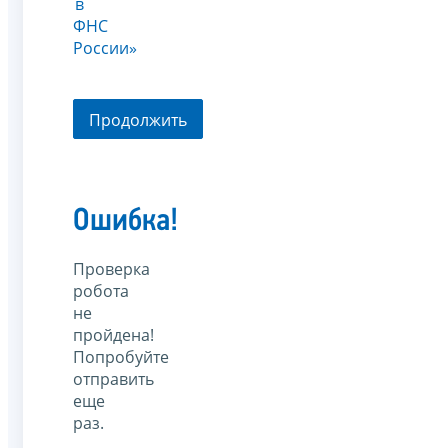
в
ФНС
России»
Продолжить
Ошибка!
Проверка
робота
не
пройдена!
Попробуйте
отправить
еще
раз.