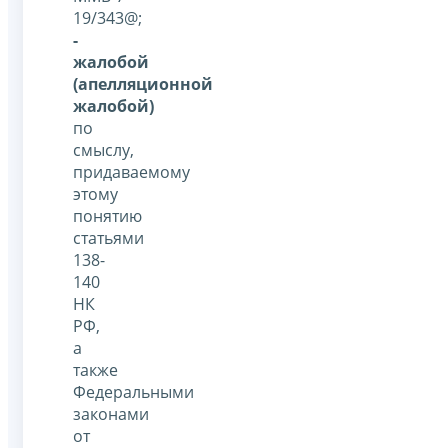
19/343@;
-
жалобой
(апелляционной
жалобой)
по
смыслу,
придаваемому
этому
понятию
статьями
138-
140
НК
РФ,
а
также
Федеральными
законами
от