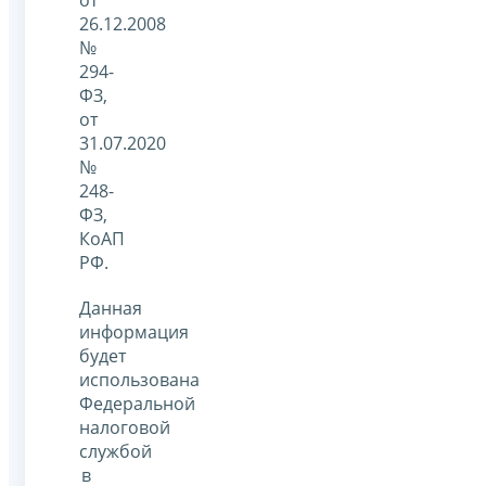
26.12.2008
№
294-
ФЗ,
от
31.07.2020
№
248-
ФЗ,
КоАП
РФ.
Данная
информация
будет
использована
Федеральной
налоговой
службой
в