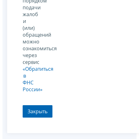
порядком
подачи
жалоб
и
(или)
обращений
можно
ознакомиться
через
сервис
«Обратиться
в
ФНС
России»
Закрыть