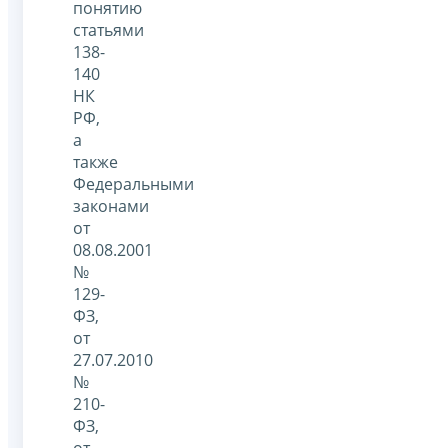
понятию
статьями
138-
140
НК
РФ,
а
также
Федеральными
законами
от
08.08.2001
№
129-
ФЗ,
от
27.07.2010
№
210-
ФЗ,
от