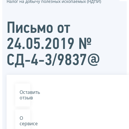
Налог на добычу полезных ископаемых (НДПИ)
Письмо от
24.05.2019 №
СД-4-3/9837@
Оставить
отзыв
О
сервисе