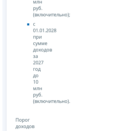
млн
руб.
(включительно);
с
01.01.2028
при
сумме
доходов
за
2027
год
до
10
млн
руб.
(включительно).
Порог
доходов