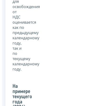
для
освобождения
от
НДС
оценивается
как по
предыдущему
календарному
году,
так и
по
текущему
календарному
году.
На
примере
текущего
года