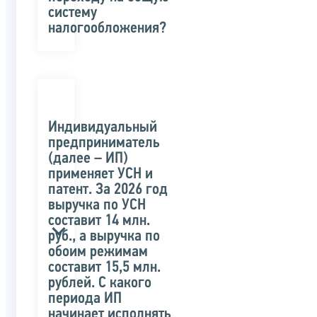
систему
налогообложения?
Индивидуальный
предприниматель
(далее – ИП)
применяет УСН и
патент. За 2026 год
выручка по УСН
составит 14 млн.
руб., а выручка по
обоим режимам
составит 15,5 млн.
рублей. С какого
периода ИП
начинает исполнять