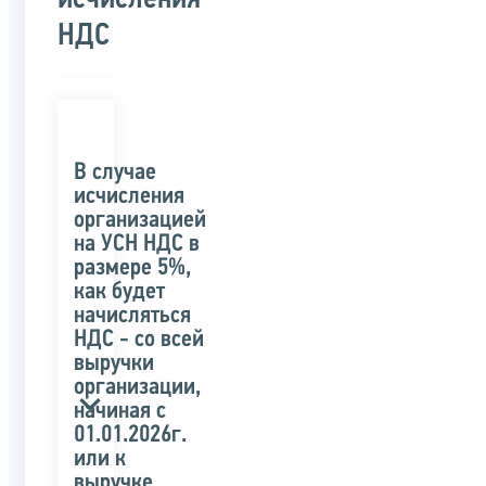
НДС
В случае
исчисления
организацией
на УСН НДС в
размере 5%,
как будет
начисляться
НДС - со всей
выручки
организации,
начиная с
01.01.2026г.
или к
выручке