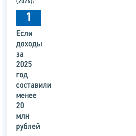
(2026):
1
Если
доходы
за
2025
год
составили
менее
20
млн
рублей