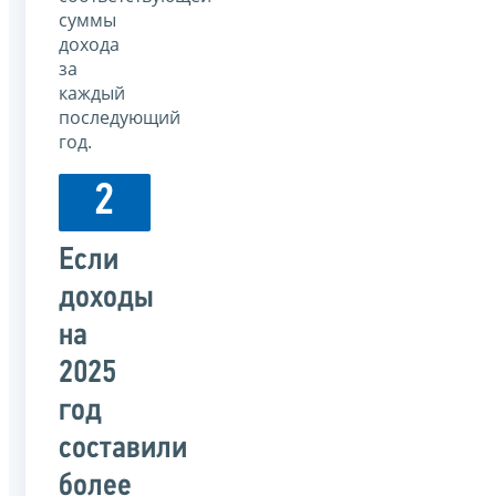
суммы
дохода
за
каждый
последующий
год.
2
Если
доходы
на
2025
год
составили
более