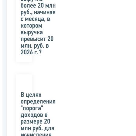
более 20 млн
руб., начиная
с месяца, в
котором
выручка
превысит 20
млн. руб. в
2026 г.?
В целях
определения
"порога"
доходов в
размере 20
млн руб. для
исчисления