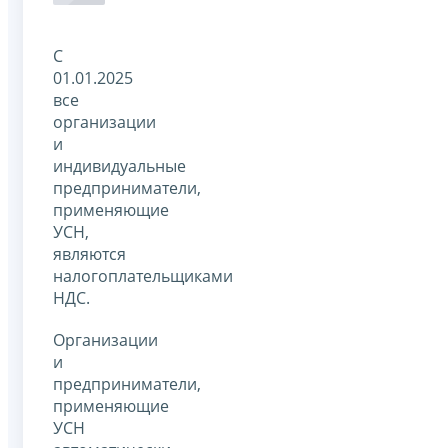
С
01.01.2025
все
организации
и
индивидуальные
предприниматели,
применяющие
УСН,
являются
налогоплательщиками
НДС.
Организации
и
предприниматели,
применяющие
УСН