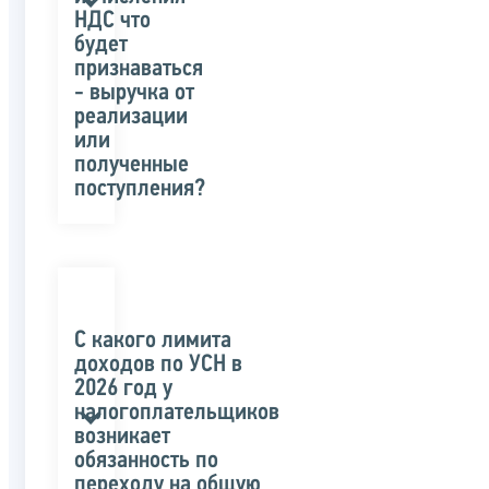
НДС что
будет
признаваться
- выручка от
реализации
или
полученные
поступления?
С какого лимита
доходов по УСН в
2026 год у
налогоплательщиков
возникает
обязанность по
переходу на общую