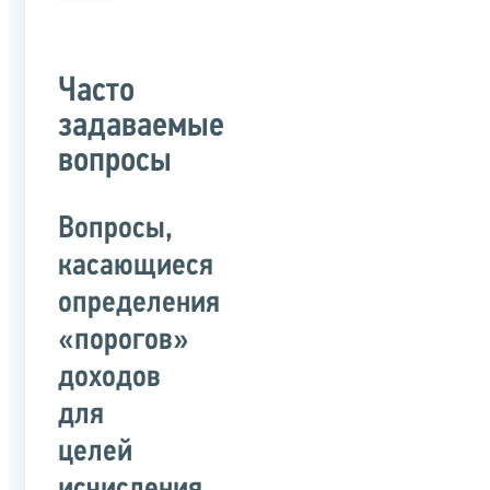
Часто
задаваемые
вопросы
Вопросы,
касающиеся
определения
«порогов»
доходов
для
целей
исчисления