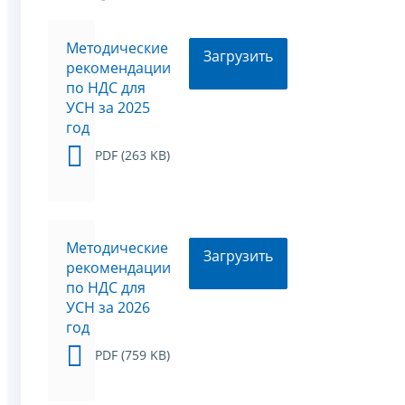
Методические
Загрузить
рекомендации
по НДС для
УСН за 2025
год
PDF (263 KB)
Методические
Загрузить
рекомендации
по НДС для
УСН за 2026
год
PDF (759 KB)