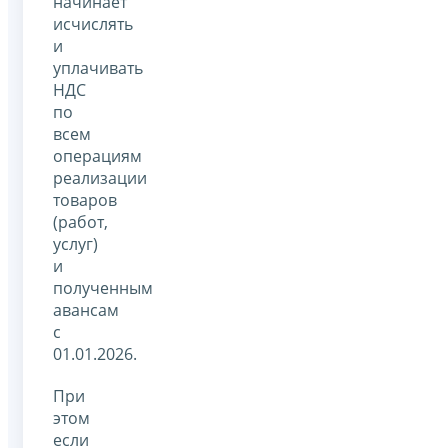
начинает
исчислять
и
уплачивать
НДС
по
всем
операциям
реализации
товаров
(работ,
услуг)
и
полученным
авансам
с
01.01.2026.
При
этом
если