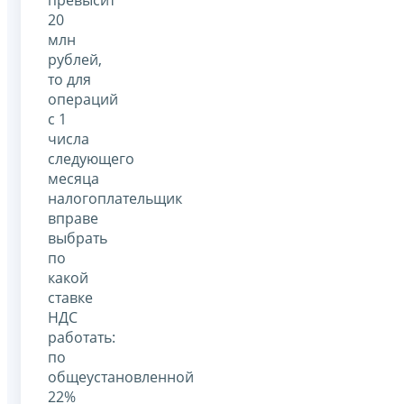
превысит
20
млн
рублей,
то для
операций
с 1
числа
следующего
месяца
налогоплательщик
вправе
выбрать
по
какой
ставке
НДС
работать:
по
общеустановленной
22%