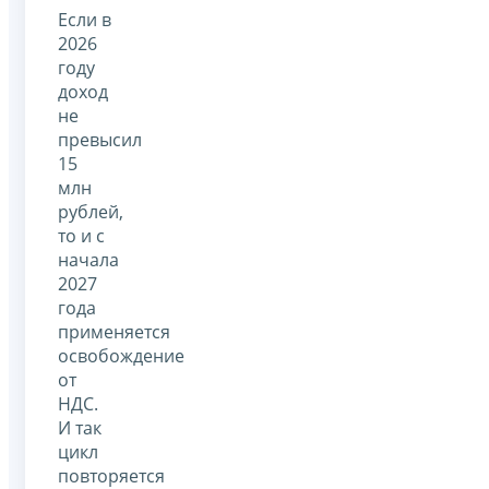
Если в
2026
году
доход
не
превысил
15
млн
рублей,
то и с
начала
2027
года
применяется
освобождение
от
НДС.
И так
цикл
повторяется