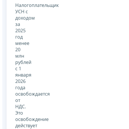
Налогоплательщик
УСН с
доходом
за
2025
год
менее
20
млн
рублей
с 1
января
2026
года
освобождается
от
НДС.
Это
освобождение
действует