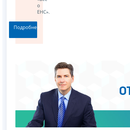
о
ЕНС».
Подробнее