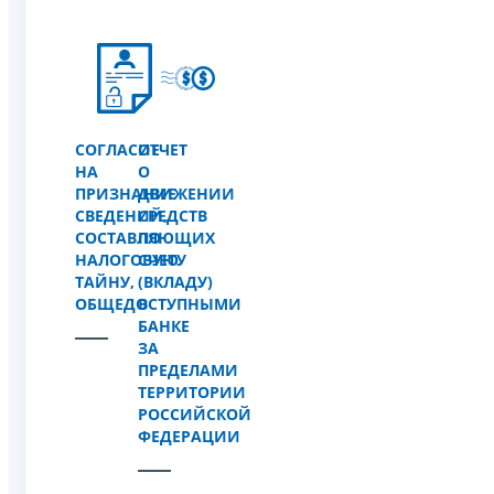
СОГЛАСИЕ
ОТЧЕТ
НА
О
ПРИЗНАНИЕ
ДВИЖЕНИИ
СВЕДЕНИЙ,
СРЕДСТВ
СОСТАВЛЯЮЩИХ
ПО
НАЛОГОВУЮ
СЧЕТУ
ТАЙНУ,
(ВКЛАДУ)
ОБЩЕДОСТУПНЫМИ
В
БАНКЕ
ЗА
ПРЕДЕЛАМИ
ТЕРРИТОРИИ
РОССИЙСКОЙ
ФЕДЕРАЦИИ