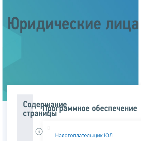
Юридические лица
Содержание
Программное обеспечение
страницы
Меня
Налогоплательщик ЮЛ
интересует