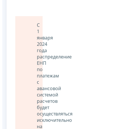
С
1
января
2024
года
распределение
ЕНП
по
платежам
с
авансовой
системой
расчетов
будет
осуществляться
исключительно
на