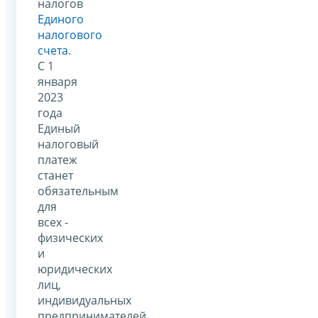
налогов
Единого
налогового
счета
.
С 1
января
2023
года
Единый
налоговый
платеж
станет
обязательным
для
всех -
физических
и
юридических
лиц,
индивидуальных
предпринимателей.