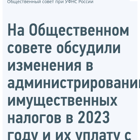
Общественный совет при УФНС России
На Общественном
совете обсудили
изменения в
администрировани
имущественных
налогов в 2023
году и их уплату с