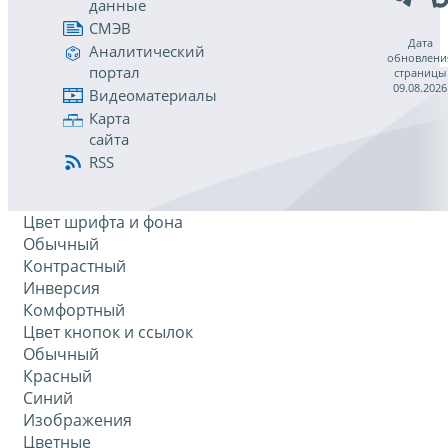
данные
СМЭВ
Дата
Аналитический
обновлени
портал
страницы
09.08.2026
Видеоматериалы
Карта
сайта
RSS
Цвет шрифта и фона
Обычный
Контрастный
Инверсия
Комфортный
Цвет кнопок и ссылок
Обычный
Красный
Синий
Изображения
Цветные