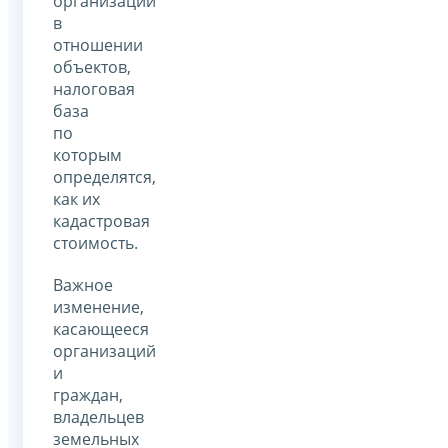
организаций
в
отношении
объектов,
налоговая
база
по
которым
определятся,
как их
кадастровая
стоимость.
Важное
изменение,
касающееся
организаций
и
граждан,
владельцев
земельных