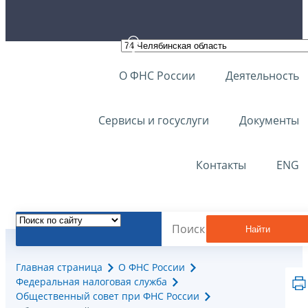
О ФНС России
Деятельность
Сервисы и госуслуги
Документы
Контакты
ENG
Найти
Главная страница
О ФНС России
Федеральная налоговая служба
Общественный совет при ФНС России