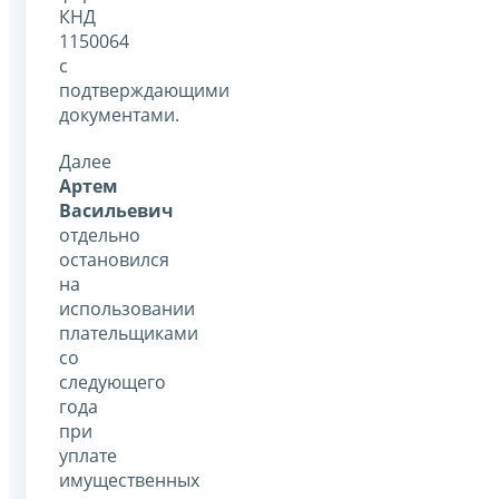
КНД
1150064
с
подтверждающими
документами.
Далее
Артем
Васильевич
отдельно
остановился
на
использовании
плательщиками
со
следующего
года
при
уплате
имущественных