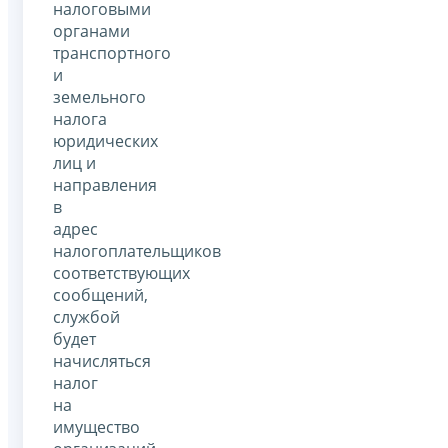
налоговыми
органами
транспортного
и
земельного
налога
юридических
лиц и
направления
в
адрес
налогоплательщиков
соответствующих
сообщений,
службой
будет
начисляться
налог
на
имущество