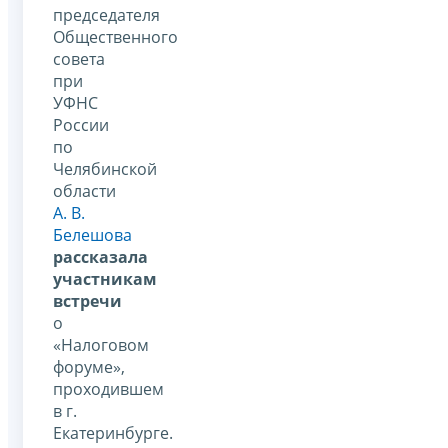
председателя
Общественного
совета
при
УФНС
России
по
Челябинской
области
А. В.
Белешова
рассказала
участникам
встречи
о
«Налоговом
форуме»,
проходившем
в г.
Екатеринбурге.