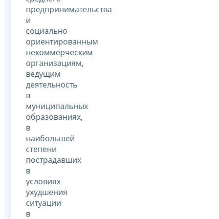
предпринимательства
и
социально
ориентированным
некоммерческим
организациям,
ведущим
деятельность
в
муниципальных
образованиях,
в
наибольшей
степени
пострадавших
в
условиях
ухудшения
ситуации
в