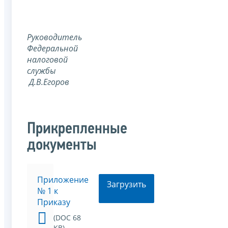
Руководитель
Федеральной
налоговой
службы
Д.В.Егоров
Прикрепленные
документы
Приложение
Загрузить
№ 1 к
Приказу
(DOC 68
KB)