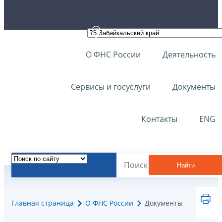
О ФНС России
Деятельность
Сервисы и госуслуги
Документы
Контакты
ENG
Найти
Главная страница
О ФНС России
Документы