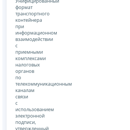
Унифицированный
формат
транспортного
контейнера
при
информационном
взаимодействии
с
приемными
комплексами
налоговых
органов
по
телекоммуникационным
каналам
связи
с
использованием
электронной
подписи,
утвержденный