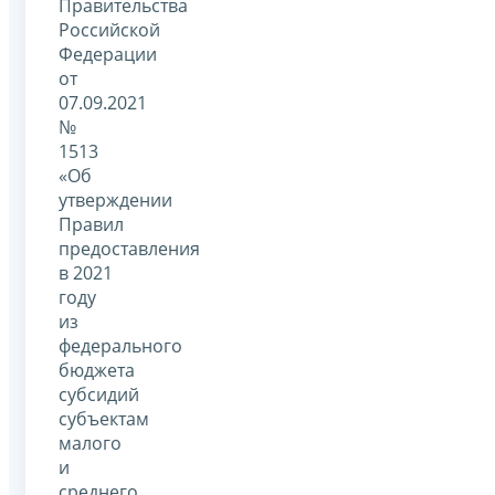
Правительства
Российской
Федерации
от
07.09.2021
№
1513
«Об
утверждении
Правил
предоставления
в 2021
году
из
федерального
бюджета
субсидий
субъектам
малого
и
среднего