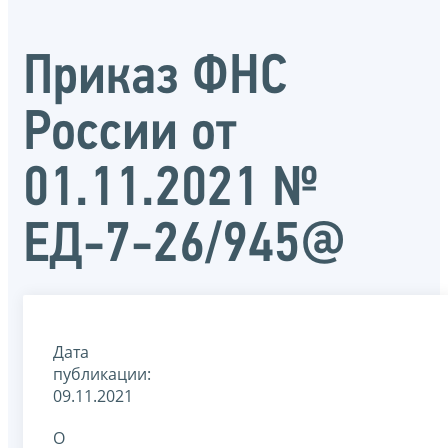
Приказ ФНС
России от
01.11.2021 №
ЕД-7-26/945@
Дата
публикации:
09.11.2021
О