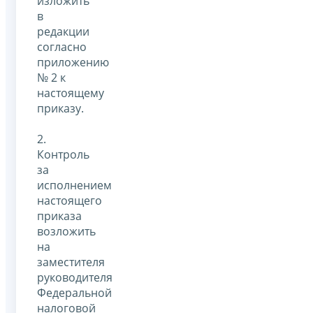
изложить
в
редакции
согласно
приложению
№ 2 к
настоящему
приказу.
2.
Контроль
за
исполнением
настоящего
приказа
возложить
на
заместителя
руководителя
Федеральной
налоговой