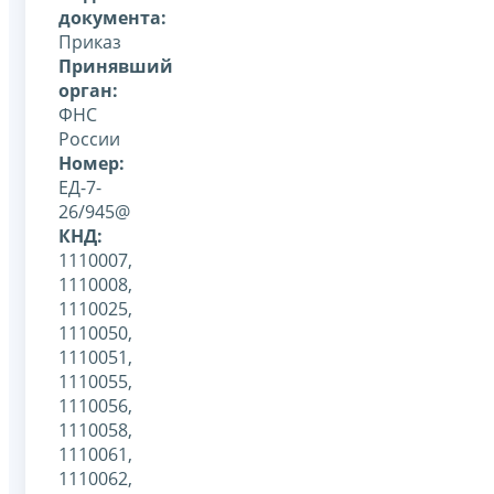
документа:
Приказ
Принявший
орган:
ФНС
России
Номер:
ЕД-7-
26/945@
КНД:
1110007,
1110008,
1110025,
1110050,
1110051,
1110055,
1110056,
1110058,
1110061,
1110062,