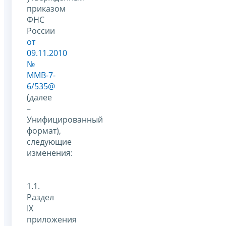
приказом
ФНС
России
от
09.11.2010
№
ММВ-7-
6/535@
(далее
–
Унифицированный
формат),
следующие
изменения:
1.1.
Раздел
IX
приложения