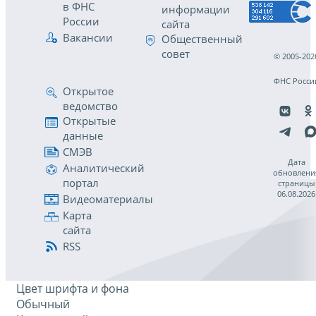
в ФНС
информации
России
сайта
Вакансии
Общественный
совет
© 2005-202
ФНС Росси
Открытое
ведомство
Открытые
данные
СМЭВ
Дата
Аналитический
обновлени
портал
страницы
06.08.2026
Видеоматериалы
Карта
сайта
RSS
Цвет шрифта и фона
Обычный