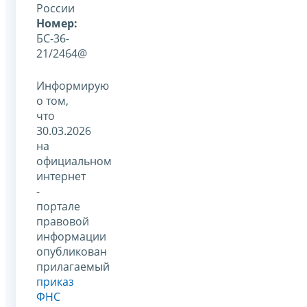
России
Номер:
БС-36-
21/2464@
Информирую
о том,
что
30.03.2026
на
официальном
интернет
-
портале
правовой
информации
опубликован
прилагаемый
приказ
ФНС