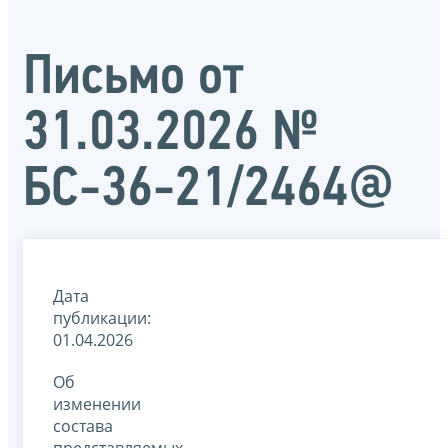
Письмо от
31.03.2026 №
БС-36-21/2464@
Дата
публикации:
01.04.2026
Об
изменении
состава
представляемых