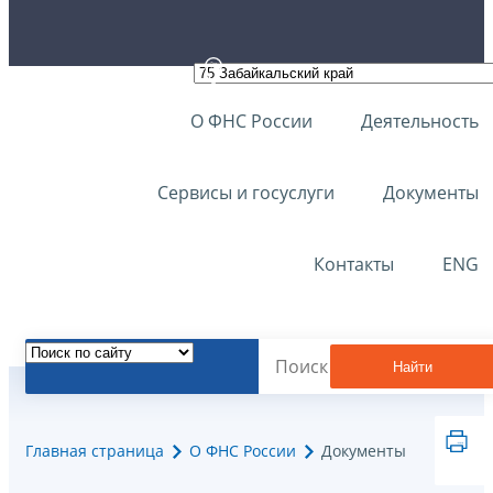
О ФНС России
Деятельность
Сервисы и госуслуги
Документы
Контакты
ENG
Найти
Главная страница
О ФНС России
Документы