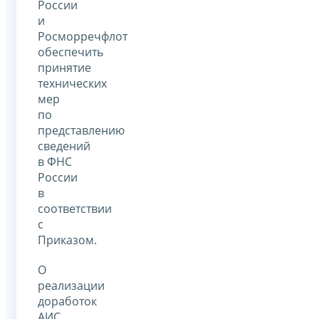
России
и
Росморречфлот
обеспечить
принятие
технических
мер
по
представлению
сведений
в ФНС
России
в
соответствии
с
Приказом.
О
реализации
доработок
АИС