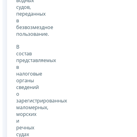
водных
судов,
переданных
в
безвозмездное
пользование.
В
состав
представляемых
в
налоговые
органы
сведений
о
зарегистрированных
маломерных,
морских
и
речных
судах