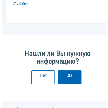
21/855@
.
Нашли ли Вы нужную
информацию?
Нет
Да