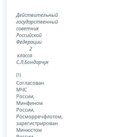
Действительный
государственный
советник
Российской
Федерации
2
класса
С.Л.Бондарчук
[1]
Согласован
МЧС
России,
Минфином
России,
Росморречфлотом,
зарегистрирован
Минюстом
России