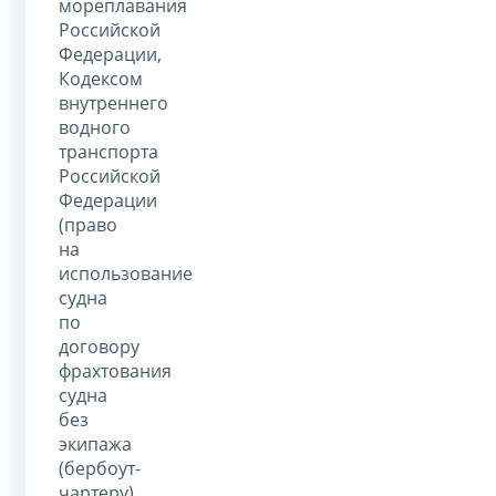
мореплавания
Российской
Федерации,
Кодексом
внутреннего
водного
транспорта
Российской
Федерации
(право
на
использование
судна
по
договору
фрахтования
судна
без
экипажа
(бербоут-
чартеру),