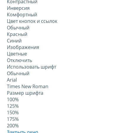
Контрастный
Инверсия
Комфортный
Цвет кнопок и ссылок
Обычный
Красный
Синий
Изображения
Цветные
Отключить
Использовать шрифт
Обычный
Arial
Times New Roman
Размер шрифта
100%
125%
150%
175%
200%
Закрыть окно