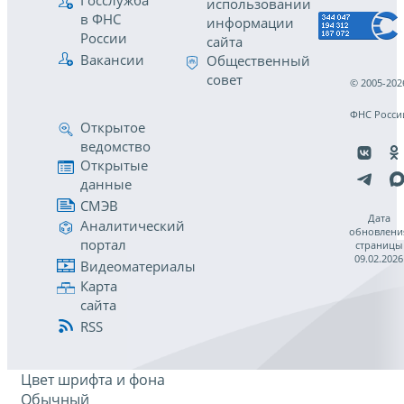
Госслужба
использовании
в ФНС
информации
России
сайта
Вакансии
Общественный
совет
© 2005-202
ФНС Росси
Открытое
ведомство
Открытые
данные
СМЭВ
Дата
Аналитический
обновлени
портал
страницы
09.02.2026
Видеоматериалы
Карта
сайта
RSS
Цвет шрифта и фона
Обычный