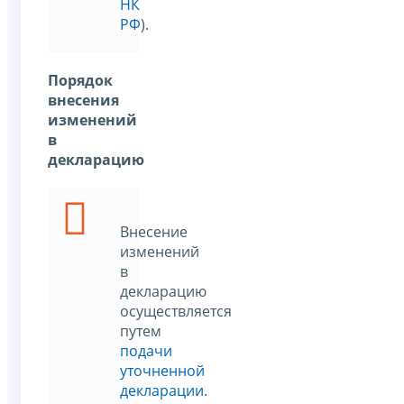
НК
РФ
).
Порядок
внесения
изменений
в
декларацию
Внесение
изменений
в
декларацию
осуществляется
путем
подачи
уточненной
декларации
.