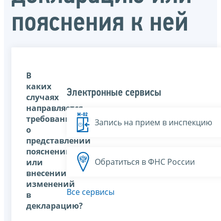
пояснения к ней
В
каких
Электронные сервисы
случаях
направляется
требование
Запись на прием в инспекцию
о
представлении
пояснений
Обратиться в ФНС России
или
внесении
изменений
Все сервисы
в
декларацию?