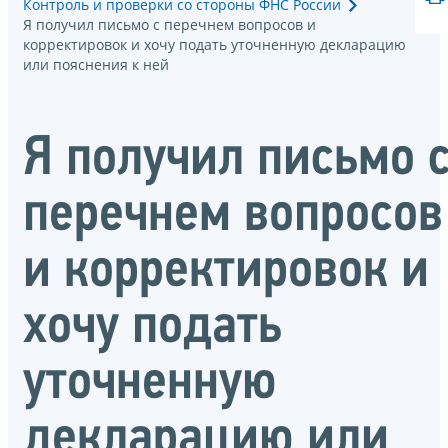
Контроль и проверки со стороны ФНС России
Я получил письмо с перечнем вопросов и
корректировок и хочу подать уточненную декларацию
или пояснения к ней
Я получил письмо 
перечнем вопросов
и корректировок и
хочу подать
уточненную
декларацию или