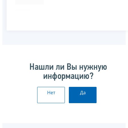
Нашли ли Вы нужную
информацию?
Нет
Да