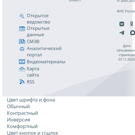
© 2005-202
ФНС Росси
Открытое
ведомство
Открытые
данные
СМЭВ
Дата
Аналитический
обновлени
портал
страницы
07.11.2025
Видеоматериалы
Карта
сайта
RSS
Цвет шрифта и фона
Обычный
Контрастный
Инверсия
Комфортный
Цвет кнопок и ссылок