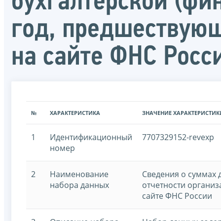
бухгалтерской (фи
год, предшествую
на сайте ФНС Росс
№
ХАРАКТЕРИСТИКА
ЗНАЧЕНИЕ ХАРАКТЕРИСТИК
1
Идентификационный
7707329152-revexp
номер
2
Наименование
Сведения о суммах 
набора данных
отчетности организ
сайте ФНС России