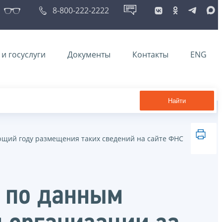
8-800-222-2222
и госуслуги
Документы
Контакты
ENG
Найти
ующий году размещения таких сведений на сайте ФНС
в по данным