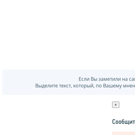
Если Вы заметили на са
Выделите текст, который, по Вашему мне
×
Сообщит