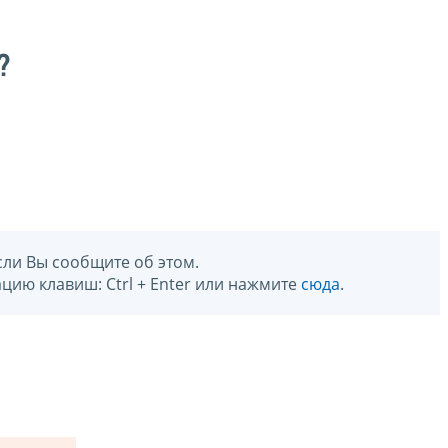
?
сли Вы сообщите об этом.
цию клавиш: Ctrl + Enter или нажмите
сюда
.