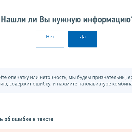
Нашли ли Вы нужную информацию
Нет
Да
йте опечатку или неточность, мы будем признательны, е
нию, содержит ошибку, и нажмите на клавиатуре комбина
ь об ошибке в тексте