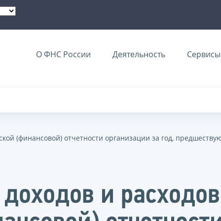
О ФНС России
Деятельность
Сервисы 
рской (финансовой) отчетности организации за год, предшеств
 доходов и расходо