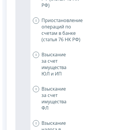
РФ)
Приостановление
операций по
счетам в банке
(статья 76 НК РФ)
Взыскание
за счет
имущества
ЮЛ и ИП
Взыскание
за счет
имущества
ФЛ
Взыскание
налога в