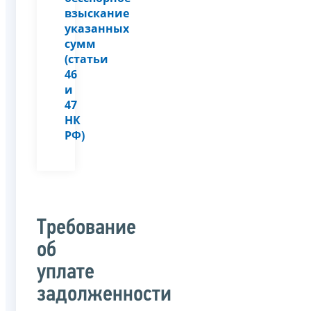
взыскание
указанных
сумм
(статьи
46
и
47
НК
РФ)
Требование
об
уплате
задолженности