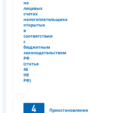
на
лицевых
счетах
налогоплательщика
открытых
в
соответствии
с
бюджетным
законодательством
РФ
(статья
46
НК
РФ)
4
Приостановление