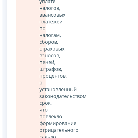
уплате
налогов,
авансовых
платежей
по
налогам,
сборов,
страховых
взносов,
пеней,
штрафов,
процентов,
в
установленный
законодательством
срок,
что
повлекло
формирование
отрицательного
сальдо