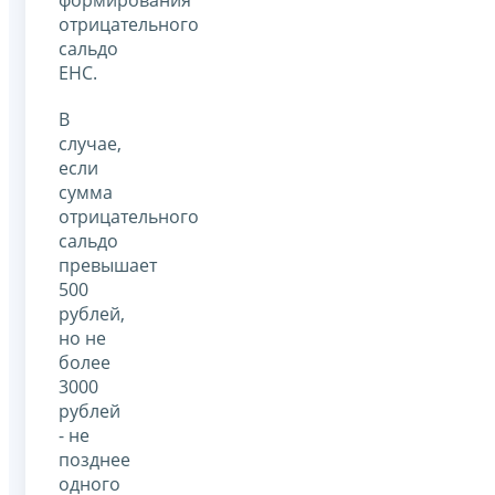
формирования
отрицательного
сальдо
ЕНС.
В
случае,
если
сумма
отрицательного
сальдо
превышает
500
рублей,
но не
более
3000
рублей
- не
позднее
одного