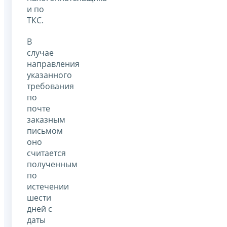
и по
ТКС.
В
случае
направления
указанного
требования
по
почте
заказным
письмом
оно
считается
полученным
по
истечении
шести
дней с
даты