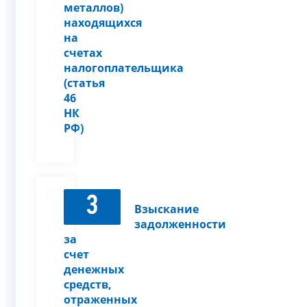
металлов)
находящихся
на
счетах
налогоплательщика
(статья
46
НК
РФ)
3
Взыскание
задолженности
за
счет
денежных
средств,
отраженных