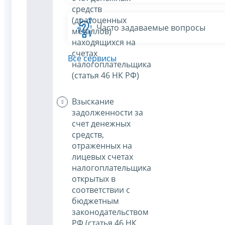
средств
(драгоценных
Часто задаваемые вопросы
металлов)
находящихся на
счетах
Все сервисы
налогоплательщика
(статья 46 НК РФ)
Взыскание
задолженности за
счет денежных
средств,
отраженных на
лицевых счетах
налогоплательщика
открытых в
соответствии с
бюджетным
законодательством
РФ (статья 46 НК