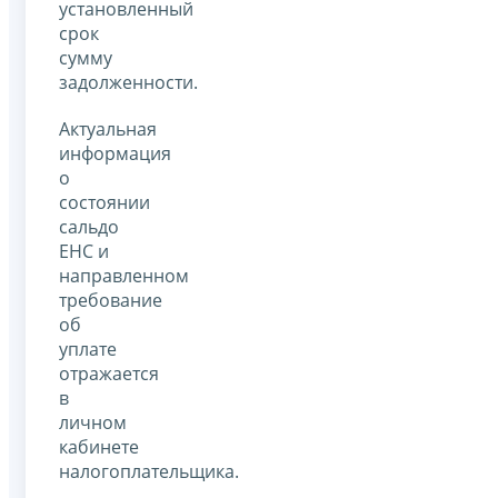
установленный
срок
сумму
задолженности.
Актуальная
информация
о
состоянии
сальдо
ЕНС и
направленном
требование
об
уплате
отражается
в
личном
кабинете
налогоплательщика.