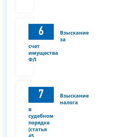
6
Взыскание
за
счет
имущества
ФЛ
7
Взыскание
налога
в
судебном
порядке
(статья
45