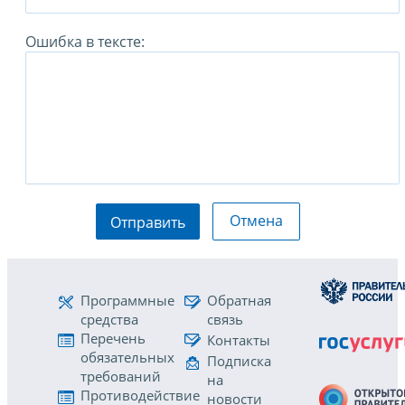
Ошибка в тексте:
Отмена
Отправить
Программные
Обратная
средства
связь
Перечень
Контакты
обязательных
Подписка
требований
на
Противодействие
новости