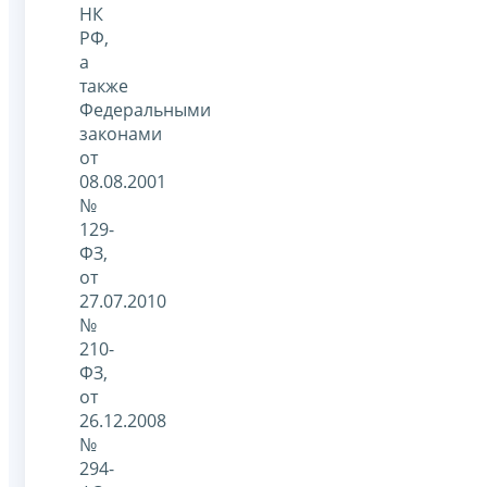
НК
РФ,
а
также
Федеральными
законами
от
08.08.2001
№
129-
ФЗ,
от
27.07.2010
№
210-
ФЗ,
от
26.12.2008
№
294-