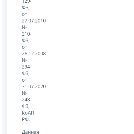
129-
ФЗ,
от
27.07.2010
№
210-
ФЗ,
от
26.12.2008
№
294-
ФЗ,
от
31.07.2020
№
248-
ФЗ,
КоАП
РФ.
Данная