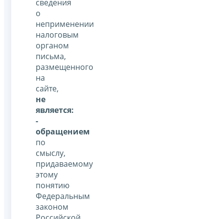
сведения
о
неприменении
налоговым
органом
письма,
размещенного
на
сайте,
не
является:
-
обращением
по
смыслу,
придаваемому
этому
понятию
Федеральным
законом
Российской