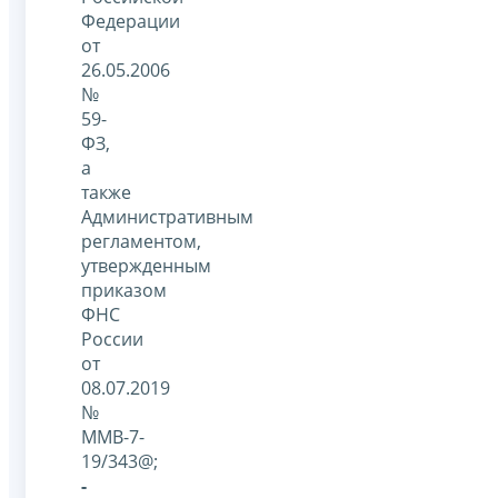
Федерации
от
26.05.2006
№
59-
ФЗ,
а
также
Административным
регламентом,
утвержденным
приказом
ФНС
России
от
08.07.2019
№
ММВ-7-
19/343@;
-