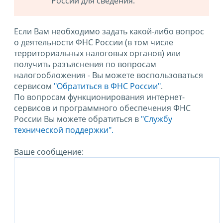
России для сведения.
Если Вам необходимо задать какой-либо вопрос
о деятельности ФНС России (в том числе
территориальных налоговых органов) или
получить разъяснения по вопросам
налогообложения - Вы можете воспользоваться
сервисом
"Обратиться в ФНС России"
.
По вопросам функционирования интернет-
сервисов и программного обеспечения ФНС
России Вы можете обратиться в
"Службу
технической поддержки".
Ваше сообщение: