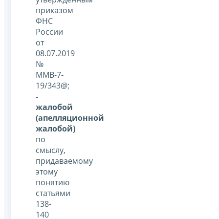
приказом
ФНС
России
от
08.07.2019
№
ММВ-7-
19/343@;
-
жалобой
(апелляционной
жалобой)
по
смыслу,
придаваемому
этому
понятию
статьями
138-
140