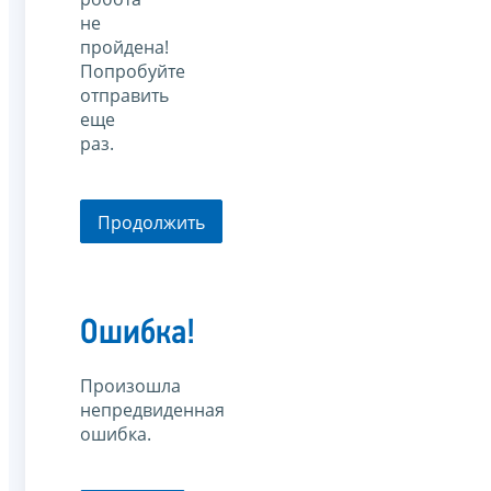
не
пройдена!
Попробуйте
отправить
еще
раз.
Продолжить
Ошибка!
Произошла
непредвиденная
ошибка.