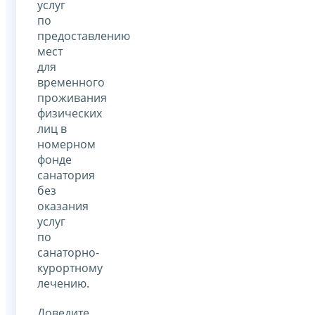
услуг
по
предоставлению
мест
для
временного
проживания
физических
лиц в
номерном
фонде
санатория
без
оказания
услуг
по
санаторно-
курортному
лечению.
Доведите