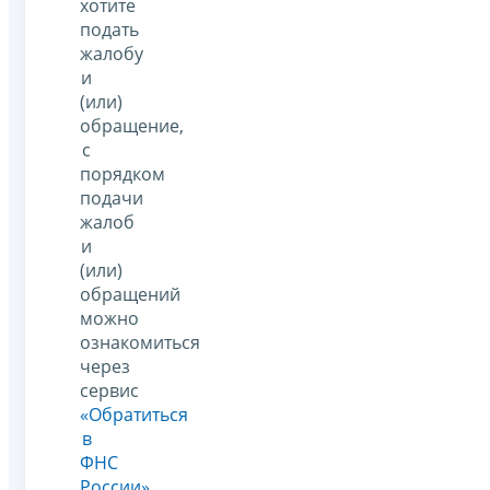
хотите
подать
жалобу
и
(или)
обращение,
с
порядком
подачи
жалоб
и
(или)
обращений
можно
ознакомиться
через
сервис
«Обратиться
в
ФНС
России»