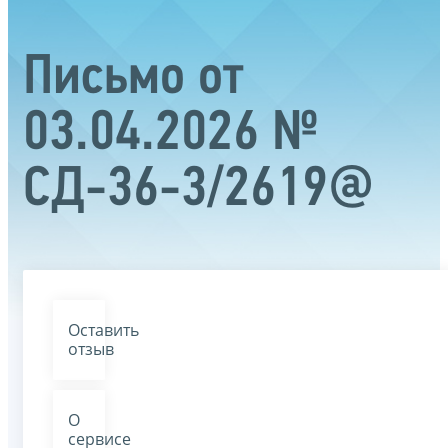
Письмо от
03.04.2026 №
СД-36-3/2619@
Оставить
отзыв
О
сервисе