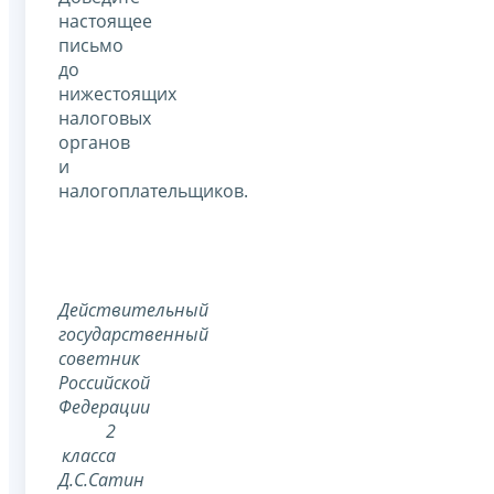
настоящее
письмо
до
нижестоящих
налоговых
органов
и
налогоплательщиков.
Действительный
государственный
советник
Российской
Федерации
2
класса
Д.С.Сатин