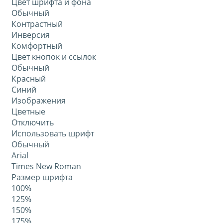
Цвет шрифта и фона
Обычный
Контрастный
Инверсия
Комфортный
Цвет кнопок и ссылок
Обычный
Красный
Синий
Изображения
Цветные
Отключить
Использовать шрифт
Обычный
Arial
Times New Roman
Размер шрифта
100%
125%
150%
175%