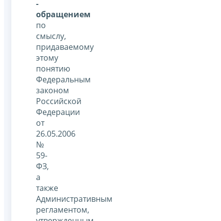
-
обращением
по
смыслу,
придаваемому
этому
понятию
Федеральным
законом
Российской
Федерации
от
26.05.2006
№
59-
ФЗ,
а
также
Административным
регламентом,
утвержденным