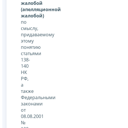
жалобой
(апелляционной
жалобой)
по
смыслу,
придаваемому
этому
понятию
статьями
138-
140
НК
РФ,
а
также
Федеральными
законами
от
08.08.2001
№