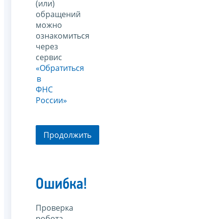
(или)
обращений
можно
ознакомиться
через
сервис
«Обратиться
в
ФНС
России»
Продолжить
Ошибка!
Проверка
робота