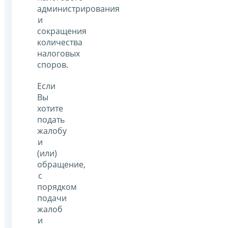
администрирования
и
сокращения
количества
налоговых
споров.
Если
Вы
хотите
подать
жалобу
и
(или)
обращение,
с
порядком
подачи
жалоб
и