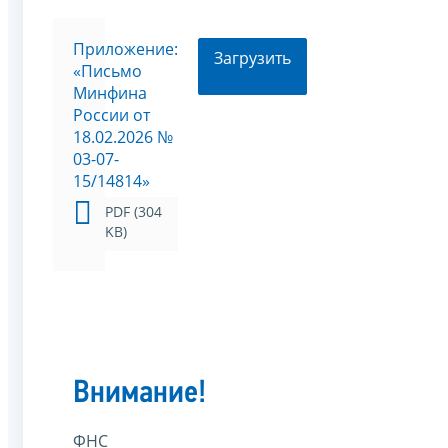
Приложение:
Загрузить
«Письмо
Минфина
России от
18.02.2026 №
03-07-
15/14814»
PDF (304
KB)
Внимание!
ФНС