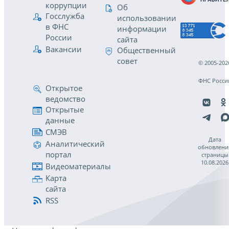
коррупции
Об
Госслужба
использовании
в ФНС
информации
России
сайта
Вакансии
Общественный
совет
© 2005-202
ФНС Росси
Открытое
ведомство
Открытые
данные
СМЭВ
Дата
Аналитический
обновлени
портал
страницы
10.08.2026
Видеоматериалы
Карта
сайта
RSS