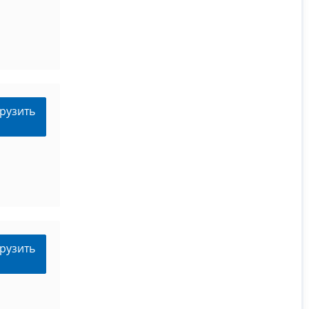
рузить
рузить