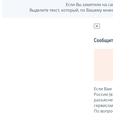
Если Вы заметили на са
Выделите текст, который, по Вашему мне
×
Сообщит
Если Вам
России (
разъясне
сервисо
По вопро