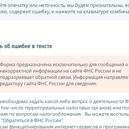
йте опечатку или неточность, мы будем признательны, е
нию, содержит ошибку, и нажмите на клавиатуре комбина
ь об ошибке в тексте
Форма предназначена исключительно для сообщений о
некорректной информации на сайте ФНС России и не
подразумевает обратной связи. Информация направляе
редактору сайта ФНС России для сведения.
 необходимо задать какой-либо вопрос о деятельности 
в том числе территориальных налоговых органов) или по
ния по вопросам налогообложения - Вы можете восполь
м
"Обратиться в ФНС России"
.
сам функционирования интернет-сервисов и программн