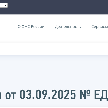
О ФНС России
Деятельность
Сервисы 
 от 03.09.2025 № Е