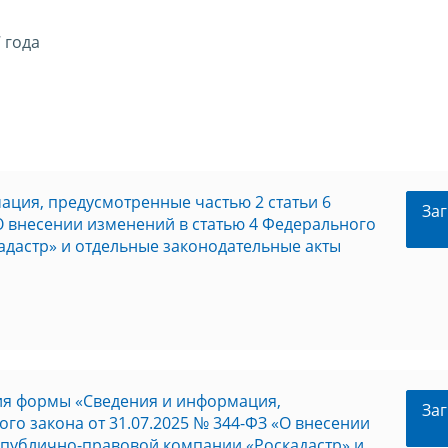
 года
ация, предусмотренные частью 2 статьи 6
Заг
«О внесении изменений в статью 4 Федерального
адастр» и отдельные законодательные акты
ия формы «Сведения и информация,
Заг
го закона от 31.07.2025 № 344-ФЗ «О внесении
 публично-правовой компании «Роскадастр» и