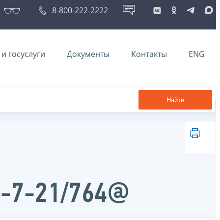
8-800-222-2222
и госуслуги
Документы
Контакты
ENG
Найти
Д-7-21/764@