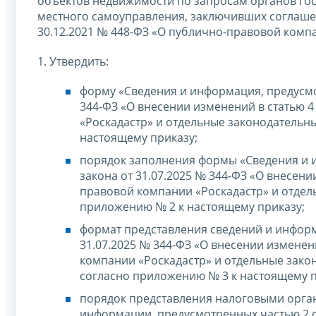
объектов недвижимости по запросам органов гос
местного самоуправления, заключивших соглашени
30.12.2021 № 448-ФЗ «О публично-правовой комп
1. Утвердить:
форму «Сведения и информация, предусмот
344-ФЗ «О внесении изменений в статью 
«Роскадастр» и отдельные законодательн
настоящему приказу;
порядок заполнения формы «Сведения и 
закона от 31.07.2025 № 344-ФЗ «О внесен
правовой компании «Роскадастр» и отдел
приложению № 2 к настоящему приказу;
формат представления сведений и информ
31.07.2025 № 344-ФЗ «О внесении измене
компании «Роскадастр» и отдельные зако
согласно приложению № 3 к настоящему п
порядок представления налоговыми орга
информации, предусмотренных частью 2 ст