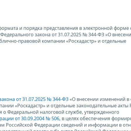
формата и порядка представления в электронной форме 
Федерального закона от 31.07.2025 № 344-ФЗ «О внесен
ублично-правовой компании «Роскадастр» и отдельные
акона от 31.07.2025 № 344-ФЗ
«О внесении изменений в 
ании «Роскадастр» и отдельные законодательные акты 
я о Федеральной налоговой службе, утвержденного
ации от 30.09.2004 № 506,
в целях обеспечения формир
ам Российской Федерации сведений и информации в от