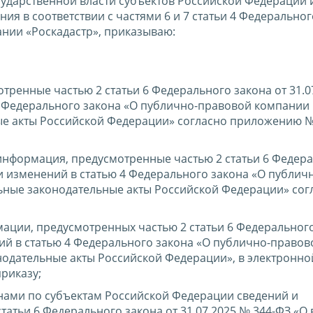
ударственной власти субъектов Российской Федерации 
я в соответствии с частями 6 и 7 статьи 4 Федеральног
ании «Роскадастр», приказываю:
ренные частью 2 статьи 6 Федерального закона от 31.0
4 Федерального закона «О публично-правовой компании
ые акты Российской Федерации» согласно приложению №
информация, предусмотренные частью 2 статьи 6 Федер
ии изменений в статью 4 Федерального закона «О публич
ьные законодательные акты Российской Федерации» сог
ации, предусмотренных частью 2 статьи 6 Федерального
ний в статью 4 Федерального закона «О публично-правов
нодательные акты Российской Федерации», в электронн
риказу;
нами по субъектам Российской Федерации сведений и
атьи 6 Федерального закона от 31.07.2025 № 344-ФЗ «О