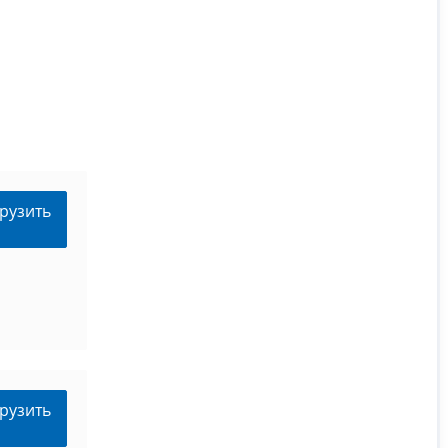
рузить
рузить