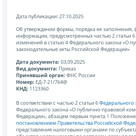
Дата публикации: 27.10.2025
Об утверждении формы, порядка ее заполнения, 
информации, предусмотренных частью 2 статьи 6 
изменений в статью 4 Федерального закона «О п
законодательные акты Российской Федерации»
Дата документа:
03.09.2025
Вид документа:
Приказ
Принявший орган:
ФНС России
Номер:
ЕД-7-21/764@
КНД:
1123360
В соответствии с частью 2 статьи 6
Федерального з
Федерального закона «О публично-правовой комп
Федерации», абзацем первым пункта 1 Положени
постановлением Правительства Российской Федер
представления налоговыми органами по субъект