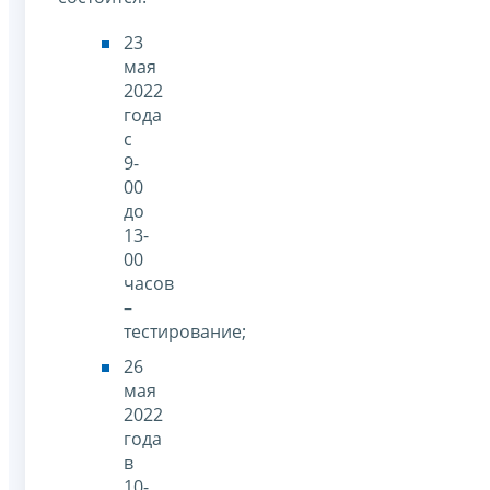
23
мая
2022
года
с
9-
00
до
13-
00
часов
–
тестирование;
26
мая
2022
года
в
10-