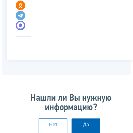
Нашли ли Вы нужную
информацию?
Нет
Да