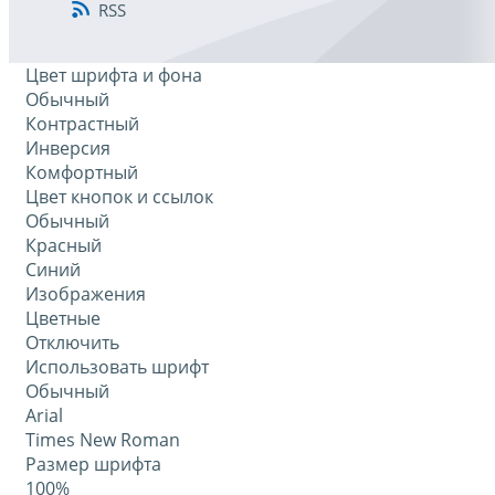
RSS
Цвет шрифта и фона
Обычный
Контрастный
Инверсия
Комфортный
Цвет кнопок и ссылок
Обычный
Красный
Синий
Изображения
Цветные
Отключить
Использовать шрифт
Обычный
Arial
Times New Roman
Размер шрифта
100%