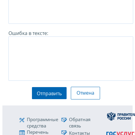
Ошибка в тексте:
Отмена
Отправить
Программные
Обратная
средства
связь
Перечень
Контакты