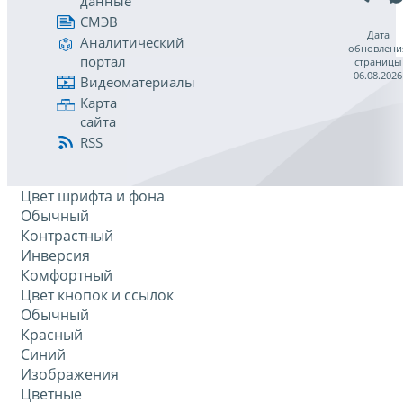
данные
СМЭВ
Дата
Аналитический
обновлени
портал
страницы
06.08.2026
Видеоматериалы
Карта
сайта
RSS
Цвет шрифта и фона
Обычный
Контрастный
Инверсия
Комфортный
Цвет кнопок и ссылок
Обычный
Красный
Синий
Изображения
Цветные