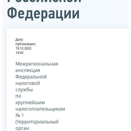
Федерации
Дата
публикации:
19.12.2022
14:42
Межрегиональная
инспекция
Федеральной
налоговой
службы
по
крупнейшим
налогоплательщикам
№ 1
(территориальный
орган