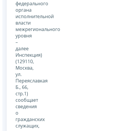
федерального
органа
исполнительной
власти
межрегионального
уровня
–
далее
Инспекция)
(129110,
Москва,
ул.
Переяславкая
Б., 66,
стр.1)
сообщает
сведения
о
гражданских
служащих,