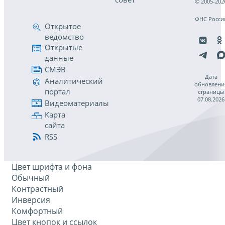
© 2005-202
ФНС Росси
Открытое
ведомство
Открытые
данные
СМЭВ
Дата
Аналитический
обновлени
портал
страницы
07.08.2026
Видеоматериалы
Карта
сайта
RSS
Цвет шрифта и фона
Обычный
Контрастный
Инверсия
Комфортный
Цвет кнопок и ссылок