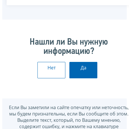
Нашли ли Вы нужную
информацию?
Нет
Да
Если Вы заметили на сайте опечатку или неточность,
мы будем признательны, если Вы сообщите об этом.
Выделите текст, который, по Вашему мнению,
содержит ошибку, и нажмите на клавиатуре