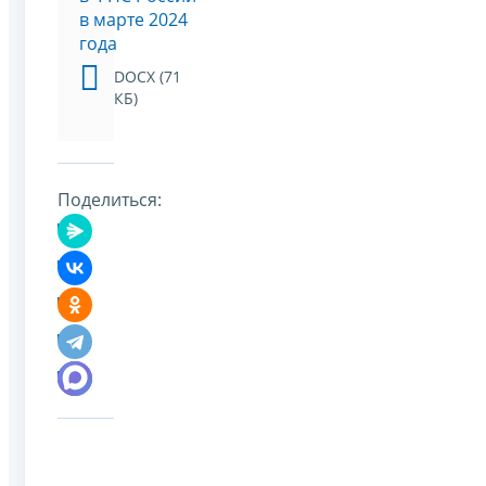
в марте 2024
года
DOCX (71
КБ)
Поделиться: