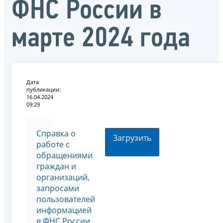
ФНС России в
марте 2024 года
Дата
публикации:
16.04.2024
09:29
Справка о
Загрузить
работе с
обращениями
граждан и
организаций,
запросами
пользователей
информацией
в ФНС России