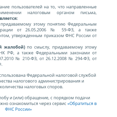
ние пользователей на то, что направленные
именении налоговым органом письма,
вляется:
 придаваемому этому понятию Федеральным
ерации от 26.05.2006 № 59-ФЗ, а также
нтом, утвержденным приказом ФНС России от
й жалобой)
по смыслу, придаваемому этому
 НК РФ, а также Федеральными законами от
07.2010 № 210-ФЗ, от 26.12.2008 № 294-ФЗ, от
Ф.
спользована Федеральной налоговой службой
чества налогового администрирования и
количества налоговых споров.
лобу и (или) обращение, с порядком подачи
ожно ознакомиться через сервис
«Обратиться в
ФНС России»