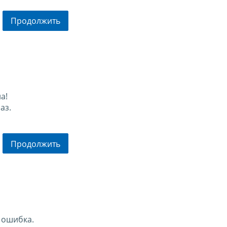
Продолжить
а!
аз.
Продолжить
 ошибка.