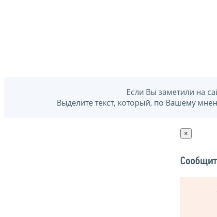
Если Вы заметили на са
Выделите текст, который, по Вашему мне
×
Сообщит