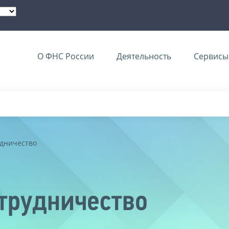
О ФНС России
Деятельность
Сервисы 
дничество
трудничество