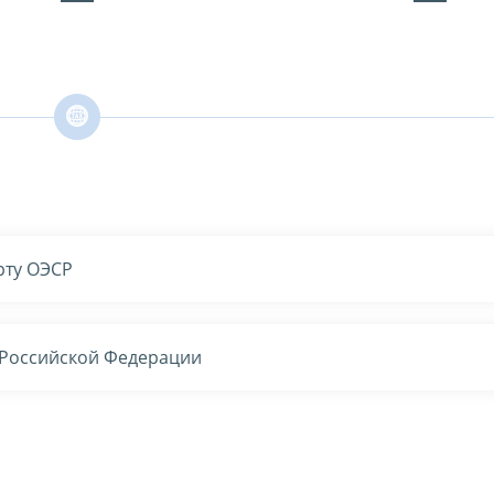
рту ОЭСР
а Российской Федерации