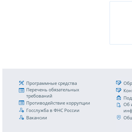
Программные средства
Обр
Перечень обязательных
Кон
требований
Под
Противодействие коррупции
Об 
Госслужба в ФНС России
инф
Вакансии
Общ