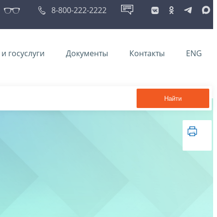
8-800-222-2222
и госуслуги
Документы
Контакты
ENG
Найти