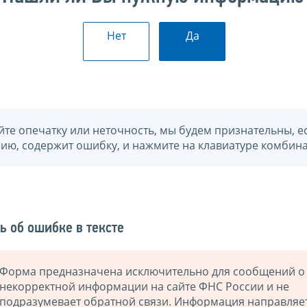
Нет
Да
йте опечатку или неточность, мы будем признательны, е
нию, содержит ошибку, и нажмите на клавиатуре комбина
ь об ошибке в тексте
Форма предназначена исключительно для сообщений о
некорректной информации на сайте ФНС России и не
подразумевает обратной связи. Информация направляе