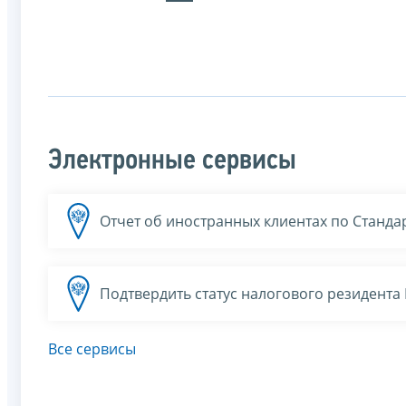
Электронные сервисы
Отчет об иностранных клиентах по Станда
Подтвердить статус налогового резидент
Все сервисы