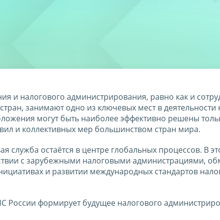
я и налогового администрирования, равно как и сотру
тран, занимают одно из ключевых мест в деятельности
ложения могут быть наиболее эффективно решены толь
вил и коллективных мер большинством стран мира.
я служба остаётся в центре глобальных процессов. В эт
ствии с зарубежными налоговыми администрациями, об
нициативах и развитии международных стандартов нало
 ФНС России формирует будущее налогового администрир