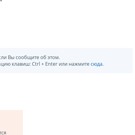
сли Вы сообщите об этом.
цию клавиш: Ctrl + Enter или нажмите
сюда
.
тся