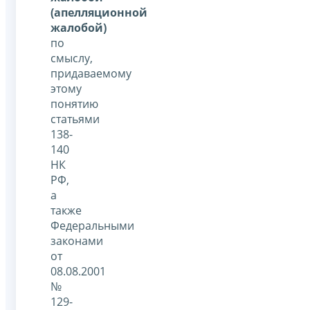
(апелляционной
жалобой)
по
смыслу,
придаваемому
этому
понятию
статьями
138-
140
НК
РФ,
а
также
Федеральными
законами
от
08.08.2001
№
129-