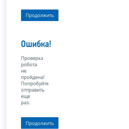
Продолжить
Ошибка!
Проверка
робота
не
пройдена!
Попробуйте
отправить
еще
раз.
Продолжить