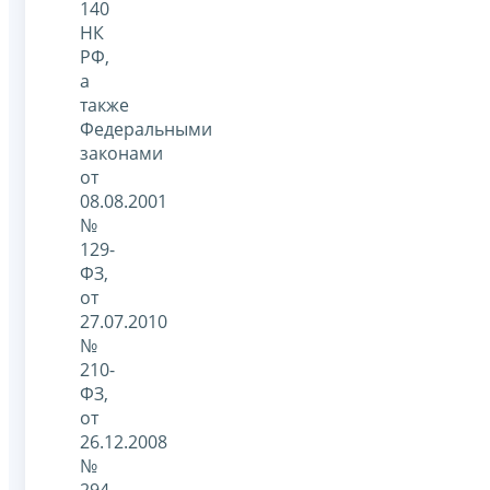
140
НК
РФ,
а
также
Федеральными
законами
от
08.08.2001
№
129-
ФЗ,
от
27.07.2010
№
210-
ФЗ,
от
26.12.2008
№
294-