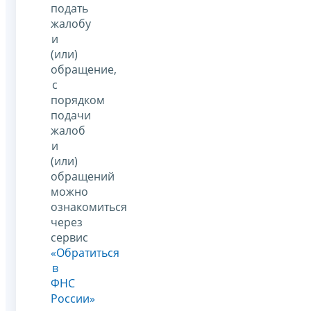
подать
жалобу
и
(или)
обращение,
с
порядком
подачи
жалоб
и
(или)
обращений
можно
ознакомиться
через
сервис
«Обратиться
в
ФНС
России»