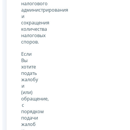
налогового
администрирования
и
сокращения
количества
налоговых
споров.
Если
Вы
хотите
подать
жалобу
и
(или)
обращение,
с
порядком
подачи
жалоб