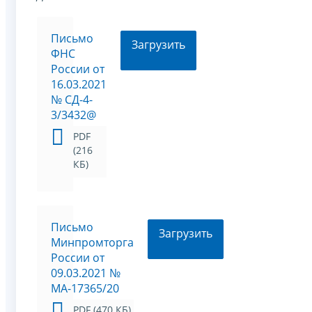
Письмо
Загрузить
ФНС
России от
16.03.2021
№ СД-4-
3/3432@
PDF
(216
КБ)
Письмо
Загрузить
Минпромторга
России от
09.03.2021 №
МА-17365/20
PDF (470 КБ)