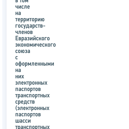
в том
числе
на
территорию
государств-
членов
Евразийского
экономического
союза
с
оформленными
на
них
электронных
паспортов
транспортных
средств
(электронных
паспортов
шасси
транспортных