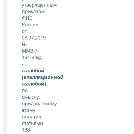
утвержденным
приказом
ФНС
России
от
08.07.2019
№
ММВ-7-
19/343@;
-
жалобой
(апелляционной
жалобой)
по
смыслу,
придаваемому
этому
понятию
статьями
138-