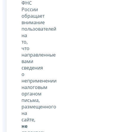
ФНС
России
обращает
внимание
пользователей
на
то,
что
направленные
вами
сведения
о
неприменении
налоговым
органом
письма,
размещенного
на
сайте,
не