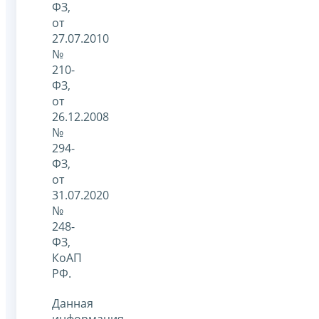
ФЗ,
от
27.07.2010
№
210-
ФЗ,
от
26.12.2008
№
294-
ФЗ,
от
31.07.2020
№
248-
ФЗ,
КоАП
РФ.
Данная
информация