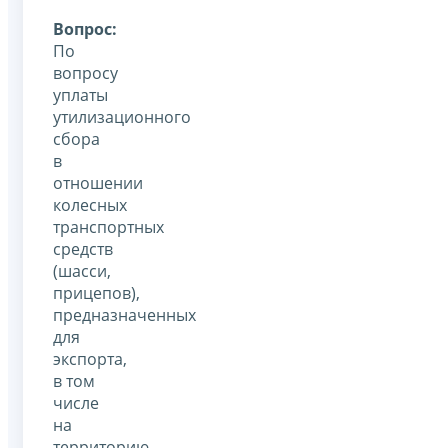
Вопрос:
По
вопросу
уплаты
утилизационного
сбора
в
отношении
колесных
транспортных
средств
(шасси,
прицепов),
предназначенных
для
экспорта,
в том
числе
на
территорию