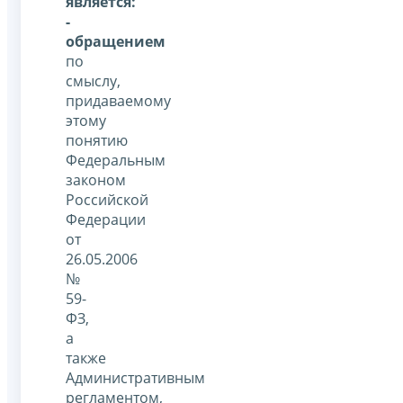
является:
-
обращением
по
смыслу,
придаваемому
этому
понятию
Федеральным
законом
Российской
Федерации
от
26.05.2006
№
59-
ФЗ,
а
также
Административным
регламентом,