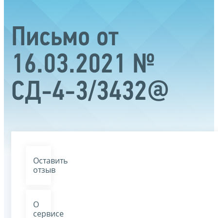
Письмо от
16.03.2021 №
СД-4-3/3432@
Оставить
отзыв
О
сервисе