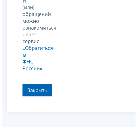
и
(или)
обращений
можно
ознакомиться
через
сервис
«Обратиться
в
ФНС
России»
Закрыть