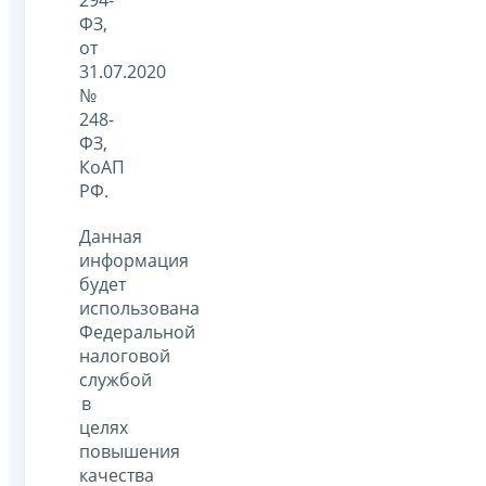
ФЗ,
от
31.07.2020
№
248-
ФЗ,
КоАП
РФ.
Данная
информация
будет
использована
Федеральной
налоговой
службой
в
целях
повышения
качества