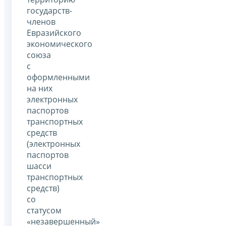
государств-
членов
Евразийского
экономического
союза
с
оформленными
на них
электронных
паспортов
транспортных
средств
(электронных
паспортов
шасси
транспортных
средств)
со
статусом
«незавершенный»