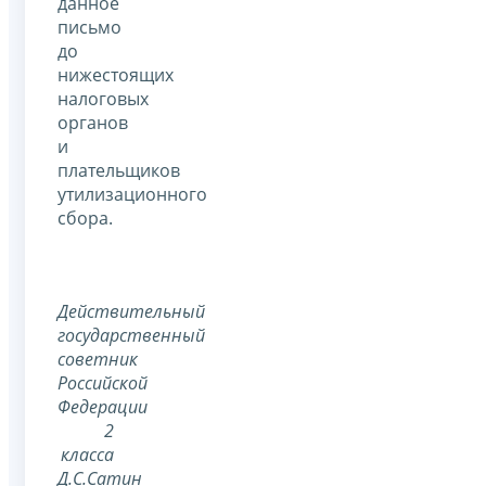
данное
письмо
до
нижестоящих
налоговых
органов
и
плательщиков
утилизационного
сбора.
Действительный
государственный
советник
Российской
Федерации
2
класса
Д.С.Сатин