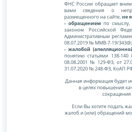
ФНС России обращает внима
вами сведения о непр
размещенного на сайте,
не я
- обращением
по смыслу,
законом Российской Фед
Административным регламе
08.07.2019 № ММВ-7-19/343@;
- жалобой (апелляционно
понятию статьями 138-140
08.08.2001 № 129-ФЗ, от 27.
31.07.2020 № 248-ФЗ, КоАП Р
Данная информация будет и
в целях повышения ка
сокращения 
Если Вы хотите подать жа
жалоб и (или) обращений м