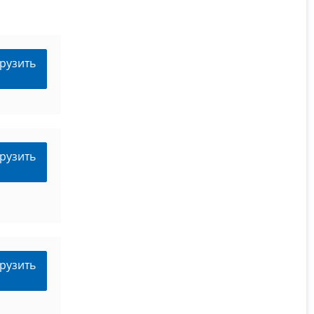
рузить
рузить
рузить