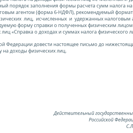
мый порядок заполнения формы расчета сумм налога на
оговым агентом (форма 6-НДФЛ), рекомендуемый формат
физических лиц, исчисленных и удержанных налоговым 
ндуемую форму справки о полученных физическим лицом
лиц «Справка о доходах и суммах налога физического л
ой Федерации довести настоящее письмо до нижестоящ
у на доходы физических лиц.
Действительный государственны
Российской Федерац
С.