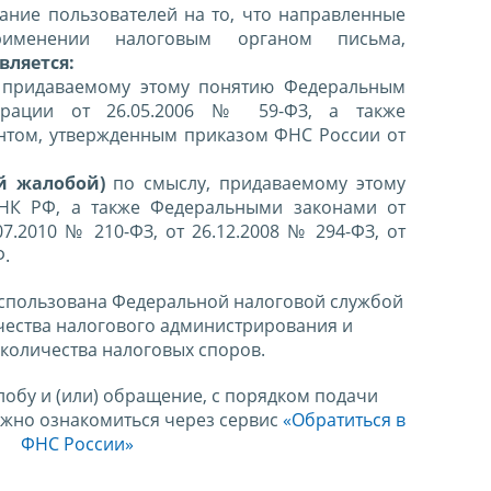
ние пользователей на то, что направленные
именении налоговым органом письма,
вляется:
 придаваемому этому понятию Федеральным
ерации от 26.05.2006 № 59-ФЗ, а также
нтом, утвержденным приказом ФНС России от
й жалобой)
по смыслу, придаваемому этому
 НК РФ, а также Федеральными законами от
07.2010 № 210-ФЗ, от 26.12.2008 № 294-ФЗ, от
Ф.
спользована Федеральной налоговой службой
чества налогового администрирования и
количества налоговых споров.
лобу и (или) обращение, с порядком подачи
ожно ознакомиться через сервис
«Обратиться в
ФНС России»