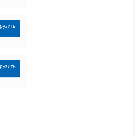
рузить
рузить