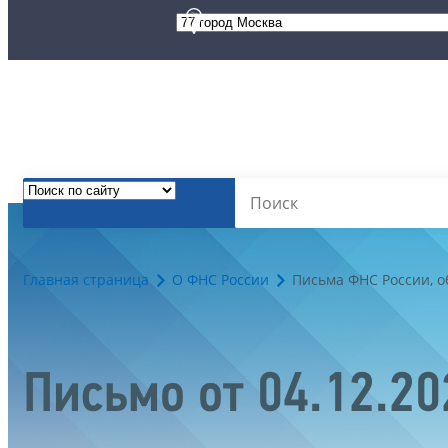
Главная страница
О ФНС России
Письма ФНС России, 
Письмо от 04.12.2