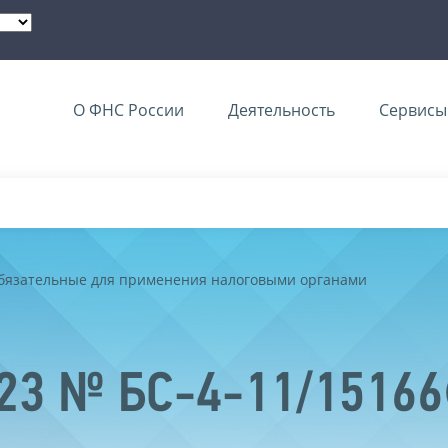
О ФНС России
Деятельность
Сервисы 
обязательные для применения налоговыми органами
023 № БС-4-11/1516