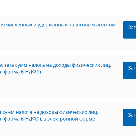
, исчисленных и удержанных налоговым агентом
Заг
чета сумм налога на доходы физических лиц,
Заг
м (форма 6-НДФЛ)
 сумм налога на доходы физических лиц,
Заг
 (форма 6-НДФЛ), в электронной форме