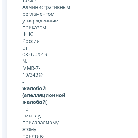
также
Административным
регламентом,
утвержденным
приказом
ФНС
России
от
08.07.2019
№
ММВ-7-
19/343@;
-
жалобой
(апелляционной
жалобой)
по
смыслу,
придаваемому
этому
понятию