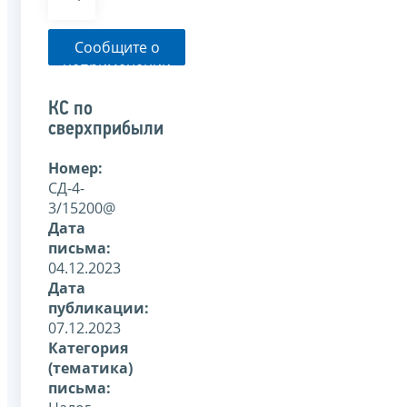
Сообщите о
неприменении
налоговым
органом
КС по
указанного
сверхприбыли
письма
Номер:
СД-4-
3/15200@
Дата
письма:
04.12.2023
Дата
публикации:
07.12.2023
Категория
(тематика)
письма: