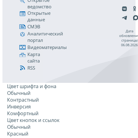
Открытое
ведомство
Открытые
данные
СМЭВ
Дата
Аналитический
обновлени
портал
страницы
06.08.2026
Видеоматериалы
Карта
сайта
RSS
Цвет шрифта и фона
Обычный
Контрастный
Инверсия
Комфортный
Цвет кнопок и ссылок
Обычный
Красный