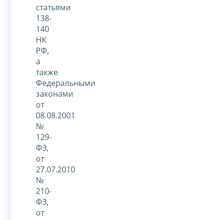
статьями
138-
140
НК
РФ,
а
также
Федеральными
законами
от
08.08.2001
№
129-
ФЗ,
от
27.07.2010
№
210-
ФЗ,
от