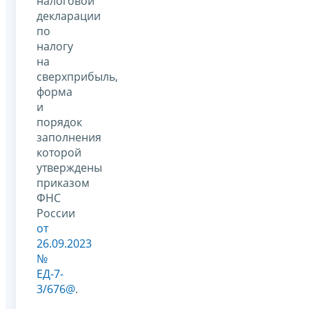
налоговой
декларации
по
налогу
на
сверхприбыль,
форма
и
порядок
заполнения
которой
утверждены
приказом
ФНС
России
от
26.09.2023
№
ЕД-7-
3/676@
.