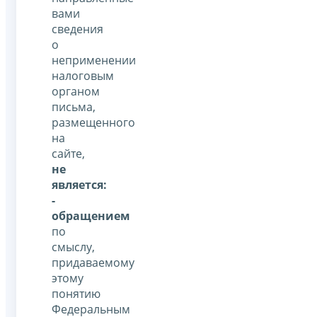
вами
сведения
о
неприменении
налоговым
органом
письма,
размещенного
на
сайте,
не
является:
-
обращением
по
смыслу,
придаваемому
этому
понятию
Федеральным