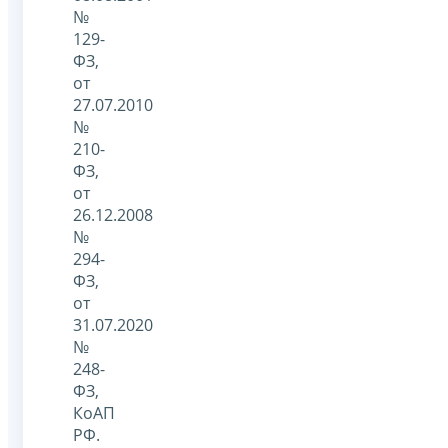
№
129-
ФЗ,
от
27.07.2010
№
210-
ФЗ,
от
26.12.2008
№
294-
ФЗ,
от
31.07.2020
№
248-
ФЗ,
КоАП
РФ.