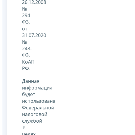
26.12.2008
№
294-
ФЗ,
от
31.07.2020
№
248-
ФЗ,
КоАП
РФ.
Данная
информация
будет
использована
Федеральной
налоговой
службой
в
целях