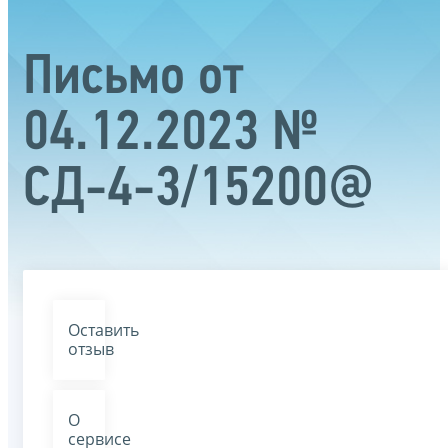
Письмо от
04.12.2023 №
СД-4-3/15200@
Оставить
отзыв
О
сервисе