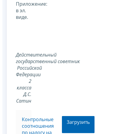
Приложение:
в эл.
виде.
Действительный
государственный советник
Российской
Федерации
2
класса
Д.С.
Сатин
Контрольные
Загрузить
соотношения
по налогу на