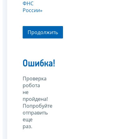
ФНС
России»
Продолжить
Ошибка!
Проверка
робота
не
пройдена!
Попробуйте
отправить
еще
раз.