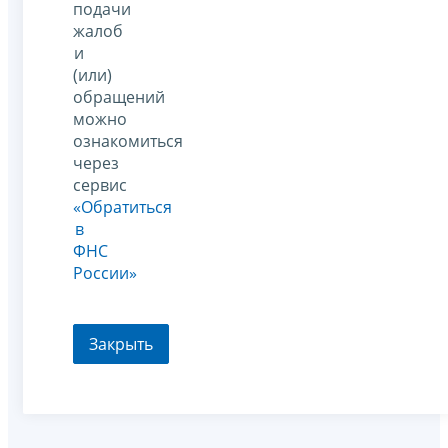
подачи
жалоб
и
(или)
обращений
можно
ознакомиться
через
сервис
«Обратиться
в
ФНС
России»
Закрыть