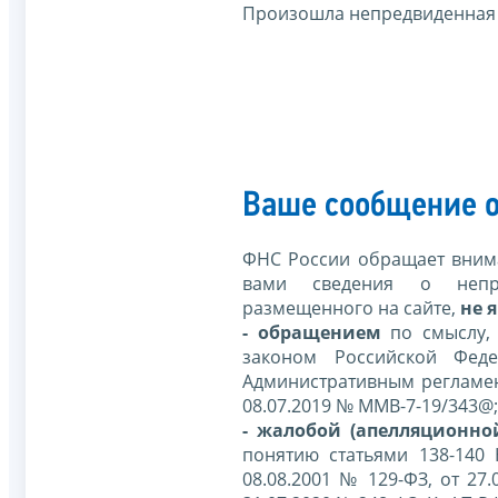
Произошла непредвиденная
Ваше сообщение о
ФНС России обращает внима
вами сведения о непр
размещенного на сайте,
не я
- обращением
по смыслу,
законом Российской Фед
Административным регламе
08.07.2019 № ММВ-7-19/343@;
- жалобой (апелляционно
понятию статьями 138-140
08.08.2001 № 129-ФЗ, от 27.