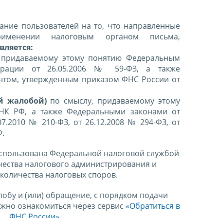
ние пользователей на то, что направленные
именении налоговым органом письма,
вляется:
 придаваемому этому понятию Федеральным
ерации от 26.05.2006 № 59-ФЗ, а также
нтом, утвержденным приказом ФНС России от
й жалобой)
по смыслу, придаваемому этому
 НК РФ, а также Федеральными законами от
07.2010 № 210-ФЗ, от 26.12.2008 № 294-ФЗ, от
Ф.
спользована Федеральной налоговой службой
чества налогового администрирования и
количества налоговых споров.
лобу и (или) обращение, с порядком подачи
ожно ознакомиться через сервис
«Обратиться в
ФНС России»