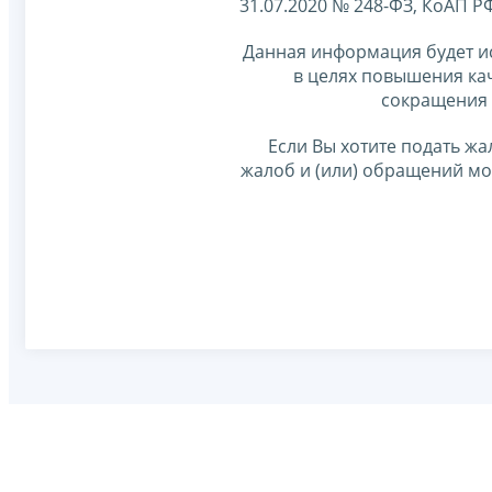
31.07.2020 № 248-ФЗ, КоАП Р
Данная информация будет и
в целях повышения ка
сокращения 
Если Вы хотите подать жа
жалоб и (или) обращений м