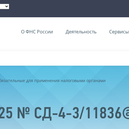
О ФНС России
Деятельность
Сервисы 
обязательные для применения налоговыми органами
025 № СД-4-3/11836