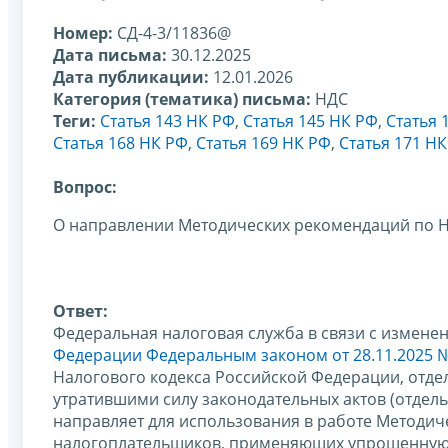
Номер:
СД-4-3/11836@
Дата письма:
30.12.2025
Дата публикации:
12.01.2026
Категория (тематика) письма:
НДС
Теги:
Статья 143 НК РФ
,
Статья 145 НК РФ
,
Статья 
Статья 168 НК РФ
,
Статья 169 НК РФ
,
Статья 171 Н
Вопрос:
О направлении Методических рекомендаций по Н
Ответ:
Федеральная налоговая служба в связи с измене
Федерации
Федеральным законом от 28.11.2025 
Налогового кодекса Российской Федерации, отд
утратившими силу законодательных актов (отдел
направляет для использования в работе Методич
налогоплательщиков, применяющих упрощенную с