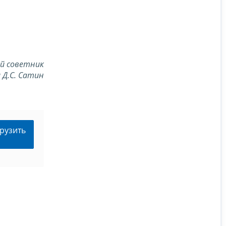
й советник
 Д.С. Сатин
рузить