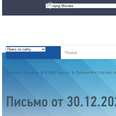
Главная страница
О ФНС России
Письма ФНС России, 
Письмо от 30.12.2