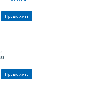
Продолжить
а!
аз.
Продолжить