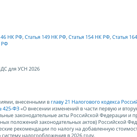
146 НК РФ
,
Статья 149 НК РФ
,
Статья 154 НК РФ
,
Статья 16
К РФ
ДС для УСН 2026
ниями, внесенными в
главу 21 Налогового кодекса Росси
№ 425-ФЗ
«О внесении изменений в части первую и втор
ельные законодательные акты Российской Федерации и 
ьных положений законодательных актов) Российской Фе
еские рекомендации по налогу на добавленную стоимост
истему налогообложения в 2026 году.