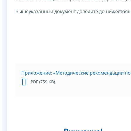
Вышеуказанный документ доведите до нижестоящ
Приложение: «Методические рекомендации по 
PDF (759 KB)