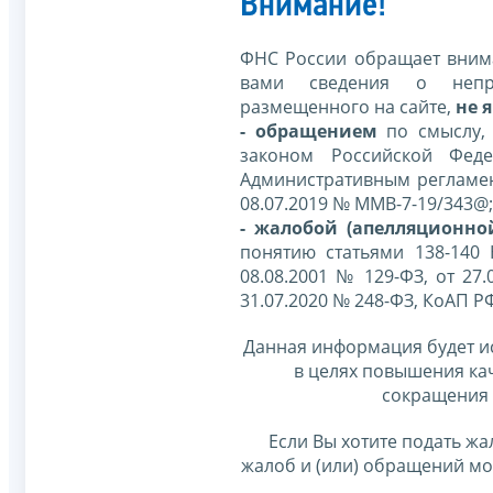
Внимание!
ФНС России обращает внима
вами сведения о непр
размещенного на сайте,
не я
- обращением
по смыслу,
законом Российской Фед
Административным регламе
08.07.2019 № ММВ-7-19/343@;
- жалобой (апелляционно
понятию статьями 138-140
08.08.2001 № 129-ФЗ, от 27.
31.07.2020 № 248-ФЗ, КоАП Р
Данная информация будет и
в целях повышения ка
сокращения 
Если Вы хотите подать жа
жалоб и (или) обращений м