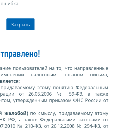
 ошибка.
Закрыть
тправлено!
ние пользователей на то, что направленные
именении налоговым органом письма,
вляется:
 придаваемому этому понятию Федеральным
ерации от 26.05.2006 № 59-ФЗ, а также
нтом, утвержденным приказом ФНС России от
й жалобой)
по смыслу, придаваемому этому
 НК РФ, а также Федеральными законами от
07.2010 № 210-ФЗ, от 26.12.2008 № 294-ФЗ, от