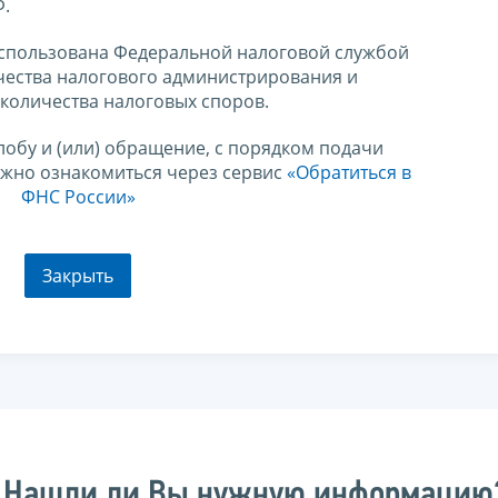
Ф.
спользована Федеральной налоговой службой
чества налогового администрирования и
количества налоговых споров.
лобу и (или) обращение, с порядком подачи
ожно ознакомиться через сервис
«Обратиться в
ФНС России»
Закрыть
Нашли ли Вы нужную информацию