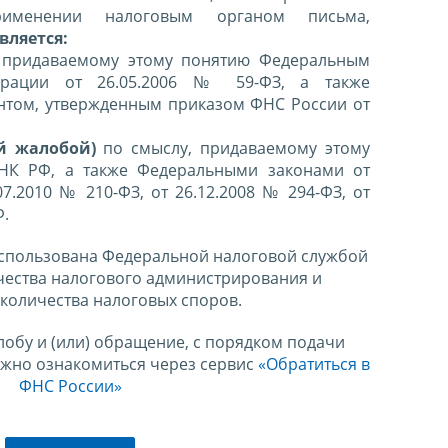
именении налоговым органом письма,
вляется:
 придаваемому этому понятию Федеральным
ерации от 26.05.2006 № 59-ФЗ, а также
нтом, утвержденным приказом ФНС России от
й жалобой)
по смыслу, придаваемому этому
 НК РФ, а также Федеральными законами от
07.2010 № 210-ФЗ, от 26.12.2008 № 294-ФЗ, от
Ф.
спользована Федеральной налоговой службой
чества налогового администрирования и
количества налоговых споров.
лобу и (или) обращение, с порядком подачи
ожно ознакомиться через сервис
«Обратиться в
ФНС России»