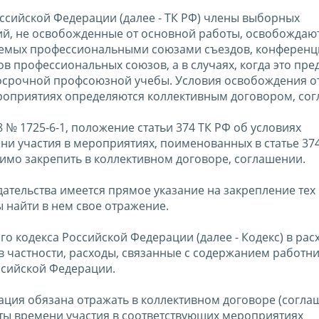
Российской Федерации (далее - ТК РФ) члены выборных
й, не освобожденные от основной работы, освобождают
ываемых профессиональными союзами съездов, конференц
в профессиональных союзов, а в случаях, когда это пр
косрочной профсоюзной учебы. Условия освобождения о
ероприятиях определяются коллективным договором, со
8 № 1725-6-1, положение статьи 374 ТК РФ об условиях
и участия в мероприятиях, поименованных в статье 374
имо закрепить в коллективном договоре, соглашении.
ательства имеется прямое указание на закрепление тех
 найти в нем свое отражение.
го кодекса Российской Федерации (далее - Кодекс) в рас
в частности, расходы, связанные с содержанием работни
ссийской Федерации.
изация обязана отражать в коллективном договоре (согла
ты времени участия в соответствующих мероприятиях