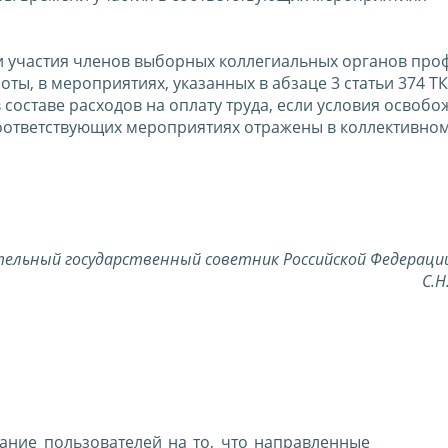
и участия членов выборных коллегиальных органов пр
ты, в мероприятиях, указанных в абзаце 3 статьи 374 Т
составе расходов на оплату труда, если условия освобо
соответствующих мероприятиях отражены в коллективном
ельный государственный советник Российской Федераци
С.
ние пользователей на то, что направленные