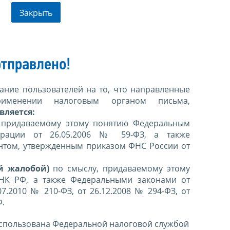
Закрыть
тправлено!
ние пользователей на то, что направленные
именении налоговым органом письма,
вляется:
 придаваемому этому понятию Федеральным
ерации от 26.05.2006 № 59-ФЗ, а также
нтом, утвержденным приказом ФНС России от
й жалобой)
по смыслу, придаваемому этому
 НК РФ, а также Федеральными законами от
07.2010 № 210-ФЗ, от 26.12.2008 № 294-ФЗ, от
Ф.
спользована Федеральной налоговой службой