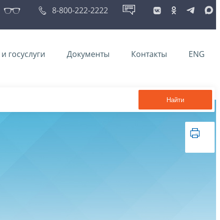
8-800-222-2222
и госуслуги
Документы
Контакты
ENG
Найти