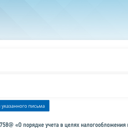
 указанного письма
/758@ «О порядке учета в целях налогообложения