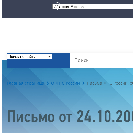
Главная страница
О ФНС России
Письма ФНС России, 
Письмо от 24.10.