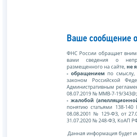
Ваше сообщение о
ФНС России обращает внима
вами сведения о непр
размещенного на сайте,
не я
- обращением
по смыслу,
законом Российской Фед
Административным регламе
08.07.2019 № ММВ-7-19/343@;
- жалобой (апелляционно
понятию статьями 138-140
08.08.2001 № 129-ФЗ, от 27.
31.07.2020 № 248-ФЗ, КоАП Р
Данная информация будет и