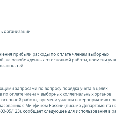
ль организаций
ложения прибыли расходы по оплате членам выборных
, не освобожденных от основной работы, времени учас
язанностей
ающими запросами по вопросу порядка учета в целях
 по оплате членам выборных коллегиальных органов
 основной работы, времени участия в мероприятиях пр
ласованию с Минфином России (письмо Департамента н
-03-05/123), сообщает следующее для использования в ра