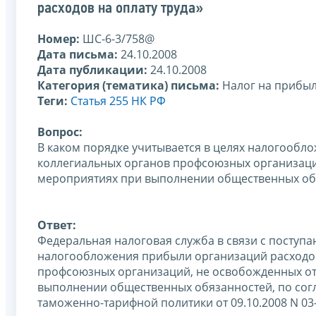
расходов на оплату труда»
Номер:
ШС-6-3/758@
Дата письма:
24.10.2008
Дата публикации:
24.10.2008
Категория (тематика) письма:
Налог на прибы
Теги:
Статья 255 НК РФ
Вопрос:
В каком порядке учитывается в целях налогооб
коллегиальных органов профсоюзных организаций
мероприятиях при выполнении общественных об
Ответ:
Федеральная налоговая служба в связи с поступ
налогообложения прибыли организаций расходов
профсоюзных организаций, не освобожденных от
выполнении общественных обязанностей, по сог
таможенно-тарифной политики от 09.10.2008 N 03