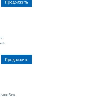
Продолжить
а!
аз.
Продолжить
 ошибка.