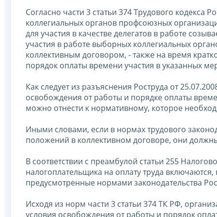
Согласно части 3 статьи 374 Трудового кодекса 
коллегиальных органов профсоюзных организаци
для участия в качестве делегатов в работе соз
участия в работе выборных коллегиальных органо
коллективным договором, - также на время крат
порядок оплаты времени участия в указанных м
Как следует из разъяснения Роструда от 25.07.200
освобождения от работы и порядке оплаты времен
можно отнести к нормативному, которое необход
Иными словами, если в нормах трудового законод
положений в коллективном договоре, они должны
В соответствии с преамбулой статьи 255 Налогово
налогоплательщика на оплату труда включаются, 
предусмотренные нормами законодательства Ро
Исходя из норм части 3 статьи 374 ТК РФ, орган
условия освобождения от работы и порядок опла