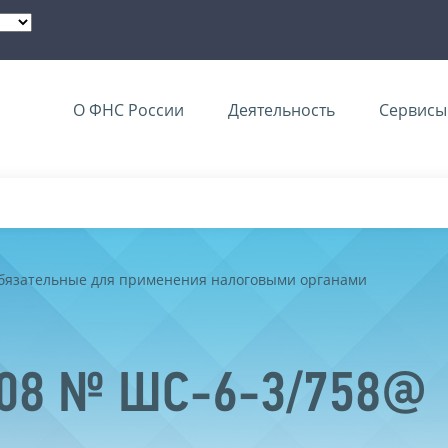
О ФНС России
Деятельность
Сервисы 
обязательные для применения налоговыми органами
2008 № ШС-6-3/758@