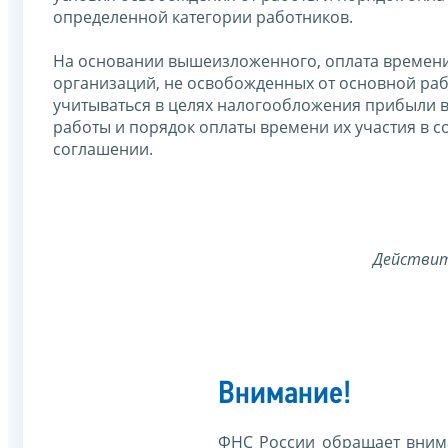
определенной категории работников.
На основании вышеизложенного, оплата времен
организаций, не освобожденных от основной рабо
учитываться в целях налогообложения прибыли в 
работы и порядок оплаты времени их участия в 
соглашении.
Действит
Внимание!
ФНС России обращает внима