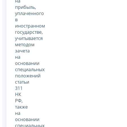
на
прибыль,
уплаченного
в
иностранном
государстве,
учитывается
методом
зачета
на
основании
специальных
положений
статьи
311
НК
РФ,
также
на
основании
специальных