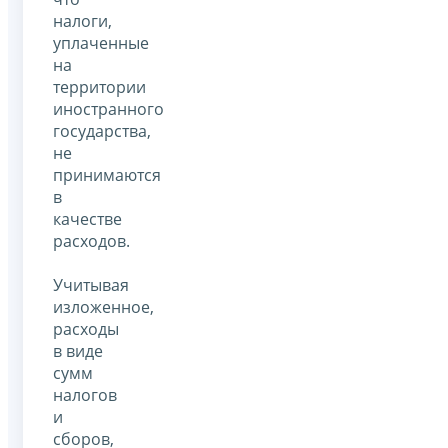
налоги,
уплаченные
на
территории
иностранного
государства,
не
принимаются
в
качестве
расходов.
Учитывая
изложенное,
расходы
в виде
сумм
налогов
и
сборов,