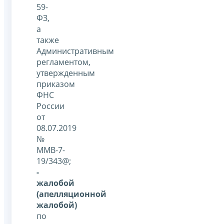
59-
ФЗ,
а
также
Административным
регламентом,
утвержденным
приказом
ФНС
России
от
08.07.2019
№
ММВ-7-
19/343@;
-
жалобой
(апелляционной
жалобой)
по