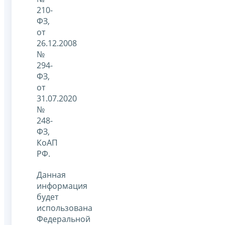
210-
ФЗ,
от
26.12.2008
№
294-
ФЗ,
от
31.07.2020
№
248-
ФЗ,
КоАП
РФ.
Данная
информация
будет
использована
Федеральной