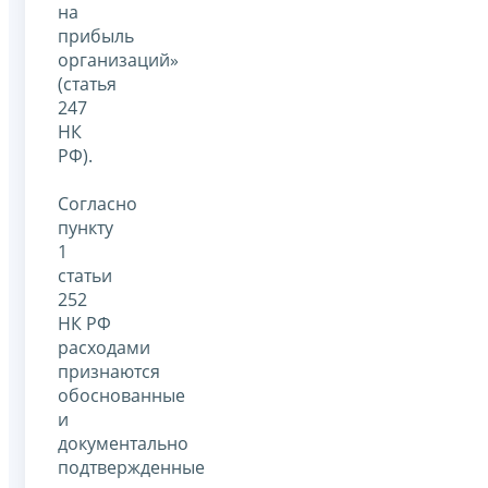
на
прибыль
организаций»
(статья
247
НК
РФ).
Согласно
пункту
1
статьи
252
НК РФ
расходами
признаются
обоснованные
и
документально
подтвержденные