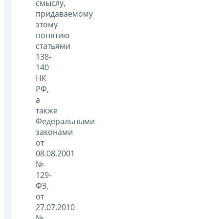
смыслу,
придаваемому
этому
понятию
статьями
138-
140
НК
РФ,
а
также
Федеральными
законами
от
08.08.2001
№
129-
ФЗ,
от
27.07.2010
№