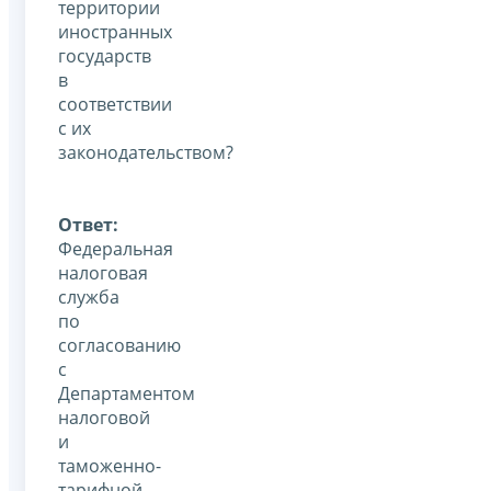
территории
иностранных
государств
в
соответствии
с их
законодательством?
Ответ:
Федеральная
налоговая
служба
по
согласованию
с
Департаментом
налоговой
и
таможенно-
тарифной