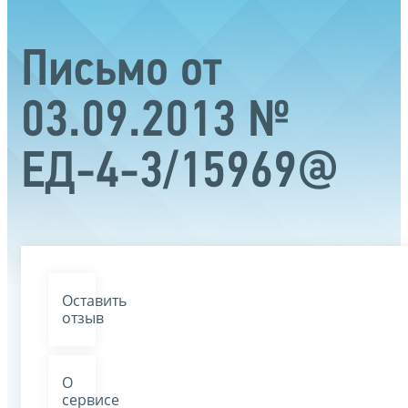
Письмо от
03.09.2013 №
ЕД-4-3/15969@
Оставить
отзыв
О
сервисе