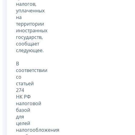
налогов,
уплаченных
на
территории
иностранных
государств,
сообщает
следующее.
В
соответствии
со
статьей
274
НК РФ
налоговой
базой
для
целей
налогообложения