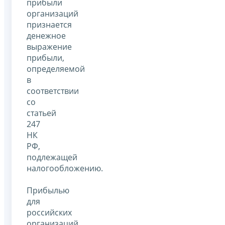
прибыли
организаций
признается
денежное
выражение
прибыли,
определяемой
в
соответствии
со
статьей
247
НК
РФ,
подлежащей
налогообложению.
Прибылью
для
российских
организаций