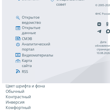
совет
© 2005-202
ФНС Росси
Открытое
ведомство
Открытые
данные
СМЭВ
Дата
Аналитический
обновлени
портал
страницы
10.08.2026
Видеоматериалы
Карта
сайта
RSS
Цвет шрифта и фона
Обычный
Контрастный
Инверсия
Комфортный