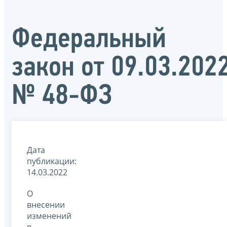
Федеральный
закон от 09.03.202
№ 48-ФЗ
Дата
публикации:
14.03.2022
О
внесении
изменений
в