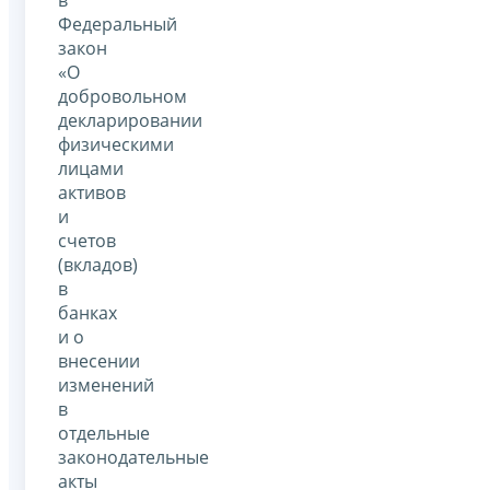
Федеральный
закон
«О
добровольном
декларировании
физическими
лицами
активов
и
счетов
(вкладов)
в
банках
и о
внесении
изменений
в
отдельные
законодательные
акты