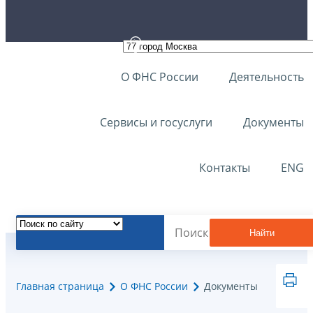
О ФНС России
Деятельность
Сервисы и госуслуги
Документы
Контакты
ENG
Найти
Главная страница
О ФНС России
Документы