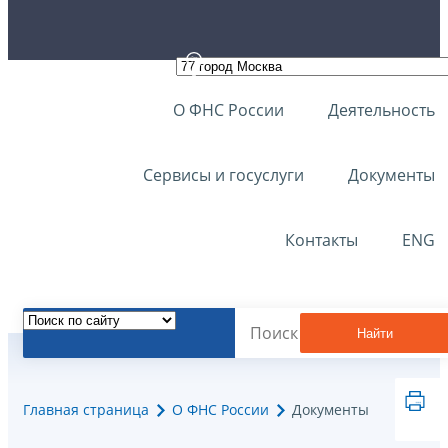
О ФНС России
Деятельность
Сервисы и госуслуги
Документы
Контакты
ENG
Найти
Главная страница
О ФНС России
Документы