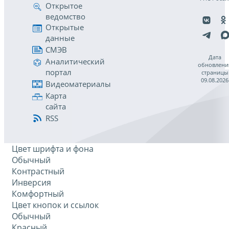
Открытое
ведомство
Открытые
данные
СМЭВ
Дата
Аналитический
обновлени
портал
страницы
09.08.2026
Видеоматериалы
Карта
сайта
RSS
Цвет шрифта и фона
Обычный
Контрастный
Инверсия
Комфортный
Цвет кнопок и ссылок
Обычный
Красный