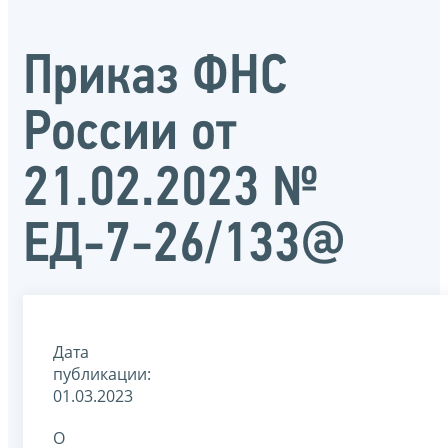
Приказ ФНС
России от
21.02.2023 №
ЕД-7-26/133@
Дата
публикации:
01.03.2023
О