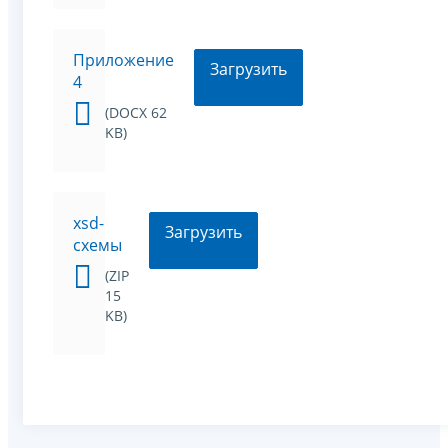
Приложение
Загрузить
4
(DOCX 62
KB)
xsd-
Загрузить
схемы
(ZIP
15
KB)