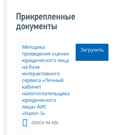
Прикрепленные
документы
Методика
Загрузить
проведения оценки
юридического лица
на базе
интерактивного
сервиса «Личный
кабинет
налогоплательщика
юридического
лица» АИС
«Налог-3»
(DOCX 94 KB)