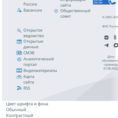
России
сайта
Вакансии
Общественный
совет
© 2005-202
ФНС Росси
Открытое
ведомство
Открытые
данные
СМЭВ
Дата
Аналитический
обновлени
портал
страницы
07.08.2026
Видеоматериалы
Карта
сайта
RSS
Цвет шрифта и фона
Обычный
Контрастный