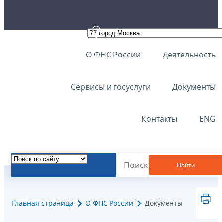
О ФНС России
Деятельность
Сервисы и госуслуги
Документы
Контакты
ENG
Найти
Главная страница
О ФНС России
Документы