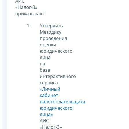
АИС
«Налог-3»
приказываю:
Утвердить
Методику
проведения
оценки
юридического
лица
на
базе
интерактивного
сервиса
«Личный
кабинет
налогоплательщика
юридического
лица»
АИС
«Налог-3»