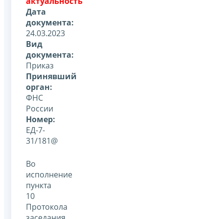
актуальность
Дата
документа:
24.03.2023
Вид
документа:
Приказ
Принявший
орган:
ФНС
России
Номер:
ЕД-7-
31/181@
Во
исполнение
пункта
10
Протокола
заседания