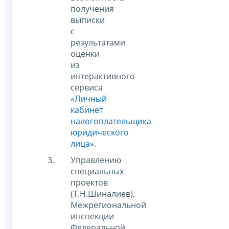
получения
выписки
с
результатами
оценки
из
интерактивного
сервиса
«Личный
кабинет
налогоплательщика
юридического
лица»
.
Управлению
специальных
проектов
(Т.Н.Шиналиев),
Межрегиональной
инспекции
Федеральной