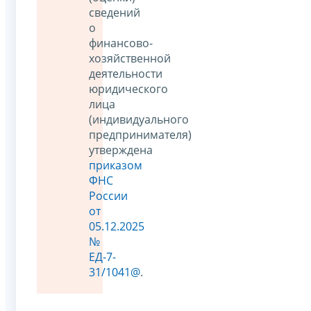
сведений
о
финансово-
хозяйственной
деятельности
юридического
лица
(индивидуального
предпринимателя)
утверждена
приказом
ФНС
России
от
05.12.2025
№
ЕД-7-
31/1041@
.