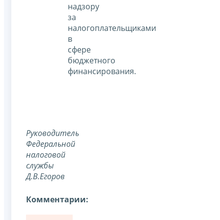
надзору
за
налогоплательщиками
в
сфере
бюджетного
финансирования.
Руководитель
Федеральной
налоговой
службы
Д.В.Егоров
Комментарии: