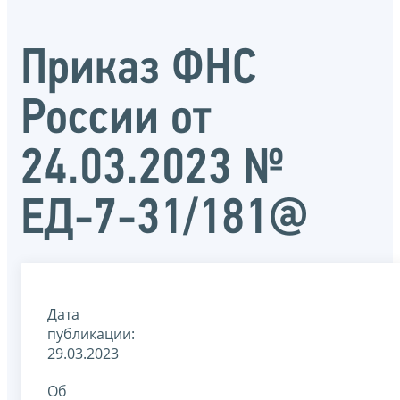
Приказ ФНС
России от
24.03.2023 №
ЕД-7-31/181@
Дата
публикации:
29.03.2023
Об