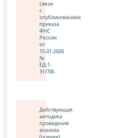
связи
с
опубликованием
приказа
ФНС
России
от
15.01.2026
№
ЕД-1-
31/7@
.
Действующая
методика
проведения
анализа
(оценки)