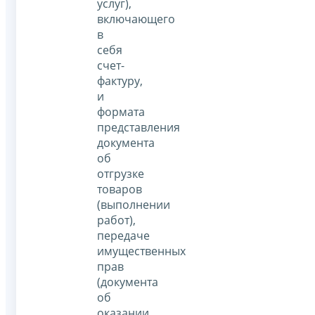
услуг),
включающего
в
себя
счет-
фактуру,
и
формата
представления
документа
об
отгрузке
товаров
(выполнении
работ),
передаче
имущественных
прав
(документа
об
оказании