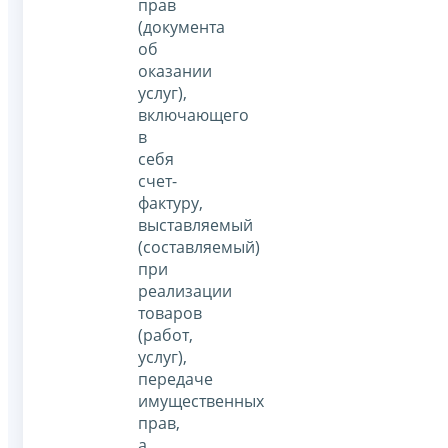
прав
(документа
об
оказании
услуг),
включающего
в
себя
счет-
фактуру,
выставляемый
(составляемый)
при
реализации
товаров
(работ,
услуг),
передаче
имущественных
прав,
а