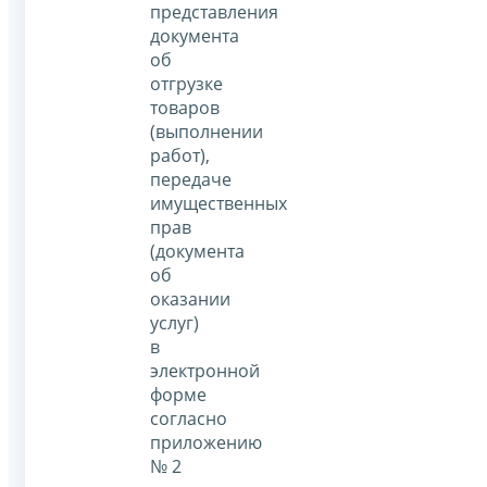
представления
документа
об
отгрузке
товаров
(выполнении
работ),
передаче
имущественных
прав
(документа
об
оказании
услуг)
в
электронной
форме
согласно
приложению
№ 2