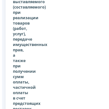
выставляемого
(составляемого)
при
реализации
товаров
(работ,
услуг),
передаче
имущественных
прав,
а
также
при
получении
сумм
оплаты,
частичной
оплаты
в счет
предстоящих
поставок