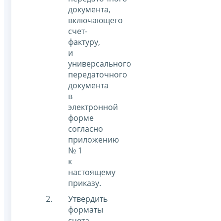
документа,
включающего
счет-
фактуру,
и
универсального
передаточного
документа
в
электронной
форме
согласно
приложению
№ 1
к
настоящему
приказу.
Утвердить
форматы
счета-