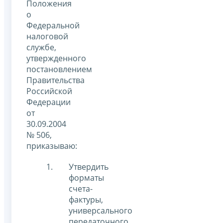
Положения
о
Федеральной
налоговой
службе,
утвержденного
постановлением
Правительства
Российской
Федерации
от
30.09.2004
№ 506,
приказываю:
Утвердить
форматы
счета-
фактуры,
универсального
передаточного