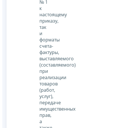
№ 1
к
настоящему
приказу,
так
и
форматы
счета-
фактуры,
выставляемого
(составляемого)
при
реализации
товаров
(работ,
услуг),
передаче
имущественных
прав,
а
также