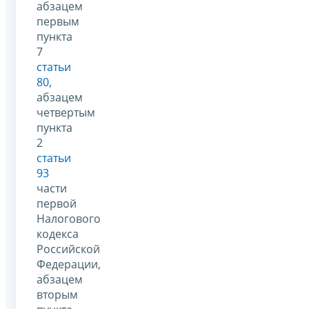
абзацем
первым
пункта
7
статьи
80
,
абзацем
четвертым
пункта
2
статьи
93
части
первой
Налогового
кодекса
Российской
Федерации,
абзацем
вторым