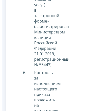
услуг)
в
электронной
форме»
(зарегистрирован
Министерством
юстиции
Российской
Федерации
21.01.2019,
регистрационный
№ 53443).
Контроль
за
исполнением
настоящего
приказа
возложить
на
заместителя