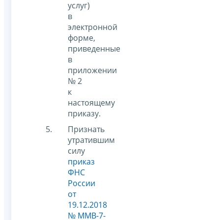
услуг)
в
электронной
форме,
приведенные
в
приложении
№ 2
к
настоящему
приказу.
Признать
утратившим
силу
приказ
ФНС
России
от
19.12.2018
№ ММВ-7-