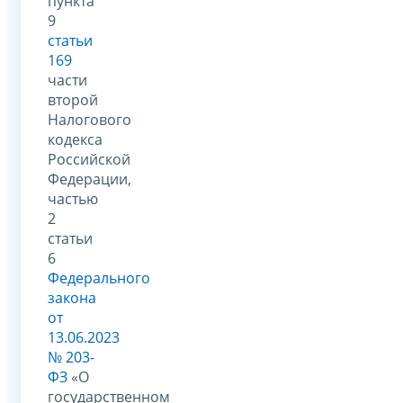
пункта
9
статьи
169
части
второй
Налогового
кодекса
Российской
Федерации,
частью
2
статьи
6
Федерального
закона
от
13.06.2023
№ 203-
ФЗ
«О
государственном