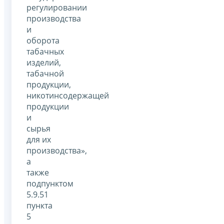
регулировании
производства
и
оборота
табачных
изделий,
табачной
продукции,
никотинсодержащей
продукции
и
сырья
для их
производства»,
а
также
подпунктом
5.9.51
пункта
5