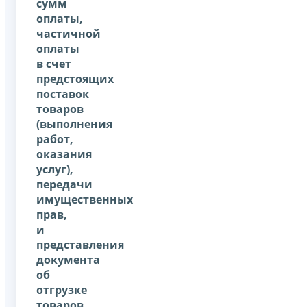
сумм
оплаты,
частичной
оплаты
в счет
предстоящих
поставок
товаров
(выполнения
работ,
оказания
услуг),
передачи
имущественных
прав,
и
представления
документа
об
отгрузке
товаров