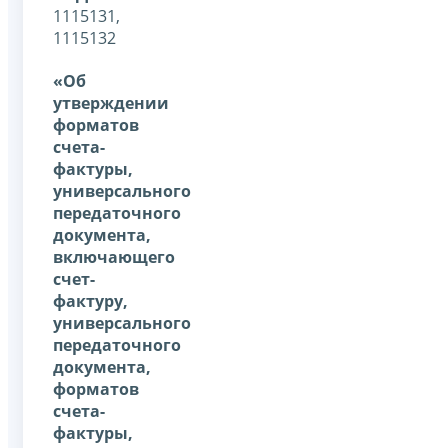
1115131,
1115132
«Об
утверждении
форматов
счета-
фактуры,
универсального
передаточного
документа,
включающего
счет-
фактуру,
универсального
передаточного
документа,
форматов
счета-
фактуры,