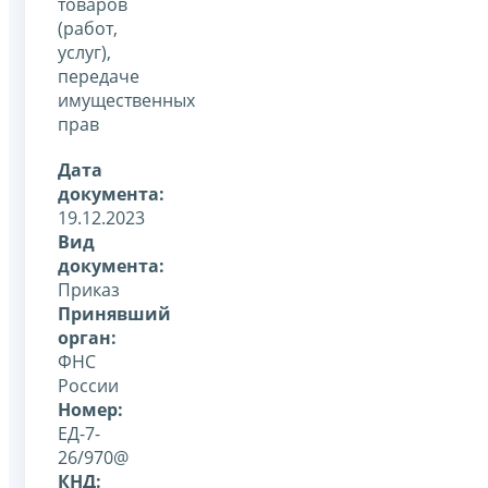
товаров
(работ,
услуг),
передаче
имущественных
прав
Дата
документа:
19.12.2023
Вид
документа:
Приказ
Принявший
орган:
ФНС
России
Номер:
ЕД-7-
26/970@
КНД: