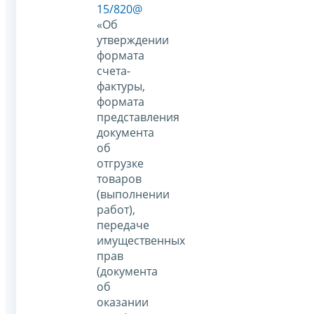
15/820@
«Об
утверждении
формата
счета-
фактуры,
формата
представления
документа
об
отгрузке
товаров
(выполнении
работ),
передаче
имущественных
прав
(документа
об
оказании