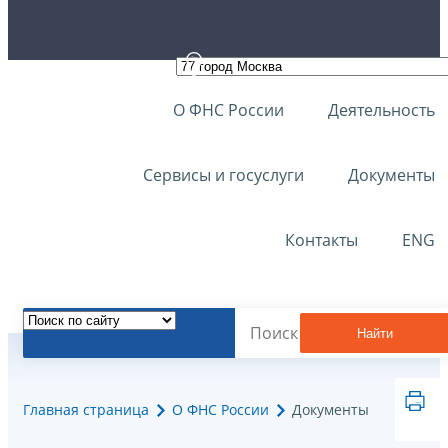
О ФНС России
Деятельность
Сервисы и госуслуги
Документы
Контакты
ENG
Найти
Главная страница
О ФНС России
Документы