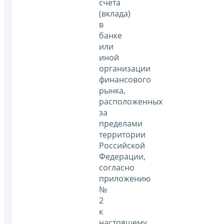
счета
(вклада)
в
банке
или
иной
организации
финансового
рынка,
расположенных
за
пределами
территории
Российской
Федерации,
согласно
приложению
№
2
к
настоящему