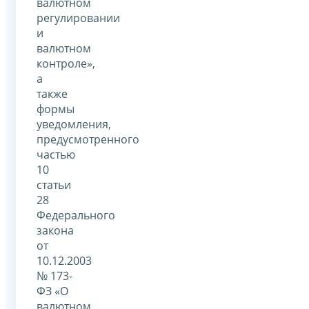
валютном
регулировании
и
валютном
контроле»,
а
также
формы
уведомления,
предусмотренного
частью
10
статьи
28
Федерального
закона
от
10.12.2003
№ 173-
ФЗ «О
валютном