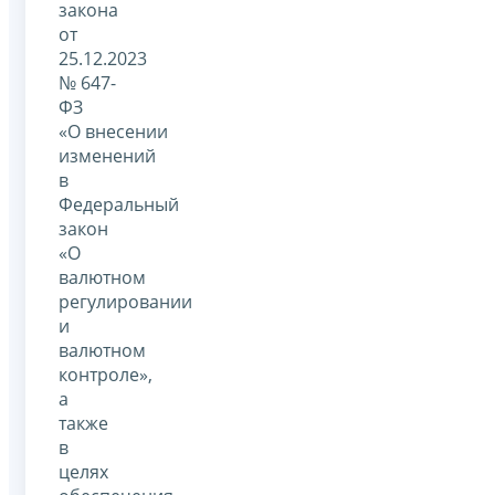
закона
от
25.12.2023
№ 647-
ФЗ
«О внесении
изменений
в
Федеральный
закон
«О
валютном
регулировании
и
валютном
контроле»,
а
также
в
целях