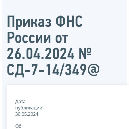
Приказ ФНС
России от
26.04.2024 №
СД-7-14/349@
Дата
публикации:
30.05.2024
Об