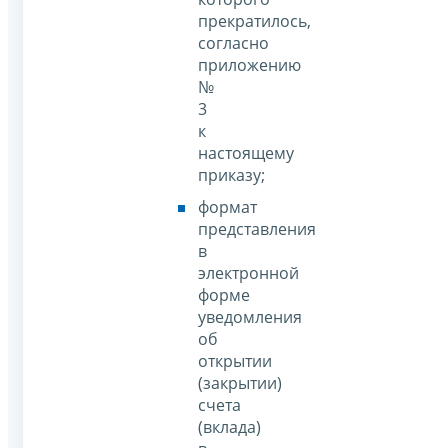
прекратилось,
согласно
приложению
№
3
к
настоящему
приказу;
формат
представления
в
электронной
форме
уведомления
об
открытии
(закрытии)
счета
(вклада)