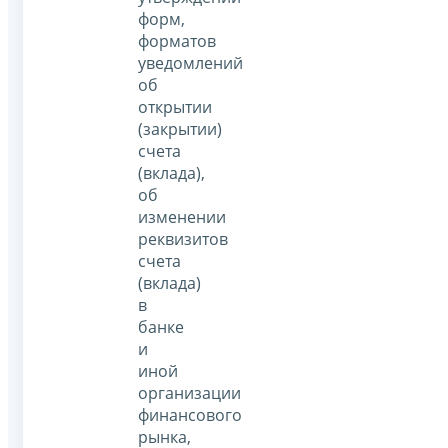
форм,
форматов
уведомлений
об
открытии
(закрытии)
счета
(вклада),
об
изменении
реквизитов
счета
(вклада)
в
банке
и
иной
организации
финансового
рынка,