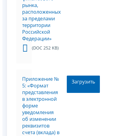
рынка,
расположенных
за пределами
территории
Российской
Федерации»
(DOC 252 KB)
Приложение №
Загрузить
5: «Формат
представления
в электронной
форме
уведомления
об изменении
реквизитов
счета (вклада) в