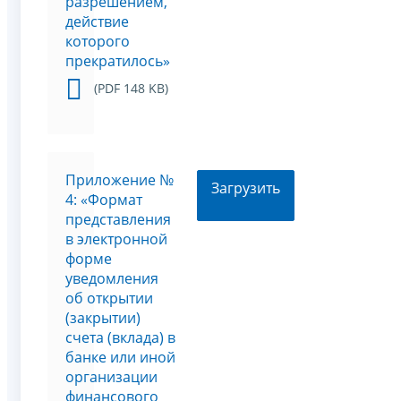
разрешением,
действие
которого
прекратилось»
(PDF 148 KB)
Приложение №
Загрузить
4: «Формат
представления
в электронной
форме
уведомления
об открытии
(закрытии)
счета (вклада) в
банке или иной
организации
финансового