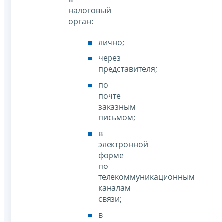
налоговый
орган:
лично;
через
представителя;
по
почте
заказным
письмом;
в
электронной
форме
по
телекоммуникационным
каналам
связи;
в