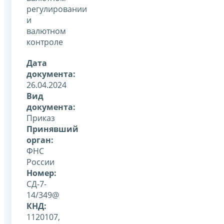
регулировании
и
валютном
контроле
Дата
документа:
26.04.2024
Вид
документа:
Приказ
Принявший
орган:
ФНС
России
Номер:
СД-7-
14/349@
КНД:
1120107,