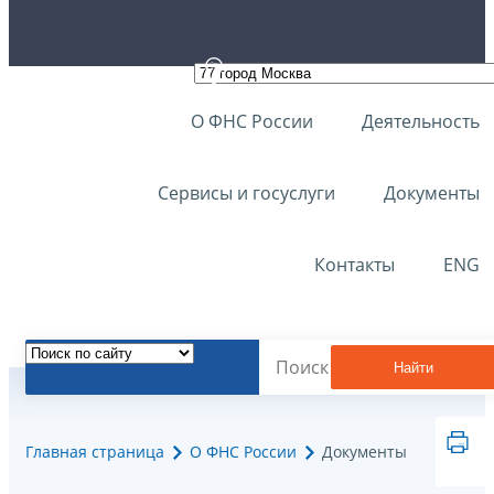
О ФНС России
Деятельность
Сервисы и госуслуги
Документы
Контакты
ENG
Найти
Главная страница
О ФНС России
Документы