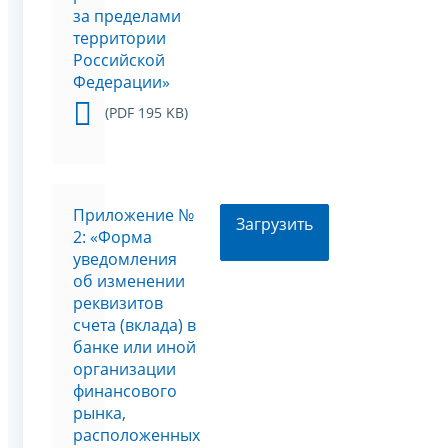
за пределами
территории
Российской
Федерации»
(PDF 195 KB)
Приложение №
Загрузить
2: «Форма
уведомления
об изменении
реквизитов
счета (вклада) в
банке или иной
организации
финансового
рынка,
расположенных