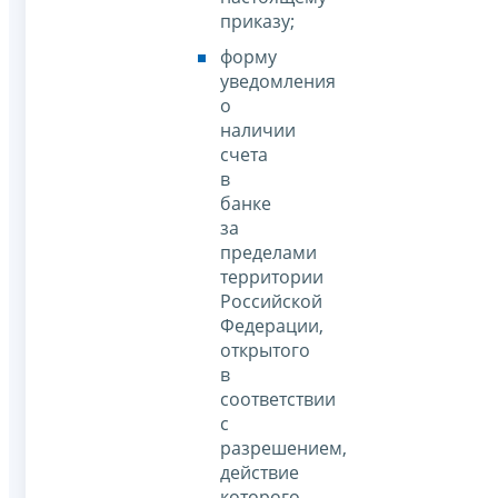
приказу;
форму
уведомления
о
наличии
счета
в
банке
за
пределами
территории
Российской
Федерации,
открытого
в
соответствии
с
разрешением,
действие
которого