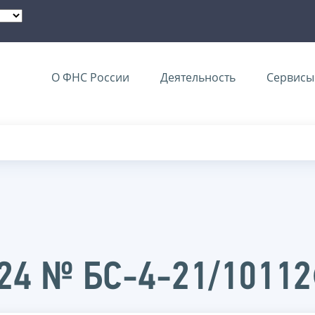
О ФНС России
Деятельность
Сервисы 
024 № БС-4-21/1011