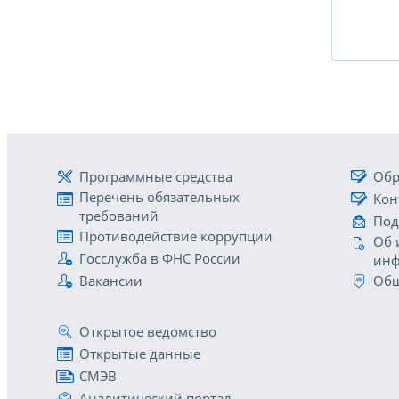
Программные средства
Обр
Перечень обязательных
Кон
требований
Под
Противодействие коррупции
Об 
Госслужба в ФНС России
инф
Вакансии
Общ
Открытое ведомство
Открытые данные
СМЭВ
Аналитический портал