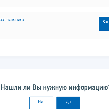
разъяснения»
Заг
Нашли ли Вы нужную информацию
Нет
Да