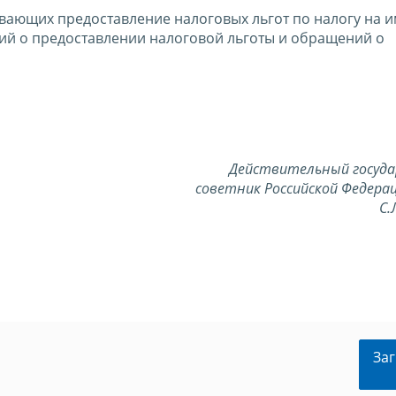
вающих предоставление налоговых льгот по налогу на 
ений о предоставлении налоговой льготы и обращений о
Действительный госуд
советник Российской Федерац
С.
Заг