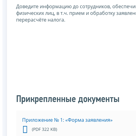
Доведите информацию до сотрудников, обеспечи
физических лиц, в т.ч. прием и обработку заявл
перерасчёте налога.
Прикрепленные документы
Приложение № 1: «Форма заявления»
(PDF 322 KB)