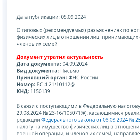
Дата публикации: 05.09.2024
О типовых (рекомендуемых) разъяснениях по воп
физических лиц в отношении лиц, принимающих 
членов их семей
Документ утратил актуальность
Дата документа:
04.09.2024
Вид документа:
Письмо
Принявший орган:
ФНС России
Номер:
БС-4-21/10112@
КНД:
1150139
В связи с поступающими в Федеральную налоговую
29.08.2024 № 23-16/105071@), касающимися реал
редакции
Федерального закона от 08.08.2024 № 2
налогу на имущество физических лиц в отношен
военной операции, и членов их семей, направля