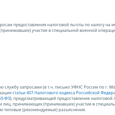
росам предоставления налоговой льготы по налогу на 
(принимавших) участие в специальной военной операци
 службу запросами (в т.ч. письмо УФНС России по г. Мо
изации
статьи 407 Налогового кодекса Российской Федер
59-ФЗ
), предусматривающей предоставление налоговой 
ии лиц, принимающих (принимавших) участие в специал
ем типовые (рекомендуемые) разъяснения.