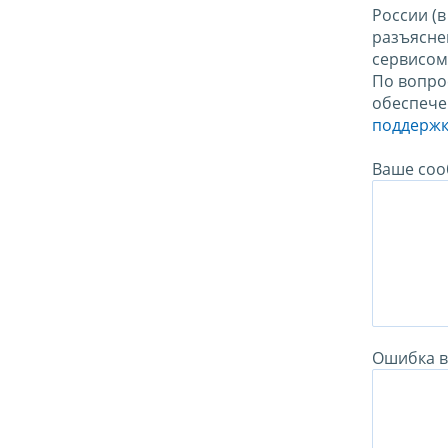
России (
разъясне
сервисо
По вопро
обеспече
поддержк
Ваше соо
Ошибка в 