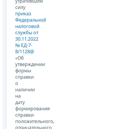
утратившим
силу
приказ
Федеральной
налоговой
службы от
30.11.2022
№ ЕД-7-
8/1128@
«Об
утверждении
формы
справки
о
наличии
на
дату
формирования
справки
положительного,
отрицательного