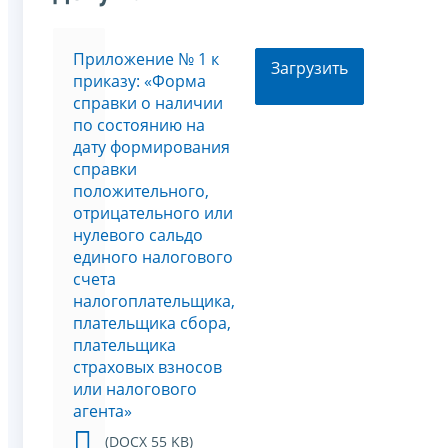
Приложение № 1 к
Загрузить
приказу: «Форма
справки о наличии
по состоянию на
дату формирования
справки
положительного,
отрицательного или
нулевого сальдо
единого налогового
счета
налогоплательщика,
плательщика сбора,
плательщика
страховых взносов
или налогового
агента»
(DOCX 55 KB)