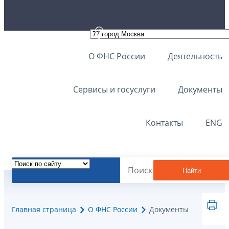
О ФНС России
Деятельность
Сервисы и госуслуги
Документы
Контакты
ENG
Найти
Главная страница
О ФНС России
Документы