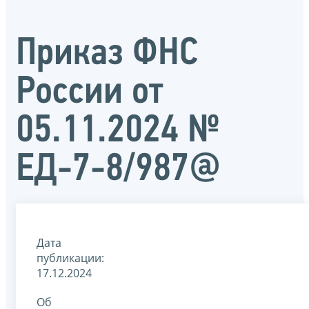
Приказ ФНС
России от
05.11.2024 №
ЕД-7-8/987@
Дата
публикации:
17.12.2024
Об