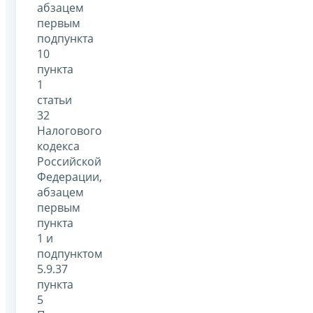
абзацем
первым
подпункта
10
пункта
1
статьи
32
Налогового
кодекса
Российской
Федерации,
абзацем
первым
пункта
1 и
подпунктом
5.9.37
пункта
5