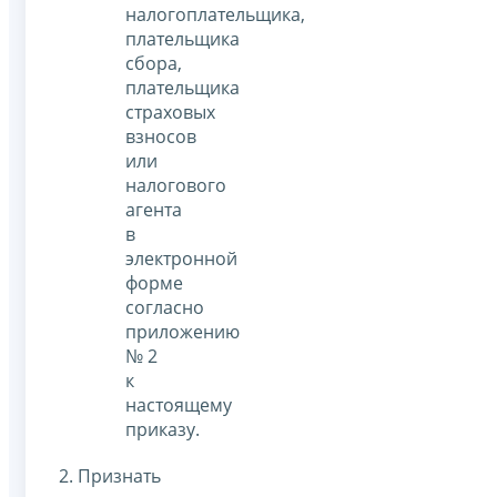
налогоплательщика,
плательщика
сбора,
плательщика
страховых
взносов
или
налогового
агента
в
электронной
форме
согласно
приложению
№ 2
к
настоящему
приказу.
2. Признать