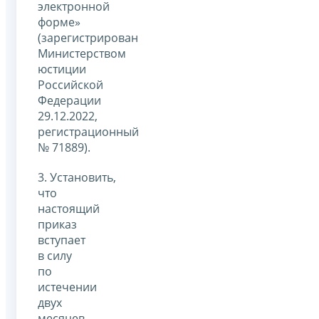
электронной
форме»
(зарегистрирован
Министерством
юстиции
Российской
Федерации
29.12.2022,
регистрационный
№ 71889).
3. Установить,
что
настоящий
приказ
вступает
в силу
по
истечении
двух
месяцев