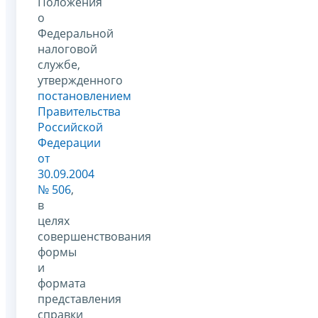
Положения
о
Федеральной
налоговой
службе,
утвержденного
постановлением
Правительства
Российской
Федерации
от
30.09.2004
№ 506
,
в
целях
совершенствования
формы
и
формата
представления
справки