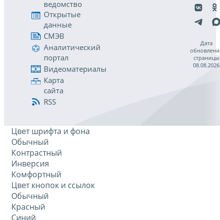
ведомство
Открытые
данные
СМЭВ
Дата
Аналитический
обновлени
портал
страницы
08.08.2026
Видеоматериалы
Карта
сайта
RSS
Цвет шрифта и фона
Обычный
Контрастный
Инверсия
Комфортный
Цвет кнопок и ссылок
Обычный
Красный
Синий