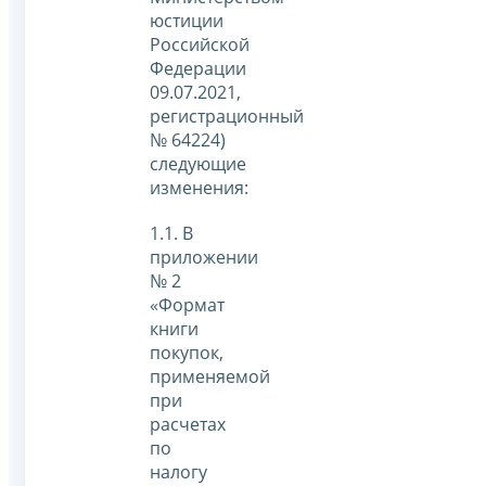
юстиции
Российской
Федерации
09.07.2021,
регистрационный
№ 64224)
следующие
изменения:
1.1. В
приложении
№ 2
«Формат
книги
покупок,
применяемой
при
расчетах
по
налогу