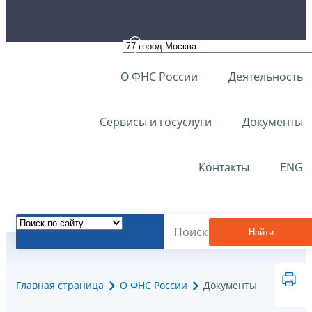
О ФНС России
Деятельность
Сервисы и госуслуги
Документы
Контакты
ENG
Найти
Главная страница
О ФНС России
Документы