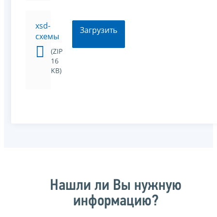
xsd-
Загрузить
схемы
(ZIP
16
KB)
Нашли ли Вы нужную
информацию?