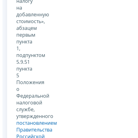
налогу
на
добавленную
стоимость»,
абзацем
первым
пункта
1,
подпунктом
5.9.51
пункта
5
Положения
о
Федеральной
налоговой
службе,
утвержденного
постановлением
Правительства
Российской