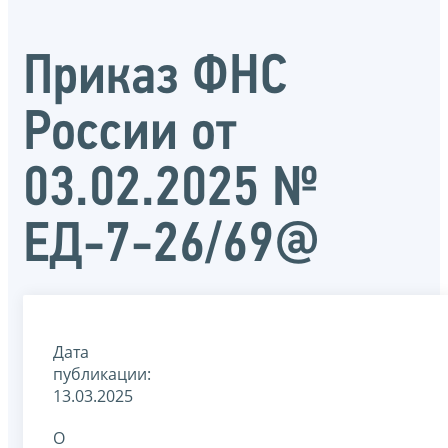
Приказ ФНС
России от
03.02.2025 №
ЕД-7-26/69@
Дата
публикации:
13.03.2025
О