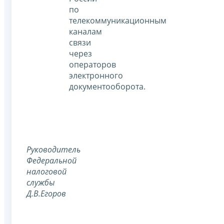
по
телекоммуникационным
каналам
связи
через
операторов
электронного
документооборота.
Руководитель
Федеральной
налоговой
службы
Д.В.Егоров