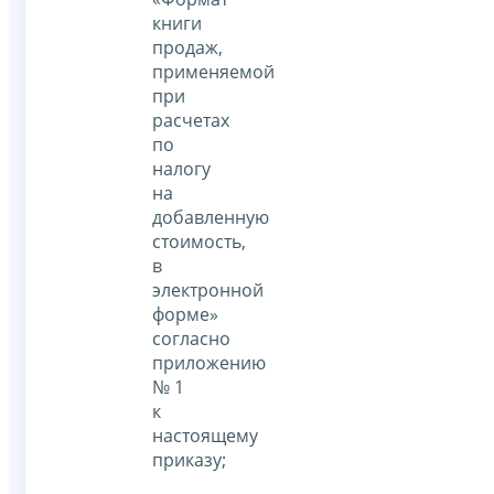
книги
продаж,
применяемой
при
расчетах
по
налогу
на
добавленную
стоимость,
в
электронной
форме»
согласно
приложению
№ 1
к
настоящему
приказу;