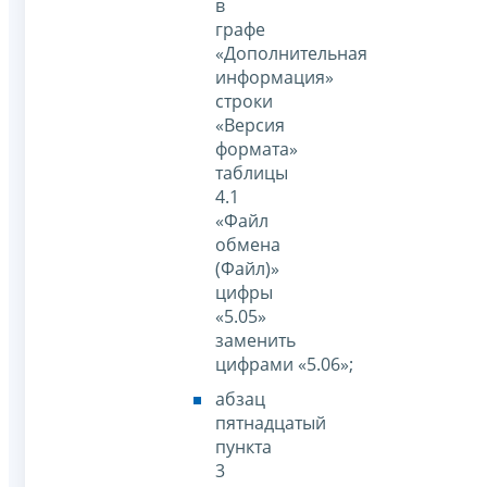
в
графе
«Дополнительная
информация»
строки
«Версия
формата»
таблицы
4.1
«Файл
обмена
(Файл)»
цифры
«5.05»
заменить
цифрами «5.06»;
абзац
пятнадцатый
пункта
3