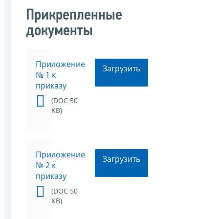
Прикрепленные
документы
Приложение
Загрузить
№ 1 к
приказу
(DOC 50
KB)
Приложение
Загрузить
№ 2 к
приказу
(DOC 50
KB)