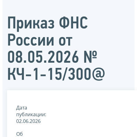
Приказ ФНС
России от
08.05.2026 №
КЧ-1-15/300@
Дата
публикации:
02.06.2026
Об