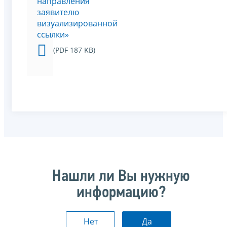
направления
заявителю
визуализированной
ссылки»
(PDF 187 KB)
Нашли ли Вы нужную
информацию?
Нет
Да