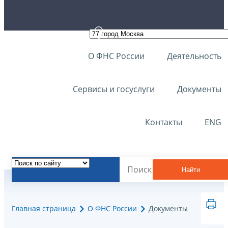
О ФНС России
Деятельность
Сервисы и госуслуги
Документы
Контакты
ENG
Найти
Главная страница
О ФНС России
Документы