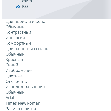
сайта
RSS
Цвет шрифта и фона
Обычный
Контрастный
Инверсия
Комфортный
Цвет кнопок и ссылок
Обычный
Красный
Синий
Изображения
Цветные
Отключить
Использовать шрифт
Обычный
Arial
Times New Roman
Размер шрифта