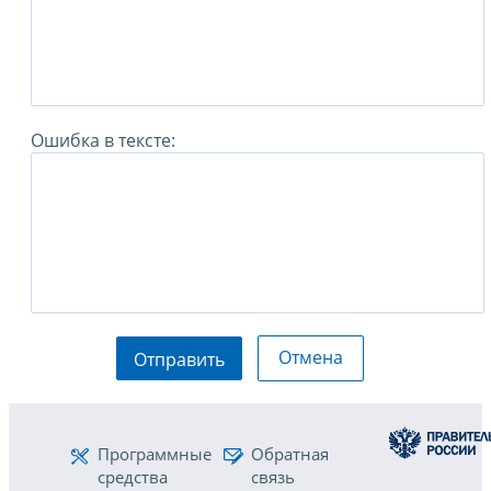
Ошибка в тексте:
Отмена
Отправить
Программные
Обратная
средства
связь