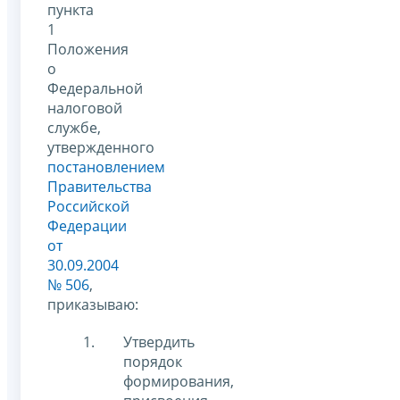
пункта
1
Положения
о
Федеральной
налоговой
службе,
утвержденного
постановлением
Правительства
Российской
Федерации
от
30.09.2004
№ 506
,
приказываю:
Утвердить
порядок
формирования,