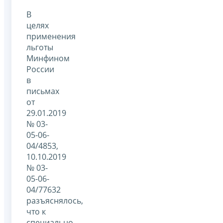
В
целях
применения
льготы
Минфином
России
в
письмах
от
29.01.2019
№ 03-
05-06-
04/4853,
10.10.2019
№ 03-
05-06-
04/77632
разъяснялось,
что к
специально