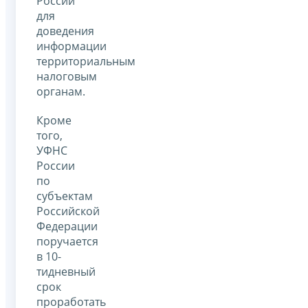
России
для
доведения
информации
территориальным
налоговым
органам.
Кроме
того,
УФНС
России
по
субъектам
Российской
Федерации
поручается
в 10-
тидневный
срок
проработать