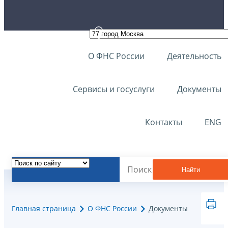
О ФНС России
Деятельность
Сервисы и госуслуги
Документы
Контакты
ENG
Найти
Главная страница
О ФНС России
Документы