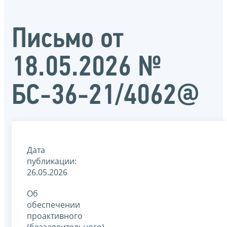
Письмо от
18.05.2026 №
БС-36-21/4062@
Дата
публикации:
26.05.2026
Об
обеспечении
проактивного
(беззаявительного)