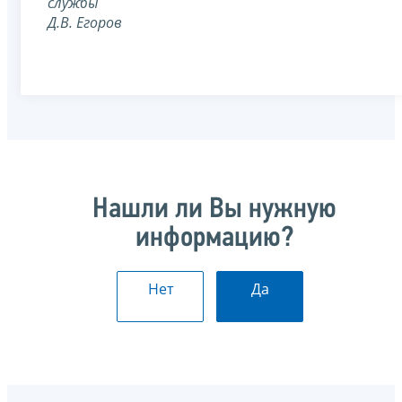
службы
Д.В. Егоров
Нашли ли Вы нужную
информацию?
Нет
Да