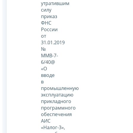
утратившим
силу
приказ
ФНС
России
от
31.01.2019
№
ММВ-7-
6/40@
«О
вводе
в
промышленную
эксплуатацию
прикладного
программного
обеспечения
АИС
«Налог-3»,