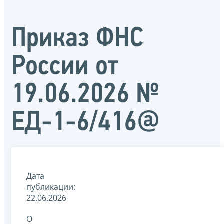
Приказ ФНС
России от
19.06.2026 №
ЕД-1-6/416@
Дата
публикации:
22.06.2026
О