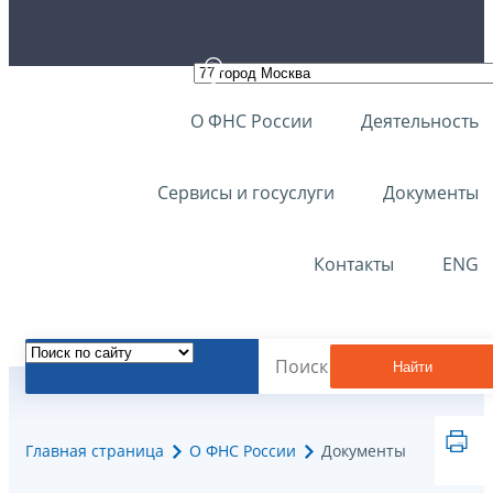
О ФНС России
Деятельность
Сервисы и госуслуги
Документы
Контакты
ENG
Найти
Главная страница
О ФНС России
Документы