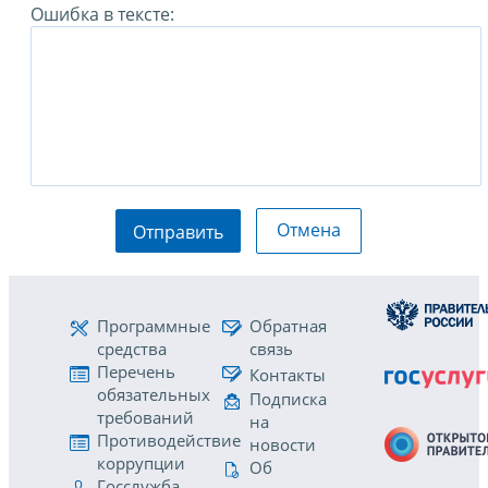
Ошибка в тексте:
Отмена
Отправить
Программные
Обратная
средства
связь
Перечень
Контакты
обязательных
Подписка
требований
на
Противодействие
новости
коррупции
Об
Госслужба