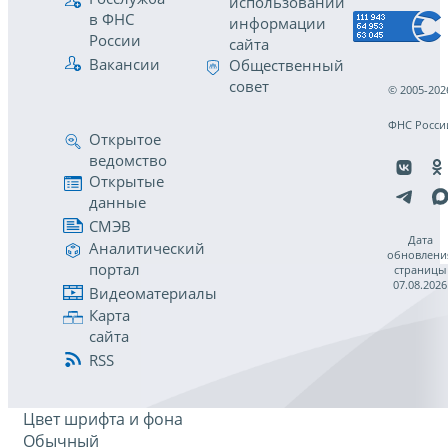
использовании
в ФНС
информации
России
сайта
Вакансии
Общественный
совет
© 2005-202
ФНС Росси
Открытое
ведомство
Открытые
данные
СМЭВ
Дата
Аналитический
обновлени
портал
страницы
07.08.2026
Видеоматериалы
Карта
сайта
RSS
Цвет шрифта и фона
Обычный