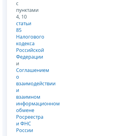
с
пунктами
4, 10
статьи
85
Налогового
кодекса
Российской
Федерации
и
Соглашением
о
взаимодействии
и
взаимном
информационном
обмене
Росреестра
и ФНС
России