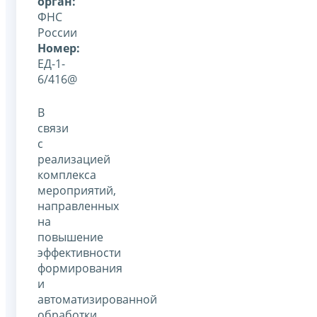
орган:
ФНС
России
Номер:
ЕД-1-
6/416@
В
связи
с
реализацией
комплекса
мероприятий,
направленных
на
повышение
эффективности
формирования
и
автоматизированной
обработки