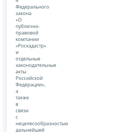
4
Федерального
закона
«О
публично-
правовой
компании
«Роскадастр»
и
отдельные
законодательные
акты
Российской
Федерации»,
а
также
в
связи
с
нецелесообразностью
дальнейшей