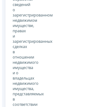
сведений
о
зарегистрированном
недвижимом
имуществе,
правах
и
зарегистрированных
сделках
в
отношении
недвижимого
имущества
и о
владельцах
недвижимого
имущества,
представляемых
в
соответствии