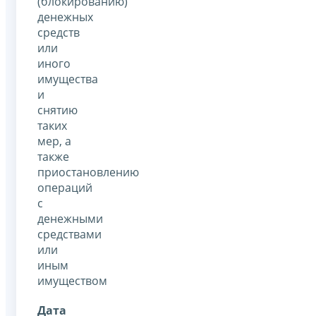
(блокированию)
денежных
средств
или
иного
имущества
и
снятию
таких
мер, а
также
приостановлению
операций
с
денежными
средствами
или
иным
имуществом
Дата