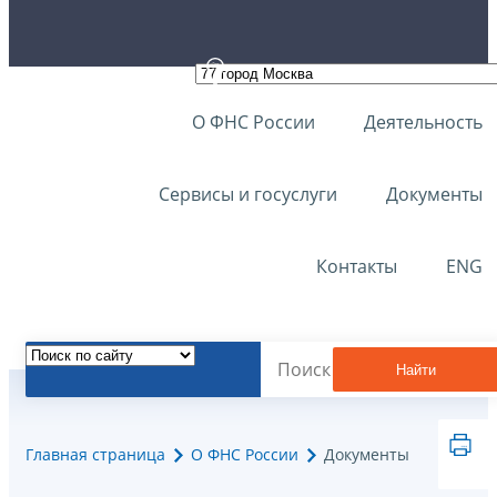
О ФНС России
Деятельность
Сервисы и госуслуги
Документы
Контакты
ENG
Найти
Главная страница
О ФНС России
Документы