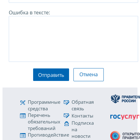
Ошибка в тексте:
Отмена
Отправить
Программные
Обратная
средства
связь
Перечень
Контакты
обязательных
Подписка
требований
на
Противодействие
новости