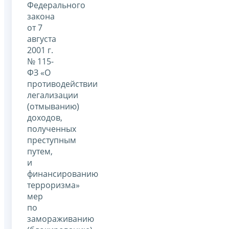
Федерального
закона
от 7
августа
2001 г.
№ 115-
ФЗ «О
противодействии
легализации
(отмыванию)
доходов,
полученных
преступным
путем,
и
финансированию
терроризма»
мер
по
замораживанию