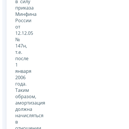
в силу
приказа
Минфина
России
от
12.12.05
№
147н,
т.е.
после
1
января
2006
года.
Таким
образом,
амортизация
должна
начисляться
в
отношении