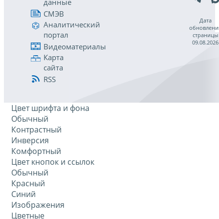
данные
СМЭВ
Дата
Аналитический
обновлени
портал
страницы
09.08.2026
Видеоматериалы
Карта
сайта
RSS
Цвет шрифта и фона
Обычный
Контрастный
Инверсия
Комфортный
Цвет кнопок и ссылок
Обычный
Красный
Синий
Изображения
Цветные