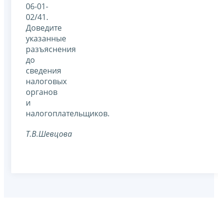
06-01-
02/41.
Доведите
указанные
разъяснения
до
сведения
налоговых
органов
и
налогоплательщиков.
Т.В.Шевцова