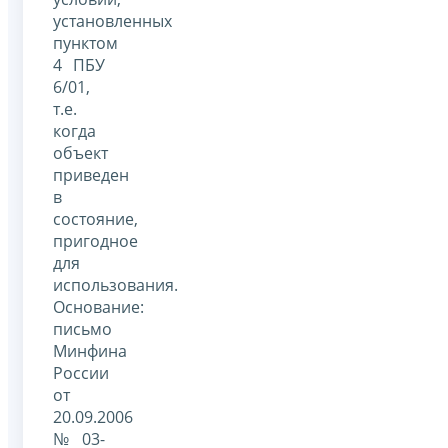
установленных
пунктом
4 ПБУ
6/01,
т.е.
когда
объект
приведен
в
состояние,
пригодное
для
использования.
Основание:
письмо
Минфина
России
от
20.09.2006
№ 03-