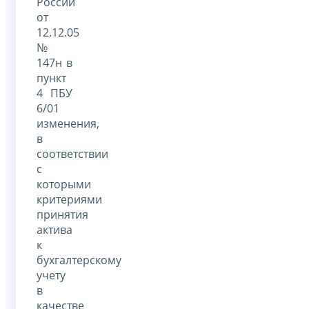
России
от
12.12.05
№
147н в
пункт
4 ПБУ
6/01
изменения,
в
соответствии
с
которыми
критериями
принятия
актива
к
бухгалтерскому
учету
в
качестве