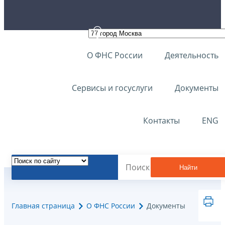
О ФНС России
Деятельность
Сервисы и госуслуги
Документы
Контакты
ENG
Найти
Главная страница
О ФНС России
Документы