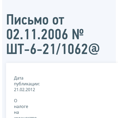
Письмо от
02.11.2006 №
ШТ-6-21/1062@
Дата
публикации:
21.02.2012
О
налоге
на
имущество