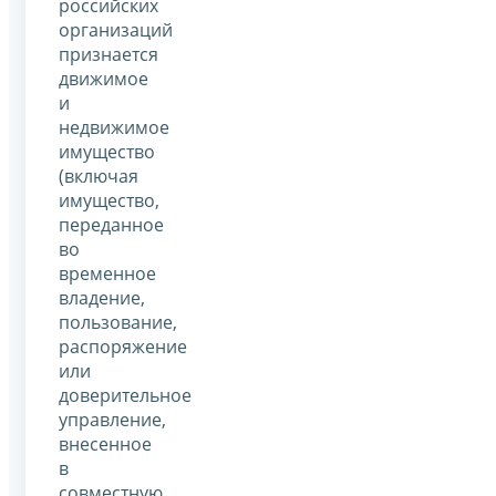
российских
организаций
признается
движимое
и
недвижимое
имущество
(включая
имущество,
переданное
во
временное
владение,
пользование,
распоряжение
или
доверительное
управление,
внесенное
в
совместную