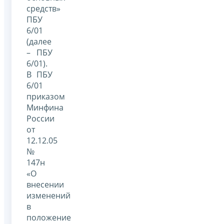
средств»
ПБУ
6/01
(далее
– ПБУ
6/01).
В ПБУ
6/01
приказом
Минфина
России
от
12.12.05
№
147н
«О
внесении
изменений
в
положение