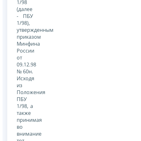
1/98
(далее
- ПБУ
1/98),
утвержденным
приказом
Минфина
России
от
09.12.98
№ 60н.
Исходя
из
Положения
ПБУ
1/98, а
также
принимая
во
внимание
тот