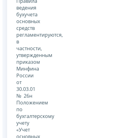
Правила
ведения
бухучета
основных
средств
регламентируются,
в
частности,
утвержденным
приказом
Минфина
России
от
30.03.01
№ 26н
Положением
по
бухгалтерскому
учету
«Учет
основных