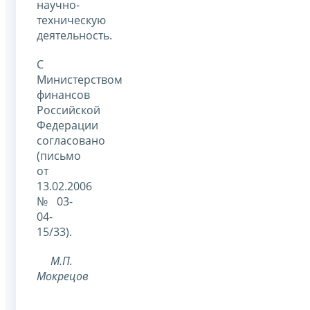
научно-
техническую
деятельность.
С
Министерством
финансов
Российской
Федерации
согласовано
(письмо
от
13.02.2006
№ 03-
04-
15/33).
М.П.
Мокрецов