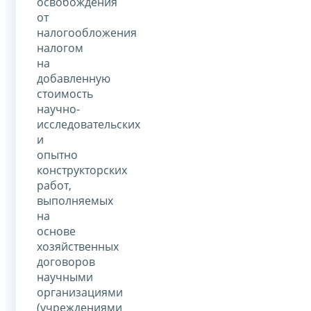
освобождения
от
налогообложения
налогом
на
добавленную
стоимость
научно-
исследовательских
и
опытно
конструкторских
работ,
выполняемых
на
основе
хозяйственных
договоров
научными
организациями
(учреждениями