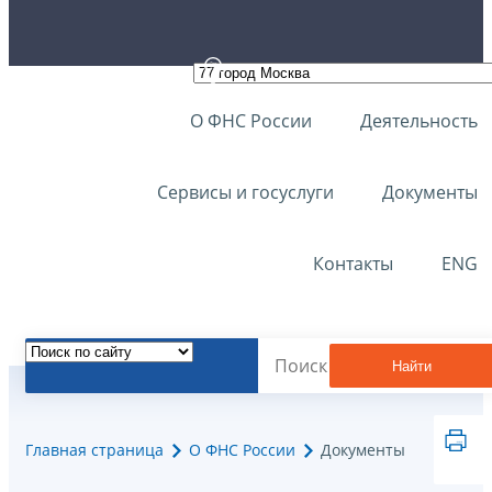
О ФНС России
Деятельность
Сервисы и госуслуги
Документы
Контакты
ENG
Найти
Главная страница
О ФНС России
Документы