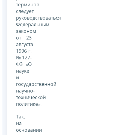
терминов
следует
руководствоваться
Федеральным
законом
от 23
августа
1996 г.
№ 127-
ФЗ «О
науке
и
государственной
научно-
технической
политике».
Так,
на
основании