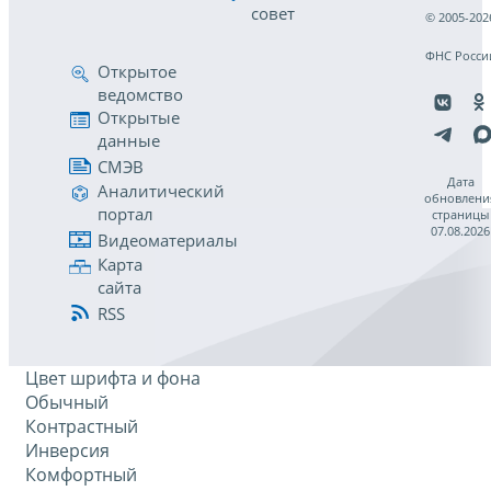
совет
© 2005-202
ФНС Росси
Открытое
ведомство
Открытые
данные
СМЭВ
Дата
Аналитический
обновлени
портал
страницы
07.08.2026
Видеоматериалы
Карта
сайта
RSS
Цвет шрифта и фона
Обычный
Контрастный
Инверсия
Комфортный