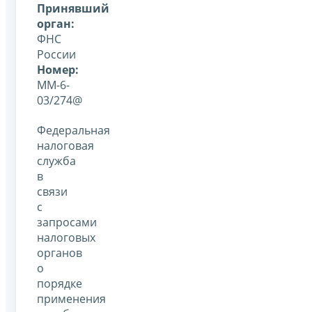
Принявший
орган:
ФНС
России
Номер:
ММ-6-
03/274@
Федеральная
налоговая
служба
в
связи
с
запросами
налоговых
органов
о
порядке
применения