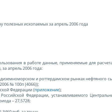
у полезных ископаемых за апрель 2006 года
ользования в работе данные, применяемые для расчета
за апрель 2006 года:
едиземноморском и роттердамском рынках нефтяного сы
2006 № 100п (4066));
ской Федерации (
приложение
);
 Российской Федерации, устанавливаемого Централь
иода – 27,5728;
,3460 руб. за тонну.