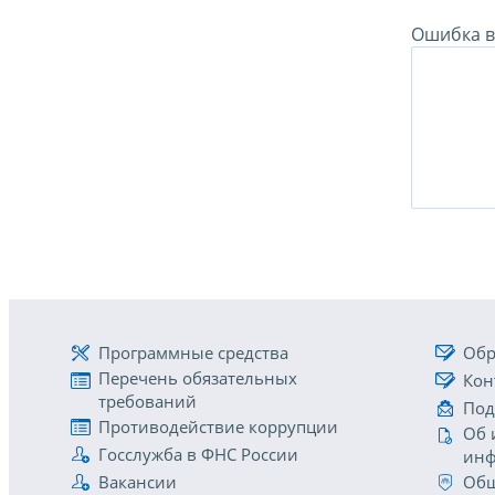
Ошибка в 
Программные средства
Обр
Перечень обязательных
Кон
требований
Под
Противодействие коррупции
Об 
Госслужба в ФНС России
инф
Вакансии
Общ