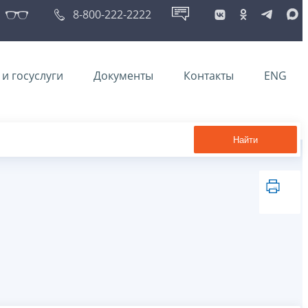
8-800-222-2222
и госуслуги
Документы
Контакты
ENG
Найти