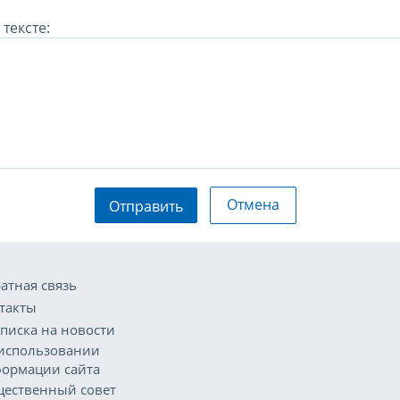
тексте:
Отмена
Отправить
атная связь
такты
писка на новости
использовании
ормации сайта
ественный совет