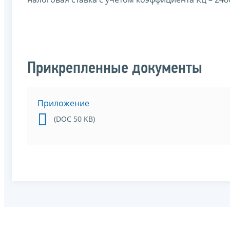
М
Прикрепленные документы
Приложение
(DOC 50 KB)