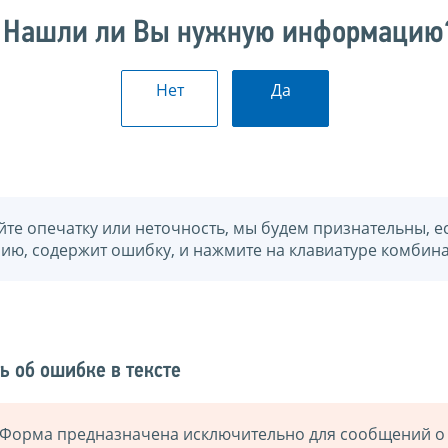
Нашли ли Вы нужную информацию
Нет
Да
йте опечатку или неточность, мы будем признательны, е
нию, содержит ошибку, и нажмите на клавиатуре комбина
ь об ошибке в тексте
Форма предназначена исключительно для сообщений о