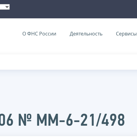
О ФНС России
Деятельность
Сервисы 
006 № ММ-6-21/498