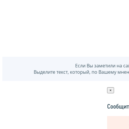
Если Вы заметили на са
Выделите текст, который, по Вашему мне
×
Сообщит