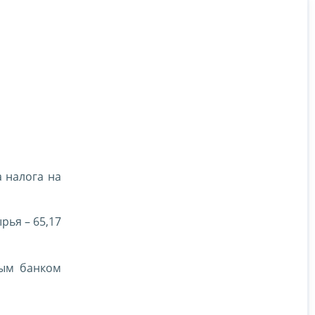
 налога на
рья – 65,17
ным банком