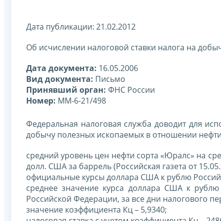
Дата публикации: 21.02.2012
Об исчислении налоговой ставки налога на добыч
Дата документа:
16.05.2006
Вид документа:
Письмо
Принявший орган:
ФНС России
Номер:
ММ-6-21/498
Федеральная налоговая служба доводит для исп
добычу полезных ископаемых в отношении нефти, 
средний уровень цен нефти сорта «Юралс» на ср
долл. США за баррель (Российская газета от 15.05.
официальные курсы доллара США к рублю Россий
среднее значение курса доллара США к рублю
Российской Федерации, за все дни налогового пер
значение коэффициента Кц – 5,9340;
налоговая ставка с учетом коэффициента Кц – 2486