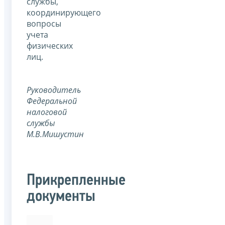
службы,
координирующего
вопросы
учета
физических
лиц.
Руководитель
Федеральной
налоговой
службы
М.В.Мишустин
Прикрепленные
документы