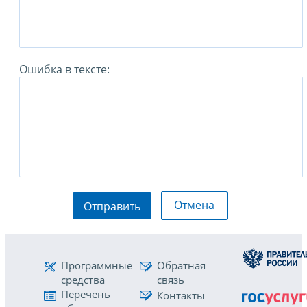
Ошибка в тексте:
Отмена
Отправить
Программные
Обратная
средства
связь
Перечень
Контакты