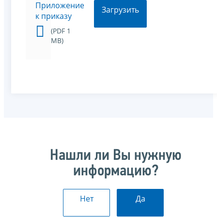
Приложение
Загрузить
к приказу
(PDF 1
MB)
Нашли ли Вы нужную
информацию?
Нет
Да