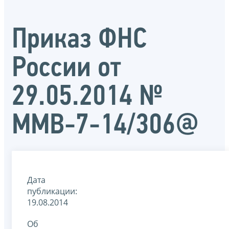
Приказ ФНС
России от
29.05.2014 №
ММВ-7-14/306@
Дата
публикации:
19.08.2014
Об