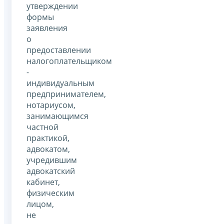
утверждении
формы
заявления
о
предоставлении
налогоплательщиком
-
индивидуальным
предпринимателем,
нотариусом,
занимающимся
частной
практикой,
адвокатом,
учредившим
адвокатский
кабинет,
физическим
лицом,
не