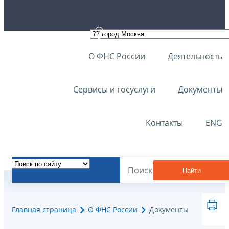
О ФНС России
Деятельность
Сервисы и госуслуги
Документы
Контакты
ENG
Найти
Главная страница
О ФНС России
Документы