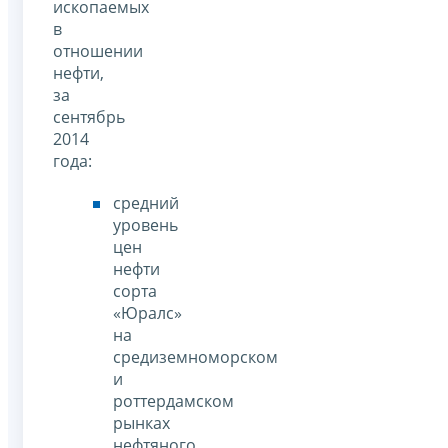
ископаемых
в
отношении
нефти,
за
сентябрь
2014
года:
средний
уровень
цен
нефти
сорта
«Юралс»
на
средиземноморском
и
роттердамском
рынках
нефтяного