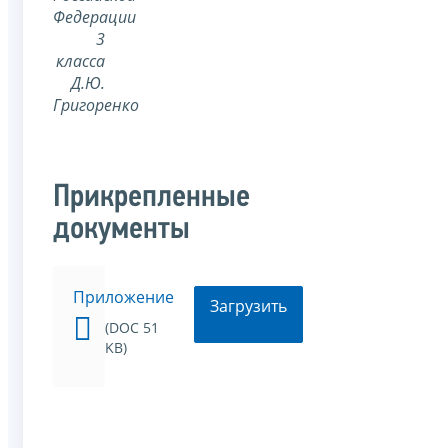
Федерации
3
класса
Д.Ю.
Григоренко
Прикрепленные
документы
Приложение
Загрузить
(DOC 51
KB)