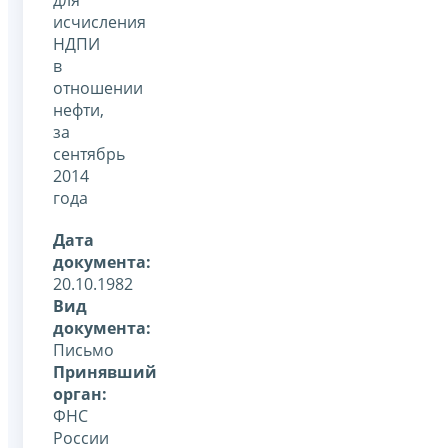
исчисления
НДПИ
в
отношении
нефти,
за
сентябрь
2014
года
Дата
документа:
20.10.1982
Вид
документа:
Письмо
Принявший
орган:
ФНС
России