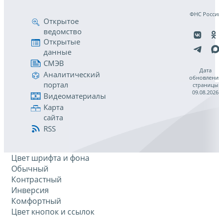
ФНС Росси
Открытое
ведомство
Открытые
данные
СМЭВ
Дата
Аналитический
обновлени
портал
страницы
09.08.2026
Видеоматериалы
Карта
сайта
RSS
Цвет шрифта и фона
Обычный
Контрастный
Инверсия
Комфортный
Цвет кнопок и ссылок