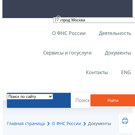
О ФНС России
Деятельность
Сервисы и госуслуги
Документы
Контакты
ENG
Найти
Главная страница
О ФНС России
Документы