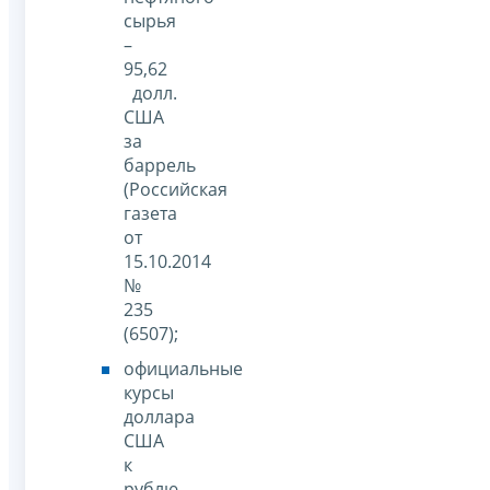
сырья
–
95,62
долл.
США
за
баррель
(Российская
газета
от
15.10.2014
№
235
(6507);
официальные
курсы
доллара
США
к
рублю