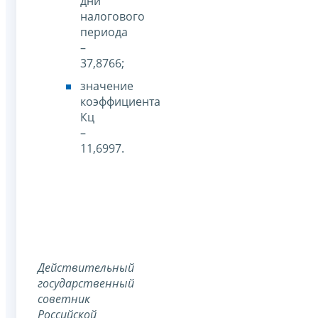
дни
налогового
периода
–
37,8766;
значение
коэффициента
Кц
–
11,6997.
Действительный
государственный
советник
Российской