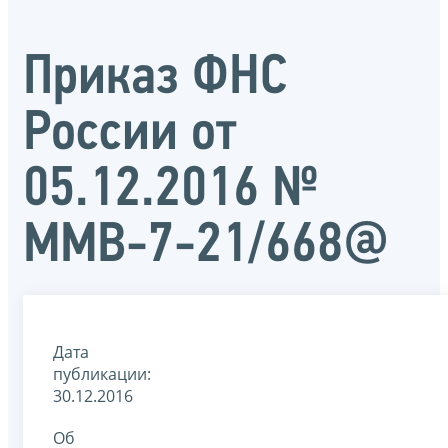
Приказ ФНС
России от
05.12.2016 №
ММВ-7-21/668@
Дата
публикации:
30.12.2016
Об