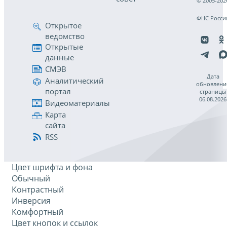
© 2005-202
ФНС Росси
Открытое
ведомство
Открытые
данные
СМЭВ
Дата
Аналитический
обновлени
портал
страницы
06.08.2026
Видеоматериалы
Карта
сайта
RSS
Цвет шрифта и фона
Обычный
Контрастный
Инверсия
Комфортный
Цвет кнопок и ссылок