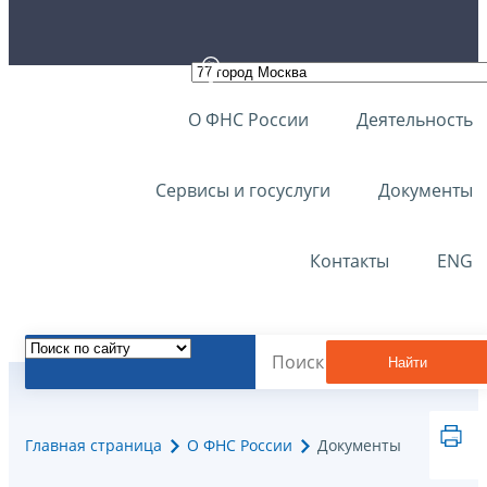
О ФНС России
Деятельность
Сервисы и госуслуги
Документы
Контакты
ENG
Найти
Главная страница
О ФНС России
Документы