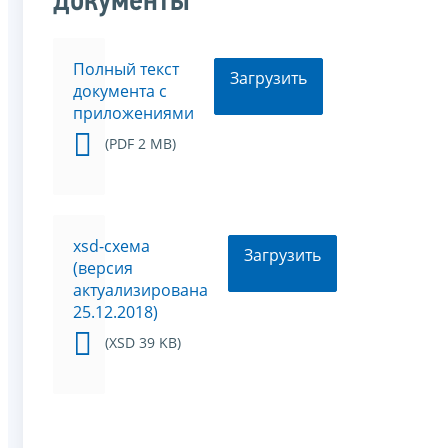
документы
Полный текст
Загрузить
документа с
приложениями
(PDF 2 MB)
xsd-схема
Загрузить
(версия
актуализирована
25.12.2018)
(XSD 39 KB)