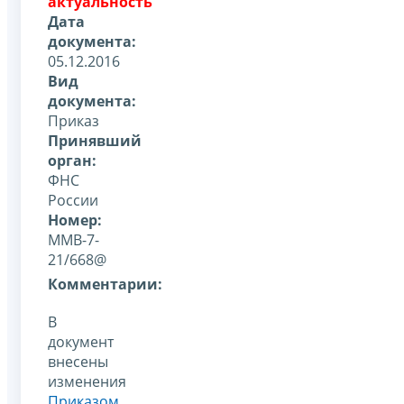
актуальность
Дата
документа:
05.12.2016
Вид
документа:
Приказ
Принявший
орган:
ФНС
России
Номер:
ММВ-7-
21/668@
Комментарии:
В
документ
внесены
изменения
Приказом