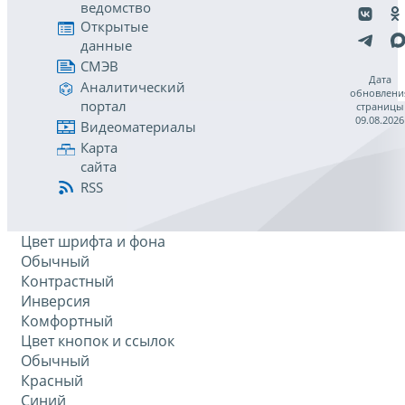
ведомство
Открытые
данные
СМЭВ
Дата
Аналитический
обновлени
портал
страницы
09.08.2026
Видеоматериалы
Карта
сайта
RSS
Цвет шрифта и фона
Обычный
Контрастный
Инверсия
Комфортный
Цвет кнопок и ссылок
Обычный
Красный
Синий