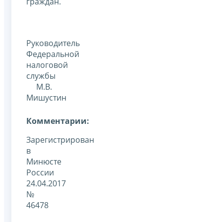
граждан.
Руководитель
Федеральной
налоговой
службы
М.В.
Мишустин
Комментарии:
Зарегистрирован
в
Минюсте
России
24.04.2017
№
46478