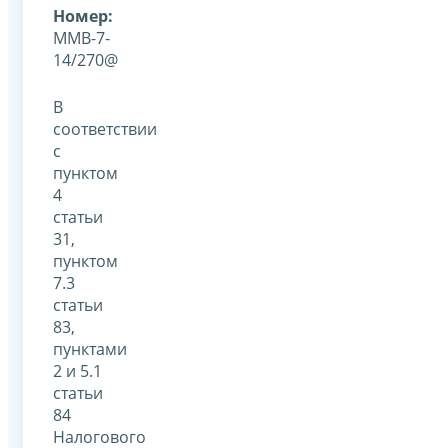
Номер:
ММВ-7-
14/270@
В
соответствии
с
пунктом
4
статьи
31,
пунктом
7.3
статьи
83,
пунктами
2 и 5.1
статьи
84
Налогового