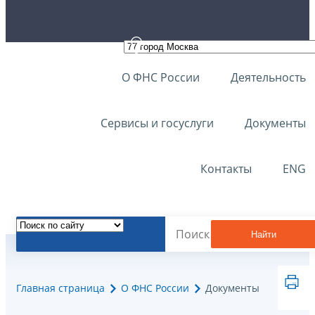
О ФНС России
Деятельность
Сервисы и госуслуги
Документы
Контакты
ENG
Найти
Главная страница
О ФНС России
Документы