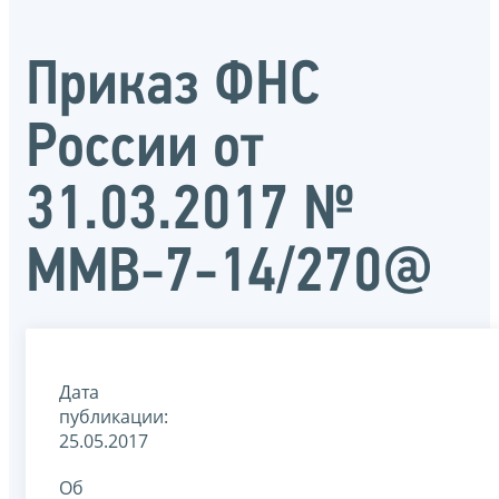
Приказ ФНС
России от
31.03.2017 №
ММВ-7-14/270@
Дата
публикации:
25.05.2017
Об