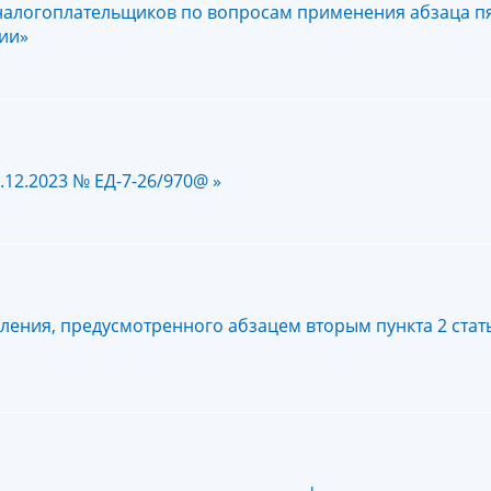
логоплательщиков по вопросам применения абзаца пят
ции»
12.2023 № ЕД-7-26/970@ »
ления, предусмотренного абзацем вторым пункта 2 стат