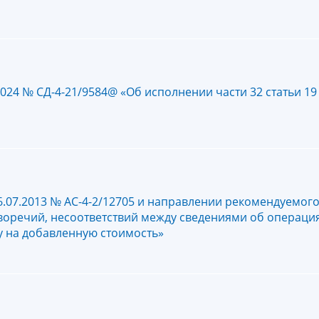
2024 № СД-4-21/9584@ «Об исполнении части 32 статьи 1
6.07.2013 № АС-4-2/12705 и направлении рекомендуемог
оречий, несоответствий между сведениями об операция
у на добавленную стоимость»