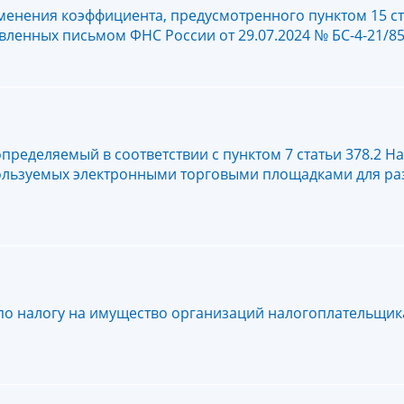
енения коэффициента, предусмотренного пунктом 15 ст
вленных письмом ФНС России от 29.07.2024 № БС-4-21/8
пределяемый в соответствии с пунктом 7 статьи 378.2 Н
ользуемых электронными торговыми площадками для ра
 по налогу на имущество организаций налогоплательщи