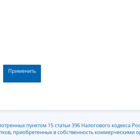
Применить
отренных пунктом 15 статьи 396 Налогового кодекса Ро
тков, приобретенных в собственность коммерческими о