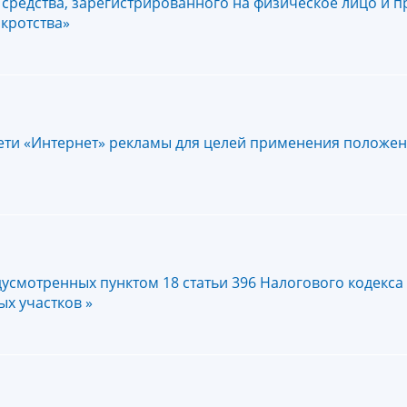
редства, зарегистрированного на физическое лицо и 
кротства»
ти «Интернет» рекламы для целей применения положен
усмотренных пунктом 18 статьи 396 Налогового кодекса
х участков »