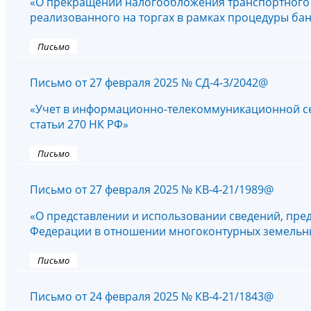
«О прекращении налогообложения транспортного с
реализованного на торгах в рамках процедуры бан
Письмо
Письмо от 27 февраля 2025 № СД-4-3/2042@
«Учет в информационно-телекоммуникационной се
статьи 270 НК РФ»
Письмо
Письмо от 27 февраля 2025 № КВ-4-21/1989@
«О представлении и использовании сведений, пред
Федерации в отношении многоконтурных земельны
Письмо
Письмо от 24 февраля 2025 № КВ-4-21/1843@