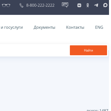
8-800-222-2222
и госуслуги
Документы
Контакты
ENG
Найти
всего: 1487