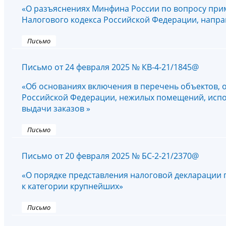
«О разъяснениях Минфина России по вопросу прим
Налогового кодекса Российской Федерации, напра
Письмо
Письмо от 24 февраля 2025 № КВ-4-21/1845@
«Об основаниях включения в перечень объектов, о
Российской Федерации, нежилых помещений, исп
выдачи заказов »
Письмо
Письмо от 20 февраля 2025 № БС-2-21/2370@
«О порядке представления налоговой декларации
к категории крупнейших»
Письмо