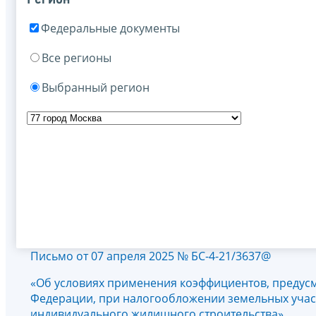
Федеральные документы
Все регионы
Выбранный регион
Письмо от 07 апреля 2025 № БС-4-21/3637@
«Об условиях применения коэффициентов, предусм
Федерации, при налогообложении земельных учас
индивидуального жилищного строительства»