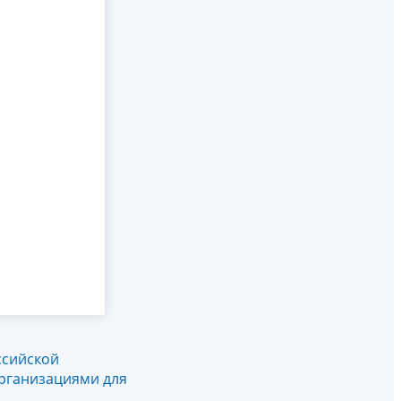
ссийской
рганизациями для